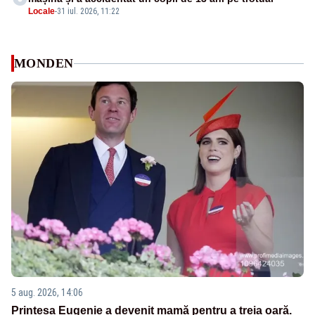
Locale
-
31 iul. 2026, 11:22
MONDEN
5 aug. 2026, 14:06
Prințesa Eugenie a devenit mamă pentru a treia oară.