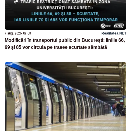
7 aug. 2026, 09:08
Realitatea.NET
Modificări în transportul public din București: liniile 66,
69 și 85 vor circula pe trasee scurtate sâmbătă