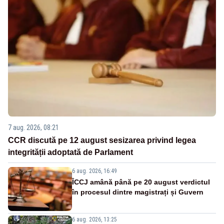
7 aug. 2026, 08:21
CCR discută pe 12 august sesizarea privind legea
integrității adoptată de Parlament
6 aug. 2026, 16:49
ÎCCJ amână până pe 20 august verdictul
în procesul dintre magistrați și Guvern
6 aug. 2026, 13:25