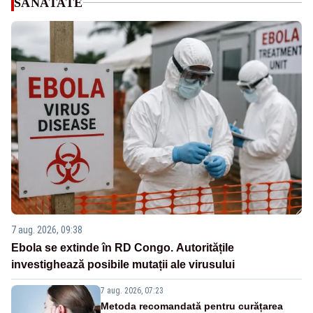
SANATATE
7 aug. 2026, 09:38
Ebola se extinde în RD Congo. Autoritățile
investighează posibile mutații ale virusului
7 aug. 2026, 07:23
Metoda recomandată pentru curățarea