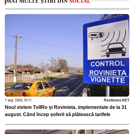
MAI MULTE ȘTIRI DIN
SOCIAL
7 aug. 2026, 10:11
Realitatea.NET
Noul sistem TollRo și Rovinieta, implementate de la 31
august. Când încep șoferii să plătească tarifele