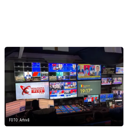
FOTO: Arhivă