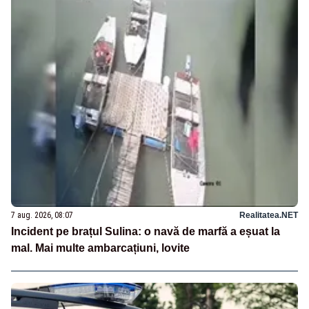
7 aug. 2026, 08:07
Realitatea.NET
Incident pe brațul Sulina: o navă de marfă a eșuat la
mal. Mai multe ambarcațiuni, lovite