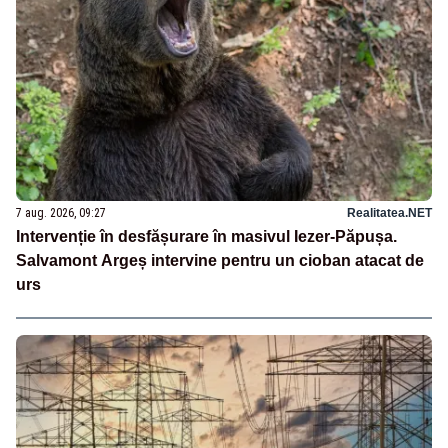
7 aug. 2026, 09:27
Realitatea.NET
Intervenție în desfășurare în masivul Iezer-Păpușa.
Salvamont Argeș intervine pentru un cioban atacat de
urs