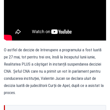
O astfel de decizie de întrerupere a programului a fost luată
pe 27 mai, tot pentru trei ore, însă la începutul lunii iunie,
Realitatea PLUS a câștigat în instanță suspendarea deciziei
CNA. Șeful CNA care nu a primit un vot în parlament pentru
conducerea instituției, Valentin Jucan se declara uluit de
decizia luată de judecătorii Curții de Apel, după ce a asistat la
proces.