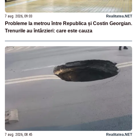
7 aug. 2026, 09:03
Realitatea.NET
Probleme la metrou între Republica și Costin Georgian.
Trenurile au întârzieri: care este cauza
7 aug. 2026, 08:45
Realitatea.NET