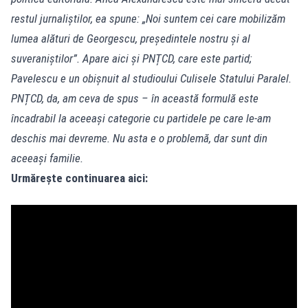
restul jurnaliștilor, ea spune: „Noi suntem cei care mobilizăm
lumea alături de Georgescu, președintele nostru și al
suveraniștilor”. Apare aici și PNȚCD, care este partid;
Pavelescu e un obișnuit al studioului Culisele Statului Paralel.
PNȚCD, da, am ceva de spus – în această formulă este
încadrabil la aceeași categorie cu partidele pe care le-am
deschis mai devreme. Nu asta e o problemă, dar sunt din
aceeași familie.
Urmărește continuarea aici: