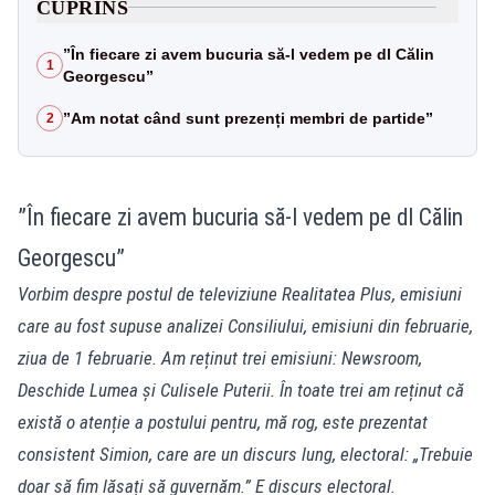
CUPRINS
”În fiecare zi avem bucuria să-l vedem pe dl Călin
1
Georgescu”
”Am notat când sunt prezenți membri de partide”
2
”În fiecare zi avem bucuria să-l vedem pe dl Călin
Georgescu”
Vorbim despre postul de televiziune Realitatea Plus, emisiuni
care au fost supuse analizei Consiliului, emisiuni din februarie,
ziua de 1 februarie. Am reținut trei emisiuni: Newsroom,
Deschide Lumea și Culisele Puterii. În toate trei am reținut că
există o atenție a postului pentru, mă rog, este prezentat
consistent Simion, care are un discurs lung, electoral: „Trebuie
doar să fim lăsați să guvernăm.” E discurs electoral.