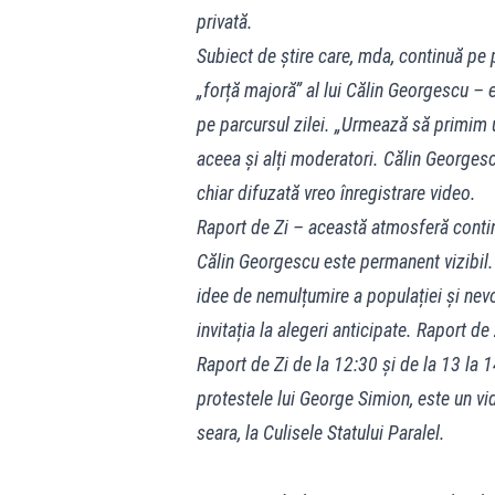
privată.
Subiect de știre care, mda, continuă pe
„forță majoră” al lui Călin Georgescu – 
pe parcursul zilei. „Urmează să primim 
aceea și alți moderatori. Călin Georgesc
chiar difuzată vreo înregistrare video.
Raport de Zi – această atmosferă conti
Călin Georgescu este permanent vizibil.
idee de nemulțumire a populației și nevoi
invitația la alegeri anticipate. Raport 
Raport de Zi de la 12:30 și de la 13 la 
protestele lui George Simion, este un v
seara, la Culisele Statului Paralel.