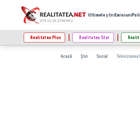
Ultimele știri
Emisiuni
Poli
Realitatea Plus
Realitatea Star
Realit
Acasă
Știri
Social