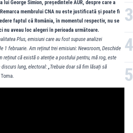
e a lui George Simion, președintele AUR, despre care a
 Remarca membrului CNA nu este justificată și poate fi
edere faptul că România, în momentul respectiv, nu se
ici nu aveau loc alegeri în perioada următoare.
litatea Plus, emisiuni care au fost supuse analizei
a de 1 februarie. Am reținut trei emisiuni: Newsroom, Deschide
m reținut că există o atenție a postului pentru, mă rog, este
discurs lung, electoral: „Trebuie doar să fim lăsați să
 Toma.