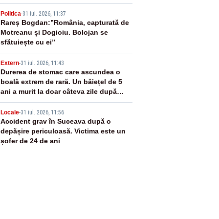
ajuns la 19
3
Politica
-
31 iul. 2026, 11:37
Rareș Bogdan:”România, capturată de
Motreanu și Dogioiu. Bolojan se
sfătuiește cu ei”
4
Extern
-
31 iul. 2026, 11:43
Durerea de stomac care ascundea o
boală extrem de rară. Un băiețel de 5
ani a murit la doar câteva zile după
primele simptome
5
Locale
-
31 iul. 2026, 11:56
Accident grav în Suceava după o
depășire periculoasă. Victima este un
șofer de 24 de ani