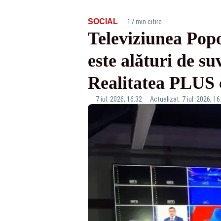
·
SOCIAL
17 min citire
Televiziunea Pop
este alături de su
Realitatea PLUS 
7 iul. 2026, 16:32
Actualizat: 7 iul. 2026, 16