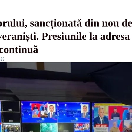
orului, sancționată din nou 
veraniști. Presiunile la adresa
continuă
:33