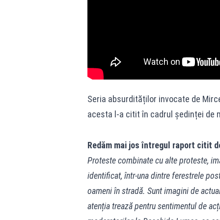
Seria absurdităților invocate de Mir
acesta l-a citit în cadrul ședinței de m
Redăm mai jos întregul raport citit 
Proteste combinate cu alte proteste, ima
identificat, într-una dintre ferestrele po
oameni în stradă. Sunt imagini de actuali
atenția trează pentru sentimentul de acț