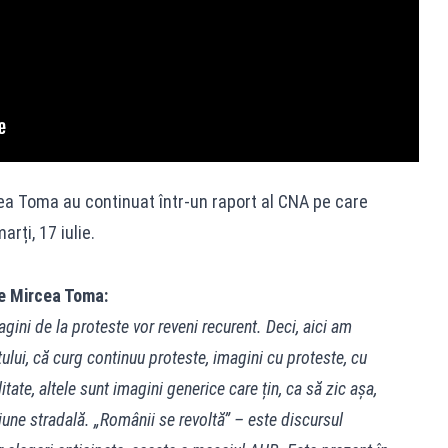
cea Toma au continuat într-un raport al CNA pe care
arți, 17 iulie.
de Mircea Toma:
gini de la proteste vor reveni recurent. Deci, aici am
stului, că curg continuu proteste, imagini cu proteste, cu
tate, altele sunt imagini generice care țin, ca să zic așa,
iune stradală. „Românii se revoltă” – este discursul