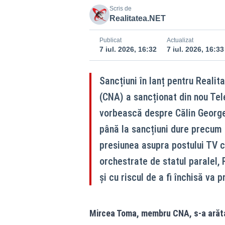
Scris de
Realitatea.NET
Publicat
Actualizat
7 iul. 2026, 16:32
7 iul. 2026, 16:33
Sancțiuni în lanț pentru Realit
(CNA) a sancționat din nou Tel
vorbească despre Călin George
până la sancțiuni dure precum s
presiunea asupra postului TV co
orchestrate de statul paralel, 
și cu riscul de a fi închisă va 
Mircea Toma, membru CNA, s-a arătat