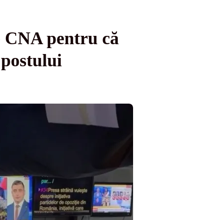
de CNA pentru că
 postului