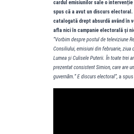
cardul emisiunilor sale o intervenți
spus că a avut un discurs electoral.
catalogată drept absurdă având în v
afla nici în campanie electorală și n
”Vorbim despre postul de televiziune Rea
Consiliului, emisiuni din februarie, ziu
Lumea și Culisele Puterii. În toate trei a
prezentat consistent Simion, care are un 
guvernăm.” E discurs electoral”,
a spus