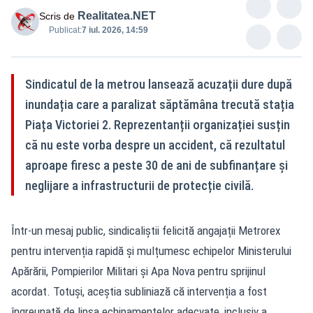
Realitatea.NET
Scris de
Publicat:
7 iul. 2026, 14:59
Sindicatul de la metrou lansează acuzații dure după
inundația care a paralizat săptămâna trecută stația
Piața Victoriei 2. Reprezentanții organizației susțin
că nu este vorba despre un accident, că rezultatul
aproape firesc a peste 30 de ani de subfinanțare și
neglijare a infrastructurii de protecție civilă.
Într-un mesaj public, sindicaliștii felicită angajații Metrorex
pentru intervenția rapidă și mulțumesc echipelor Ministerului
Apărării, Pompierilor Militari și Apa Nova pentru sprijinul
acordat. Totuși, aceștia subliniază că intervenția a fost
îngreunată de lipsa echipamentelor adecvate, inclusiv a