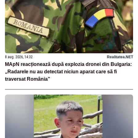
8 aug. 2026, 14:32
Realitatea.NET
MApN reacționează după explozia dronei din Bulgaria:
„Radarele nu au detectat niciun aparat care să fi
traversat România”