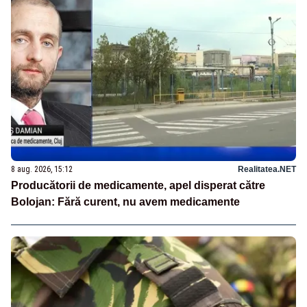
8 aug. 2026, 15:12
Realitatea.NET
Producătorii de medicamente, apel disperat către
Bolojan: Fără curent, nu avem medicamente