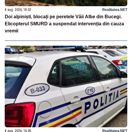
8 aug. 2026, 18:02
Realitatea.NET
Doi alpiniști, blocați pe peretele Văii Albe din Bucegi.
Elicopterul SMURD a suspendat intervenția din cauza
vremii
8 aug. 2026, 16:45
Realitatea.NET