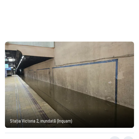
Stația Victoria 2, inundată (Inquam)