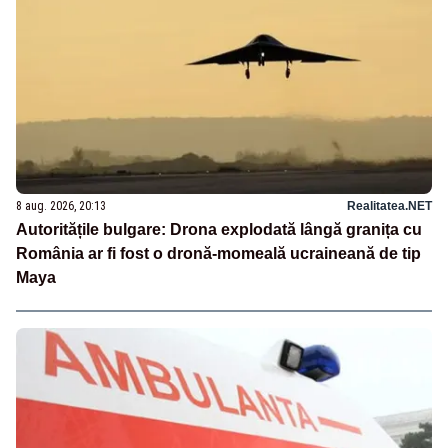
8 aug. 2026, 20:13
Realitatea.NET
Autoritățile bulgare: Drona explodată lângă granița cu
România ar fi fost o dronă-momeală ucraineană de tip
Maya