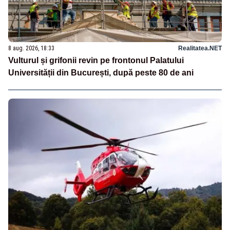
8 aug. 2026, 18:33
Realitatea.NET
Vulturul și grifonii revin pe frontonul Palatului
Universității din București, după peste 80 de ani