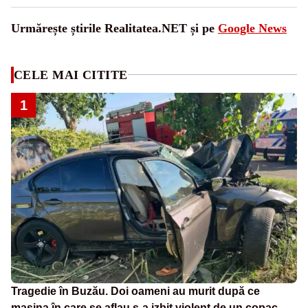
Urmărește știrile Realitatea.NET și pe
Google News
CELE MAI CITITE
1
Tragedie în Buzău. Doi oameni au murit după ce
mașina în care se aflau s-a izbit violent de un copac