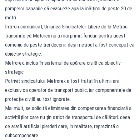
pompelor capabile să evacueze apa la înălțimi de peste 20 de
metri.
Într-un comunicat, Uniunea Sindicatelor Libere de la Metrou
transmite că Metorex nu a mai primit fonduri pentru acest
domeniu de peste trei decenii, deși metroul a fost conceput ca
obiectiv strategic.
Metrorex, inclus în sistemul de apărare civilă ca obiectiv
strategic
Potrivit sindicatului, Metrorex a fost tratat în ultimii ani
exclusiv ca operator de transport public, iar componentele de
protecție civilă au fost ignorate.
Mai mult, se solicită eliminarea din compensarea financiară a
activităților care nu țin strict de transportul de călători, ceea
ce arată artificial pierderi care, în realitate, reprezintă o
subcompensare.