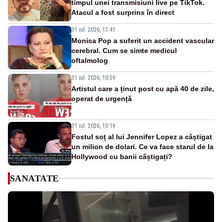
timpul unei transmisiuni live pe TikTok.
Atacul a fost surprins în direct
31 iul. 2026, 13:41
Monica Pop a suferit un accident vascular
cerebral. Cum se simte medicul
oftalmolog
31 iul. 2026, 10:59
Artistul care a ținut post cu apă 40 de zile,
operat de urgență
31 iul. 2026, 10:19
Fostul soț al lui Jennifer Lopez a câștigat
un milion de dolari. Ce va face starul de la
Hollywood cu banii câștigați?
SANATATE