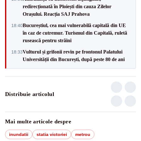
redirecționată în Ploiești din cauza Zilelor
Orașului. Reacția SAJ Prahova
Bucureștiul, cea mai vulnerabilă capitală din UE
18:40
în caz de cutremur. Turismul din Capitală, ruletă
rusească pentru străini
Vulturul și grifonii revin pe frontonul Palatului
18:33
Universității din București, după peste 80 de ani
Distribuie articolul
Mai multe articole despre
inundatii
statia victoriei
metrou