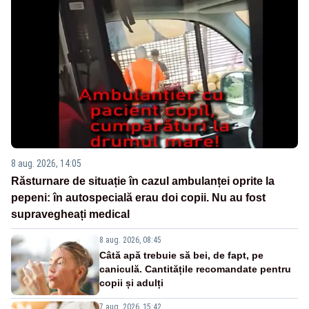
8 aug. 2026, 14:05
Răsturnare de situație în cazul ambulanței oprite la
pepeni: în autospecială erau doi copii. Nu au fost
supravegheați medical
8 aug. 2026, 08:45
Câtă apă trebuie să bei, de fapt, pe
caniculă. Cantitățile recomandate pentru
copii și adulți
7 aug. 2026, 15:42