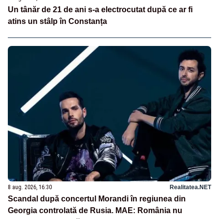
Un tânăr de 21 de ani s-a electrocutat după ce ar fi
atins un stâlp în Constanța
8 aug. 2026, 16:30
Realitatea.NET
Scandal după concertul Morandi în regiunea din
Georgia controlată de Rusia. MAE: România nu