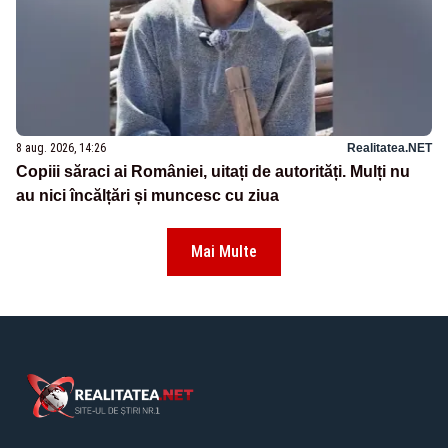
8 aug. 2026, 14:26
Realitatea.NET
Copiii săraci ai României, uitați de autorități. Mulți nu
au nici încălțări și muncesc cu ziua
Mai Multe