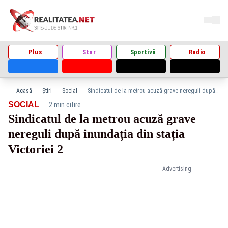
Plus
Star
Sportivă
Radio
Acasă
Știri
Social
Sindicatul de la metrou acuză grave nereguli după inundația din stația Victoriei 2
·
SOCIAL
2 min citire
Sindicatul de la metrou acuză grave
nereguli după inundația din stația
Victoriei 2
Advertising