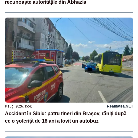
recunoaște autoritățile din Abhazia
8 aug. 2026, 15:45
Realitatea.NET
Accident în Sibiu: patru tineri din Brașov, răniți după
ce o șoferiță de 18 ani a lovit un autobuz