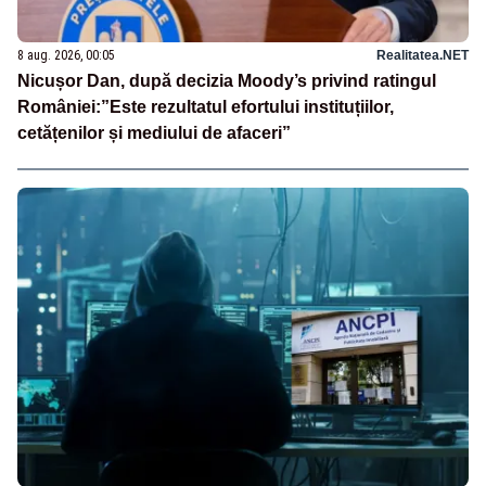
8 aug. 2026, 00:05
Realitatea.NET
Nicușor Dan, după decizia Moody’s privind ratingul
României:”Este rezultatul efortului instituțiilor,
cetățenilor și mediului de afaceri”