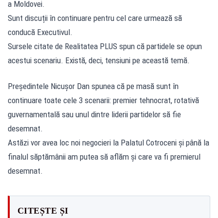
a Moldovei.
Sunt discuții în continuare pentru cel care urmează să
conducă Executivul.
Sursele citate de Realitatea PLUS spun că partidele se opun
acestui scenariu. Există, deci, tensiuni pe această temă.
Președintele Nicușor Dan spunea că pe masă sunt în
continuare toate cele 3 scenarii: premier tehnocrat, rotativă
guvernamentală sau unul dintre liderii partidelor să fie
desemnat.
Astăzi vor avea loc noi negocieri la Palatul Cotroceni și până la
finalul săptămânii am putea să aflăm și care va fi premierul
desemnat.
CITEȘTE ȘI