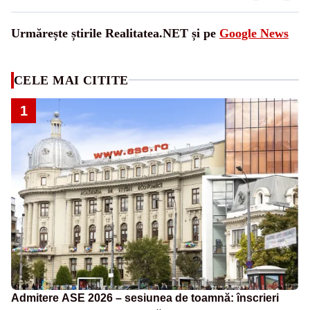
Urmărește știrile Realitatea.NET și pe
Google News
CELE MAI CITITE
1
Admitere ASE 2026 – sesiunea de toamnă: înscrieri