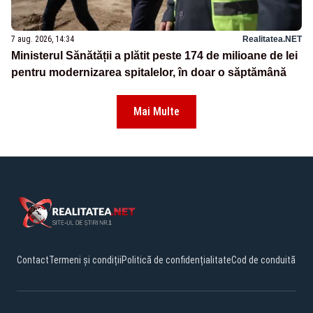
7 aug. 2026, 14:34
Realitatea.NET
Ministerul Sănătății a plătit peste 174 de milioane de lei
pentru modernizarea spitalelor, în doar o săptămână
Mai Multe
Contact
Termeni și condiții
Politică de confidențialitate
Cod de conduită