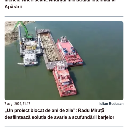
Apărării
7 aug. 2026, 21:17
Iulian Budusan
„Un proiect blocat de ani de zile”: Radu Miruță
desființează soluția de avarie a scufundării barjelor