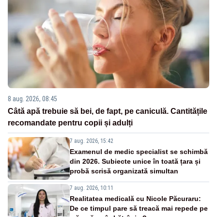
8 aug. 2026, 08:45
Câtă apă trebuie să bei, de fapt, pe caniculă. Cantitățile
recomandate pentru copii și adulți
7 aug. 2026, 15:42
Examenul de medic specialist se schimbă
din 2026. Subiecte unice în toată țara și
probă scrisă organizată simultan
7 aug. 2026, 10:11
Realitatea medicală cu Nicole Păcuraru:
De ce timpul pare să treacă mai repede pe