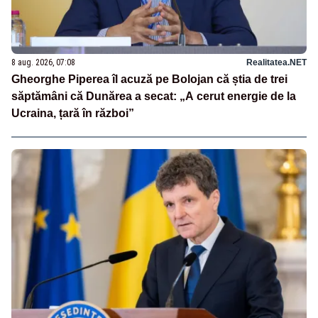
8 aug. 2026, 07:08
Realitatea.NET
Gheorghe Piperea îl acuză pe Bolojan că știa de trei
săptămâni că Dunărea a secat: „A cerut energie de la
Ucraina, țară în război”