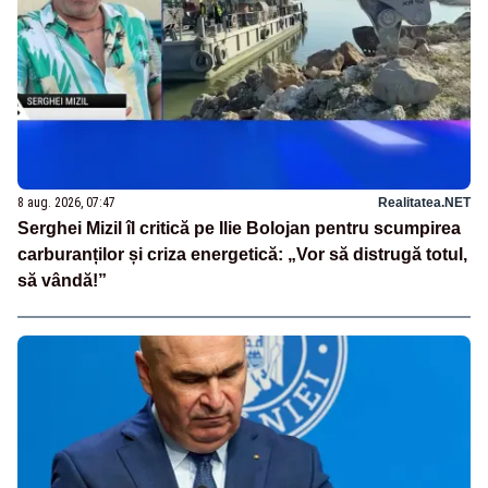
8 aug. 2026, 07:47
Realitatea.NET
Serghei Mizil îl critică pe Ilie Bolojan pentru scumpirea
carburanților și criza energetică: „Vor să distrugă totul,
să vândă!”