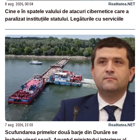
8 aug. 2026, 00:04
Realitatea.NET
Cine e în spatele valului de atacuri cibernetice care a
paralizat instituțiile statului. Legăturile cu serviciile
7 aug. 2026, 23:03
Realitatea.NET
Scufundarea primelor două barje din Dunăre se
încheie vineri seară. Anunțul ministrului interimar al