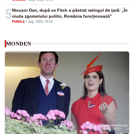
5
Nicușor Dan, după ce Fitch a păstrat ratingul de țară: „În
ciuda zgomotului politic, România funcționează”
Politica
-
1 aug. 2026, 10:34
MONDEN