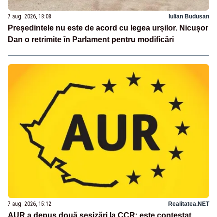
7 aug. 2026, 18:08
Iulian Budusan
Președintele nu este de acord cu legea urșilor. Nicușor
Dan o retrimite în Parlament pentru modificări
7 aug. 2026, 15:12
Realitatea.NET
AUR a depus două sesizări la CCR: este contestat