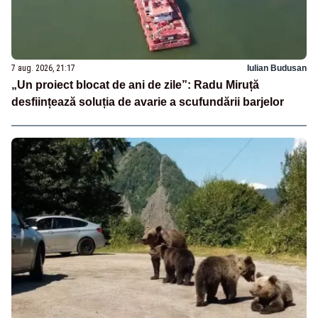
7 aug. 2026, 21:17
Iulian Budusan
„Un proiect blocat de ani de zile”: Radu Miruță
desființează soluția de avarie a scufundării barjelor