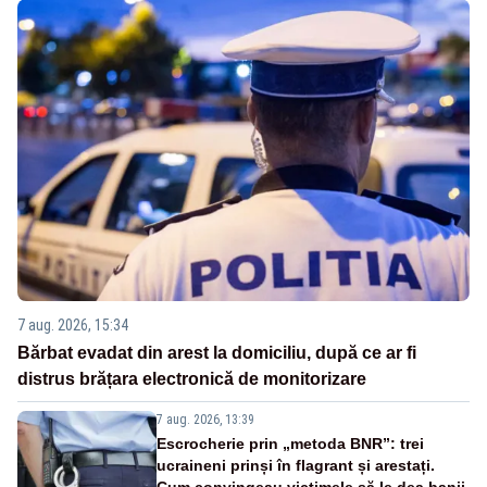
7 aug. 2026, 15:34
Bărbat evadat din arest la domiciliu, după ce ar fi
distrus brățara electronică de monitorizare
7 aug. 2026, 13:39
Escrocherie prin „metoda BNR”: trei
ucraineni prinși în flagrant și arestați.
Cum convingeau victimele să le dea banii