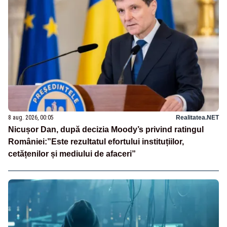
8 aug. 2026, 00:05
Realitatea.NET
Nicușor Dan, după decizia Moody’s privind ratingul
României:”Este rezultatul efortului instituțiilor,
cetățenilor și mediului de afaceri”