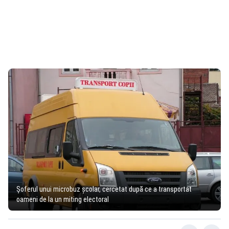
Şoferul unui microbuz şcolar, cercetat după ce a transportat
oameni de la un miting electoral