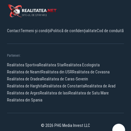
Contact
Termeni și condiții
Politică de confidențialitate
Cod de conduită
Parteneri:
Realitatea Sportiva
Realitatea Star
Realitatea Ecologista
Realitatea de Neamt
Realitatea din USR
Realitatea de Covasna
Realitatea de Oradea
Realitatea de Caras-Severin
Realitatea de Harghita
Realitatea de Constanta
Realitatea de Arad
Realitatea de Arges
Realitatea de Iasi
Realitatea de Satu Mare
Realitatea din Spania
© 2026 PHG Media Invest LLC