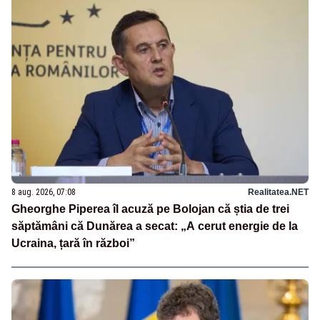
8 aug. 2026, 07:08
Realitatea.NET
Gheorghe Piperea îl acuză pe Bolojan că știa de trei
săptămâni că Dunărea a secat: „A cerut energie de la
Ucraina, țară în război”