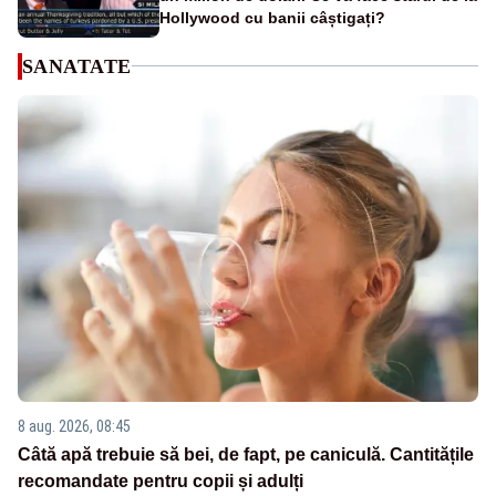
Hollywood cu banii câștigați?
SANATATE
8 aug. 2026, 08:45
Câtă apă trebuie să bei, de fapt, pe caniculă. Cantitățile
recomandate pentru copii și adulți