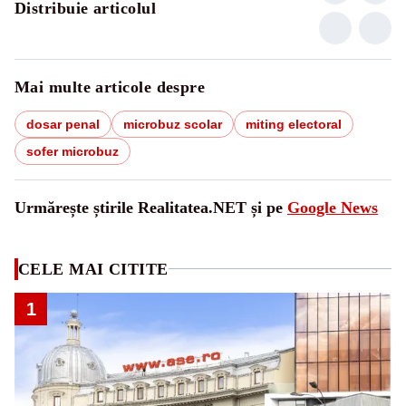
Distribuie articolul
Mai multe articole despre
dosar penal
microbuz scolar
miting electoral
sofer microbuz
Urmărește știrile Realitatea.NET și pe
Google News
CELE MAI CITITE
1