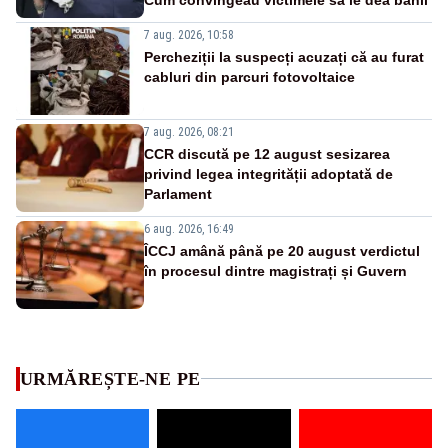
7 aug. 2026, 10:58
Percheziții la suspecți acuzați că au furat
cabluri din parcuri fotovoltaice
7 aug. 2026, 08:21
CCR discută pe 12 august sesizarea
privind legea integrității adoptată de
Parlament
6 aug. 2026, 16:49
ÎCCJ amână până pe 20 august verdictul
în procesul dintre magistrați și Guvern
URMĂREȘTE-NE PE