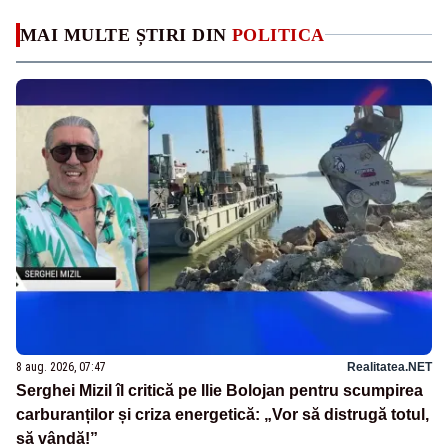
MAI MULTE ȘTIRI DIN
POLITICA
8 aug. 2026, 07:47
Realitatea.NET
Serghei Mizil îl critică pe Ilie Bolojan pentru scumpirea
carburanților și criza energetică: „Vor să distrugă totul,
să vândă!”