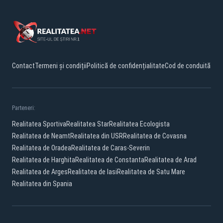
Contact
Termeni și condiții
Politică de confidențialitate
Cod de conduită
Parteneri:
Realitatea Sportiva
Realitatea Star
Realitatea Ecologista
Realitatea de Neamt
Realitatea din USR
Realitatea de Covasna
Realitatea de Oradea
Realitatea de Caras-Severin
Realitatea de Harghita
Realitatea de Constanta
Realitatea de Arad
Realitatea de Arges
Realitatea de Iasi
Realitatea de Satu Mare
Realitatea din Spania