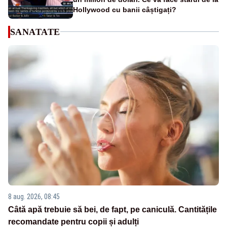
Hollywood cu banii câștigați?
SANATATE
8 aug. 2026, 08:45
Câtă apă trebuie să bei, de fapt, pe caniculă. Cantitățile
recomandate pentru copii și adulți