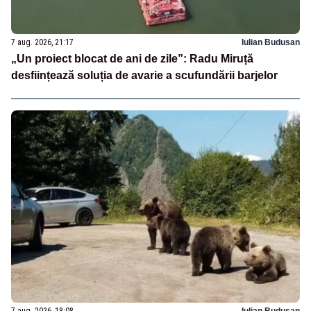
7 aug. 2026, 21:17
Iulian Budusan
„Un proiect blocat de ani de zile”: Radu Miruță
desființează soluția de avarie a scufundării barjelor