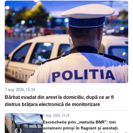
7 aug. 2026, 15:34
Bărbat evadat din arest la domiciliu, după ce ar fi
distrus brățara electronică de monitorizare
7 aug. 2026, 13:39
Escrocherie prin „metoda BNR”: trei
ucraineni prinși în flagrant și arestați.