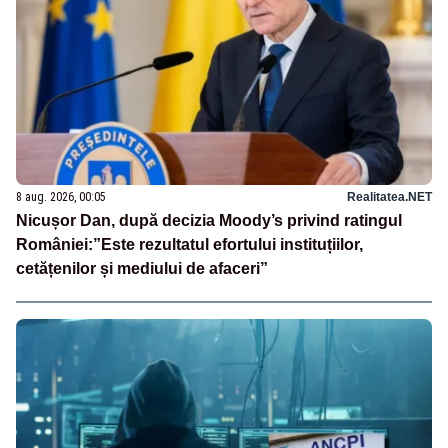
8 aug. 2026, 00:05
Realitatea.NET
Nicușor Dan, după decizia Moody’s privind ratingul
României:”Este rezultatul efortului instituțiilor,
cetățenilor și mediului de afaceri”