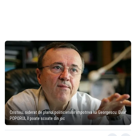
Cristoiu, siderat de planul politicienilor împotriva lui Georgescu: Doar
POPORUL îl poate scoate din joc