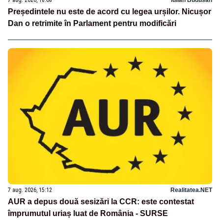
7 aug. 2026, 18:08
Iulian Budusan
Președintele nu este de acord cu legea urșilor. Nicușor
Dan o retrimite în Parlament pentru modificări
7 aug. 2026, 15:12
Realitatea.NET
AUR a depus două sesizări la CCR: este contestat
împrumutul uriaș luat de România - SURSE