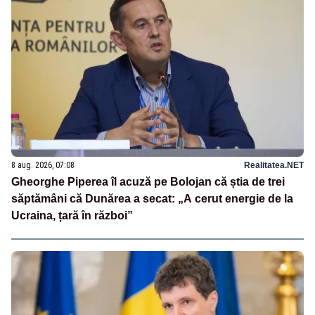
8 aug. 2026, 07:08
Realitatea.NET
Gheorghe Piperea îl acuză pe Bolojan că știa de trei
săptămâni că Dunărea a secat: „A cerut energie de la
Ucraina, țară în război”