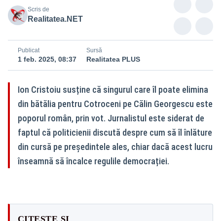
Scris de
Realitatea.NET
Publicat
Sursă
1 feb. 2025, 08:37
Realitatea PLUS
Ion Cristoiu susține că singurul care îl poate elimina
din bătălia pentru Cotroceni pe Călin Georgescu este
poporul român, prin vot. Jurnalistul este siderat de
faptul că politicienii discută despre cum să îl înlăture
din cursă pe președintele ales, chiar dacă acest lucru
înseamnă să încalce regulile democrației.
CITEȘTE ȘI