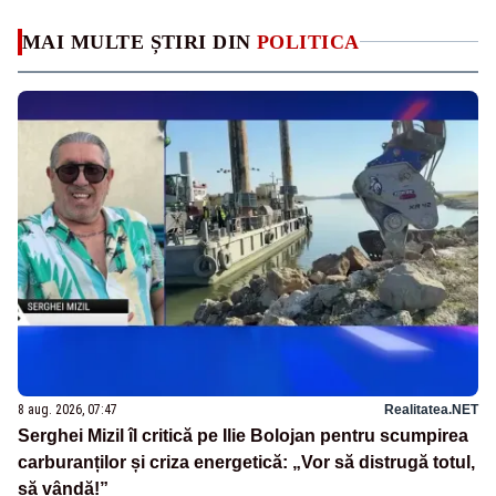
MAI MULTE ȘTIRI DIN
POLITICA
8 aug. 2026, 07:47
Realitatea.NET
Serghei Mizil îl critică pe Ilie Bolojan pentru scumpirea
carburanților și criza energetică: „Vor să distrugă totul,
să vândă!”