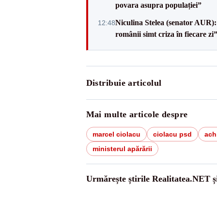
povara asupra populației”
Niculina Stelea (senator AUR):
12:48
românii simt criza în fiecare zi
Distribuie articolul
Mai multe articole despre
marcel ciolacu
ciolacu psd
achi
ministerul apărării
Urmărește știrile Realitatea.NET ș