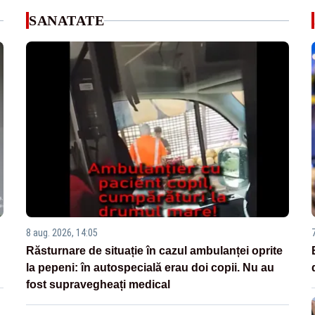
SANATATE
8 aug. 2026, 14:05
Răsturnare de situație în cazul ambulanței oprite
la pepeni: în autospecială erau doi copii. Nu au
fost supravegheați medical