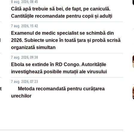
8 aug. 2026, 08:45
Câtă apă trebuie să bei, de fapt, pe caniculă.
Cantitățile recomandate pentru copii și adulți
7 aug. 2026, 15:42
Examenul de medic specialist se schimbă din
l
2026. Subiecte unice în toată țara și probă scrisă
organizată simultan
7 aug. 2026, 09:38
Ebola se extinde în RD Congo. Autoritățile
investighează posibile mutații ale virusului
7 aug. 2026, 07:23
t
Metoda recomandată pentru curățarea
urechilor