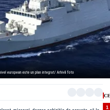
nivel european este un plan integrat/ Arhivă foto
CE
1