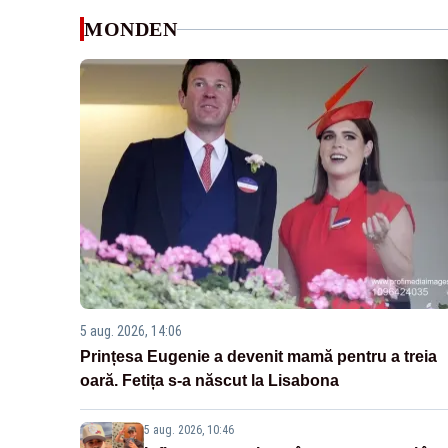
MONDEN
5 aug. 2026, 14:06
Prințesa Eugenie a devenit mamă pentru a treia
oară. Fetița s-a născut la Lisabona
5 aug. 2026, 10:46