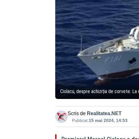
Ciolacu, despre achiziţia de corvete: La 
Scris de
Realitatea.NET
Publicat:
15 mai 2024, 14:53