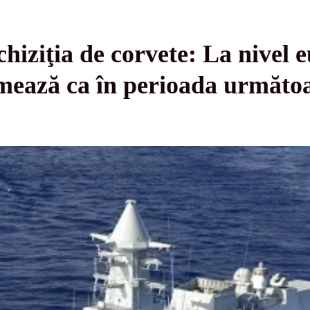
chiziţia de corvete: La nivel 
rmează ca în perioada următo