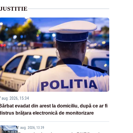
JUSTITIE
7 aug. 2026, 15:34
Bărbat evadat din arest la domiciliu, după ce ar fi
distrus brățara electronică de monitorizare
7 aug. 2026, 13:39