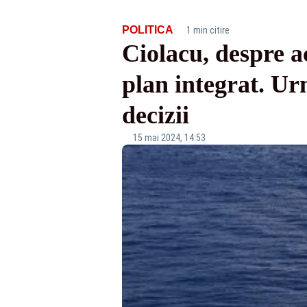
·
POLITICA
1 min citire
Ciolacu, despre a
plan integrat. U
decizii
15 mai 2024, 14:53