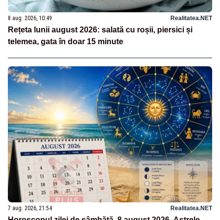
8 aug. 2026, 10:49
Realitatea.NET
Rețeta lunii august 2026: salată cu roșii, piersici și
telemea, gata în doar 15 minute
7 aug. 2026, 21:54
Realitatea.NET
Horoscopul zilei de sâmbătă, 8 august 2026. Astrele