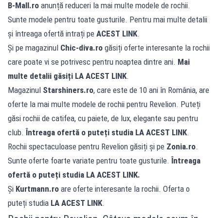
B-Mall.ro
anunță reduceri la mai multe modele de rochii.
Sunte modele pentru toate gusturile. Pentru mai multe detalii
și întreaga ofertă intrați pe
ACEST LINK
.
Și pe magazinul
Chic-diva.ro
găsiți oferte interesante la rochii
care poate vi se potrivesc pentru noaptea dintre ani.
Mai
multe detalii găsiți
LA ACEST LINK
.
Magazinul
Starshiners.ro
, care este de 10 ani în România, are
oferte la mai multe modele de rochii pentru Revelion. Puteți
găsi rochii de catifea, cu paiete, de lux, elegante sau pentru
club.
Întreaga ofertă o puteți studia
LA ACEST LINK
.
Rochii spectaculoase pentru Revelion găsiți și pe
Zonia.ro
.
Sunte oferte foarte variate pentru toate gusturile.
Întreaga
ofertă o puteți studia
LA ACEST LINK
.
Și
Kurtmann.ro
are oferte interesante la rochii. Oferta o
puteți studia
LA ACEST LINK
.