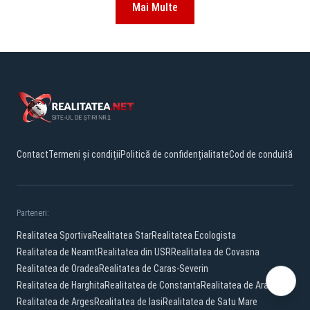
Mai Multe
Contact
Termeni și condiții
Politică de confidențialitate
Cod de conduită
Parteneri:
Realitatea Sportiva
Realitatea Star
Realitatea Ecologista
Realitatea de Neamt
Realitatea din USR
Realitatea de Covasna
Realitatea de Oradea
Realitatea de Caras-Severin
Realitatea de Harghita
Realitatea de Constanta
Realitatea de Arad
Realitatea de Arges
Realitatea de Iasi
Realitatea de Satu Mare