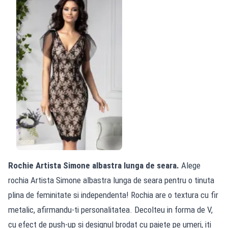
Rochie Artista Simone albastra lunga de seara.
Alege
rochia Artista Simone albastra lunga de seara pentru o tinuta
plina de feminitate si independenta! Rochia are o textura cu fir
metalic, afirmandu-ti personalitatea. Decolteu in forma de V,
cu efect de push-up si designul brodat cu paiete pe umeri, iti