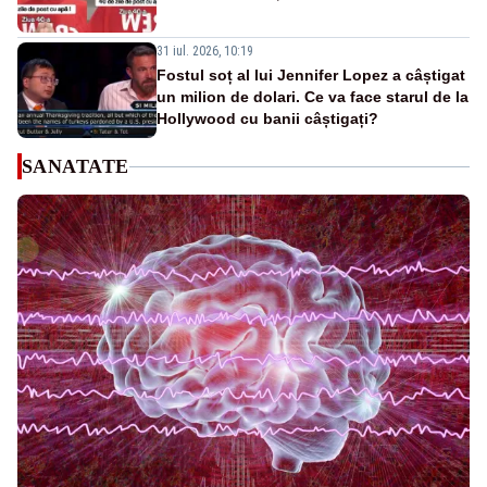
31 iul. 2026, 10:19
Fostul soț al lui Jennifer Lopez a câștigat
un milion de dolari. Ce va face starul de la
Hollywood cu banii câștigați?
SANATATE