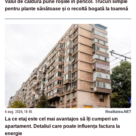
Valul de căldură pune roșiile în pericol. Trucuri simple
pentru plante sănătoase și o recoltă bogată la toamnă
6 aug. 2026, 18:45
Realitatea.NET
La ce etaj este cel mai avantajos să îți cumperi un
apartament. Detaliul care poate influența factura la
energie