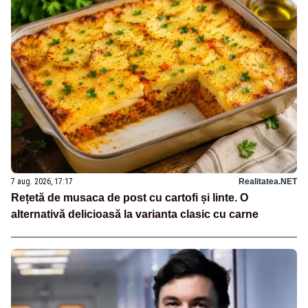
7 aug. 2026, 17:17
Realitatea.NET
Rețetă de musaca de post cu cartofi și linte. O
alternativă delicioasă la varianta clasic cu carne