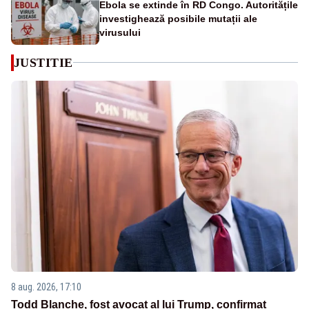
Ebola se extinde în RD Congo. Autoritățile
investighează posibile mutații ale
virusului
JUSTITIE
8 aug. 2026, 17:10
Todd Blanche, fost avocat al lui Trump, confirmat