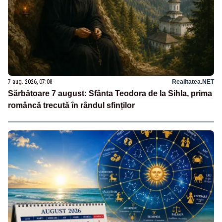
7 aug. 2026, 07:08
Realitatea.NET
Sărbătoare 7 august: Sfânta Teodora de la Sihla, prima
româncă trecută în rândul sfinților