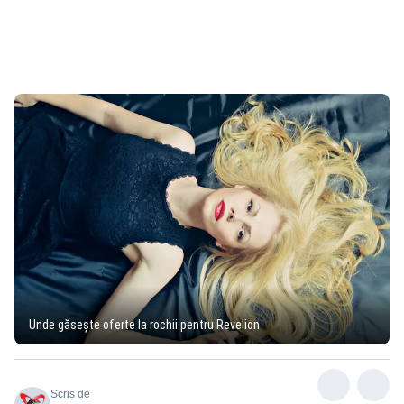
Unde găsește oferte la rochii pentru Revelion
Scris de