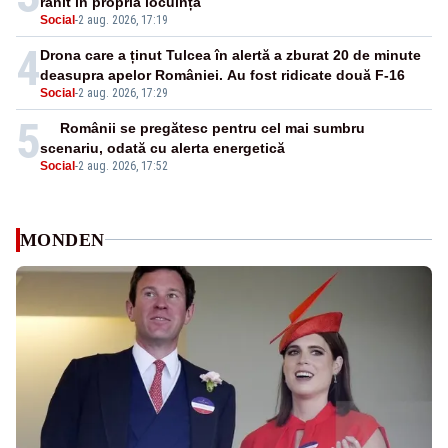
rănit în propria locuință
Social
-
2 aug. 2026, 17:19
4
Drona care a ținut Tulcea în alertă a zburat 20 de minute
deasupra apelor României. Au fost ridicate două F-16
Social
-
2 aug. 2026, 17:29
5
Românii se pregătesc pentru cel mai sumbru
scenariu, odată cu alerta energetică
Social
-
2 aug. 2026, 17:52
MONDEN