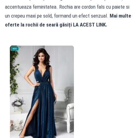
accentueaza feminitatea. Rochia are cordon fals cu paiete si
un crepeu maxi pe sold, formand un efect senzual.
Mai multe
oferte la rochii de seară găsiți
LA ACEST LINK.