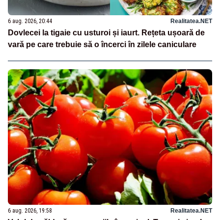
6 aug. 2026, 20:44
Realitatea.NET
Dovlecei la tigaie cu usturoi și iaurt. Rețeta ușoară de
vară pe care trebuie să o încerci în zilele caniculare
6 aug. 2026, 19:58
Realitatea.NET