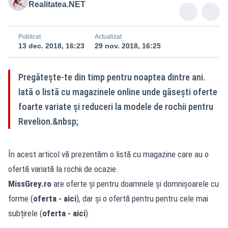
Realitatea.NET
Publicat
Actualizat
13 dec. 2018, 16:23
29 nov. 2018, 16:25
Pregătește-te din timp pentru noaptea dintre ani.
Iată o listă cu magazinele online unde găsești oferte
foarte variate și reduceri la modele de rochii pentru
Revelion.&nbsp;
În acest articol vă prezentăm o listă cu magazine care au o
ofertă variată la rochii de ocazie.
MissGrey.ro
are oferte și pentru doamnele și domnișoarele cu
forme (
oferta -
aici
), dar și o ofertă pentru pentru cele mai
subțirele (
oferta -
aici
).