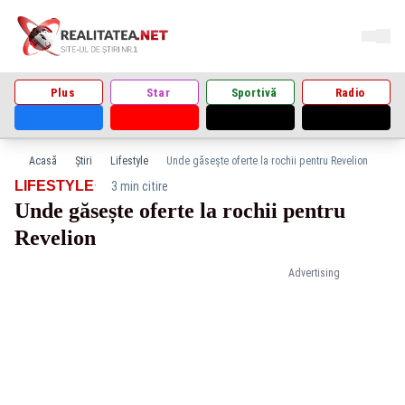
Plus
Star
Sportivă
Radio
Acasă
Știri
Lifestyle
Unde găsește oferte la rochii pentru Revelion
·
LIFESTYLE
3 min citire
Unde găsește oferte la rochii pentru
Revelion
Advertising