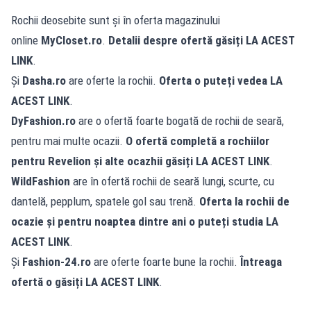
Rochii deosebite sunt și în oferta magazinului
online
MyCloset.ro
.
Detalii despre ofertă găsiți
LA ACEST
LINK
.
Și
Dasha.ro
are oferte la rochii.
Oferta o puteți vedea
LA
ACEST LINK
.
DyFashion.ro
are o ofertă foarte bogată de rochii de seară,
pentru mai multe ocazii.
O ofertă completă a rochiilor
pentru Revelion și alte ocazhii găsiți
LA ACEST LINK
.
WildFashion
are în ofertă rochii de seară lungi, scurte, cu
dantelă, pepplum, spatele gol sau trenă.
Oferta la rochii de
ocazie și pentru noaptea dintre ani o puteți studia
LA
ACEST LINK
.
Și
Fashion-24.ro
are oferte foarte bune la rochii.
Întreaga
ofertă o găsiți
LA ACEST LINK
.