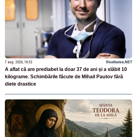
7 aug. 2026, 16:52
Realitatea.NET
A aflat că are prediabet la doar 37 de ani și a slăbit 10
kilograme. Schimbările făcute de Mihail Pautov fără
diete drastice