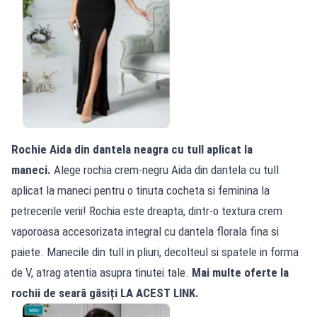
Rochie Aida din dantela neagra cu tull aplicat la
maneci.
Alege rochia crem-negru Aida din dantela cu tull
aplicat la maneci pentru o tinuta cocheta si feminina la
petrecerile verii! Rochia este dreapta, dintr-o textura crem
vaporoasa accesorizata integral cu dantela florala fina si
paiete. Manecile din tull in pliuri, decolteul si spatele in forma
de V, atrag atentia asupra tinutei tale.
Mai multe oferte la
rochii de seară găsiți
LA ACEST LINK.