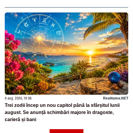
6 aug. 2026, 18:06
Realitatea.NET
Trei zodii încep un nou capitol până la sfârșitul lunii
august. Se anunță schimbări majore în dragoste,
carieră și bani