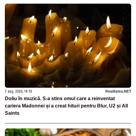
7 aug. 2026, 18:35
Realitatea.NET
Doliu în muzică. S-a stins omul care a reinventat
cariera Madonnei și a creat hituri pentru Blur, U2 și All
Saints