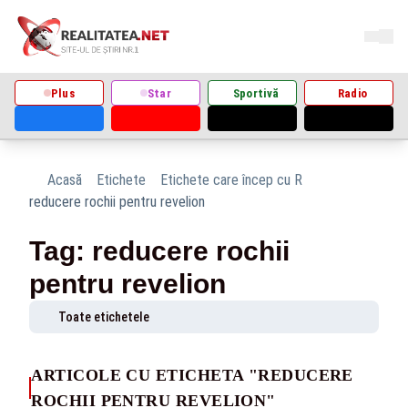
Plus
Star
Sportivă
Radio
Acasă
Etichete
Etichete care încep cu R
reducere rochii pentru revelion
Tag: reducere rochii
pentru revelion
Toate etichetele
ARTICOLE CU ETICHETA "REDUCERE
ROCHII PENTRU REVELION"