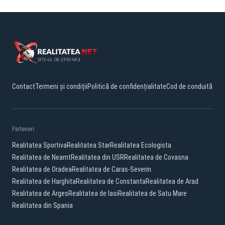
Contact
Termeni și condiții
Politică de confidențialitate
Cod de conduită
Parteneri:
Realitatea Sportiva
Realitatea Star
Realitatea Ecologista
Realitatea de Neamt
Realitatea din USR
Realitatea de Covasna
Realitatea de Oradea
Realitatea de Caras-Severin
Realitatea de Harghita
Realitatea de Constanta
Realitatea de Arad
Realitatea de Arges
Realitatea de Iasi
Realitatea de Satu Mare
Realitatea din Spania