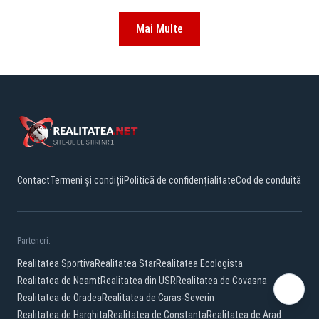
Mai Multe
Contact
Termeni și condiții
Politică de confidențialitate
Cod de conduită
Parteneri:
Realitatea Sportiva
Realitatea Star
Realitatea Ecologista
Realitatea de Neamt
Realitatea din USR
Realitatea de Covasna
Realitatea de Oradea
Realitatea de Caras-Severin
Realitatea de Harghita
Realitatea de Constanta
Realitatea de Arad