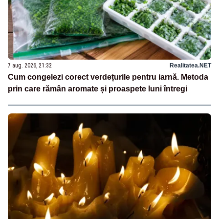
7 aug. 2026, 21:32
Realitatea.NET
Cum congelezi corect verdețurile pentru iarnă. Metoda
prin care rămân aromate și proaspete luni întregi