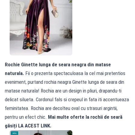
Rochie Ginette lunga de seara neagra din matase
naturala.
Fii o prezenta spectaculoasa la cel mai pretentios
eveniment, purtand rochia neagra Ginette lunga de seara din
matase naturala! Rochia are un design in pliuri, drapandu-ti
delicat silueta. Cordonul fals si crepeul in fata iti accentueaza
feminitatea. Rochia are decolteu oval cu strasuri argintii,
pentru un efect chic.
Mai multe oferte la rochii de seară
găsiți
LA ACEST LINK.