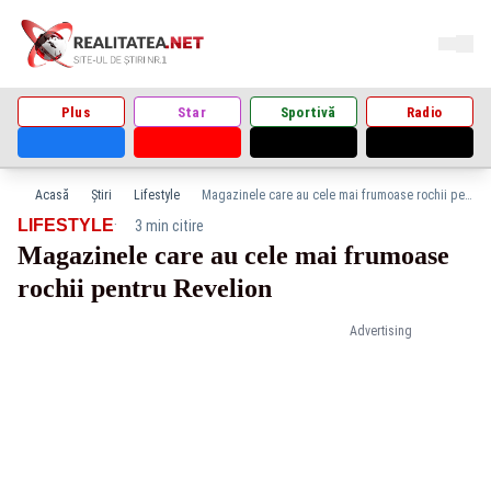
Plus
Star
Sportivă
Radio
Acasă
Știri
Lifestyle
Magazinele care au cele mai frumoase rochii pentru Revelion
·
LIFESTYLE
3 min citire
Magazinele care au cele mai frumoase
rochii pentru Revelion
Advertising