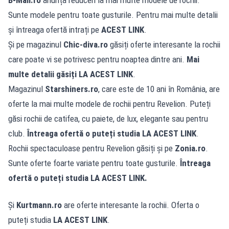
Sunte modele pentru toate gusturile. Pentru mai multe detalii
și întreaga ofertă intrați pe
ACEST LINK
.
Și pe magazinul
Chic-diva.ro
găsiți oferte interesante la rochii
care poate vi se potrivesc pentru noaptea dintre ani.
Mai
multe detalii găsiți
LA ACEST LINK
.
Magazinul
Starshiners.ro
, care este de 10 ani în România, are
oferte la mai multe modele de rochii pentru Revelion. Puteți
găsi rochii de catifea, cu paiete, de lux, elegante sau pentru
club.
Întreaga ofertă o puteți studia
LA ACEST LINK
.
Rochii spectaculoase pentru Revelion găsiți și pe
Zonia.ro
.
Sunte oferte foarte variate pentru toate gusturile.
Întreaga
ofertă o puteți studia
LA ACEST LINK
.
Și
Kurtmann.ro
are oferte interesante la rochii. Oferta o
puteți studia
LA ACEST LINK
.