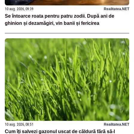
10 aug. 2026, 09:39
Realitatea.NET
Se întoarce roata pentru patru zodii. După ani de
ghinion și dezamăgiri, vin banii și fericirea
10 aug. 2026, 08:51
Realitatea.NET
Cum îți salvezi gazonul uscat de căldură fără să-l