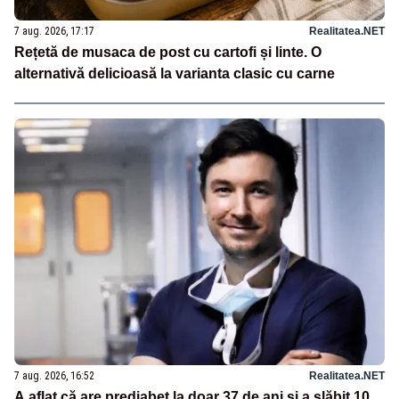
7 aug. 2026, 17:17
Realitatea.NET
Rețetă de musaca de post cu cartofi și linte. O
alternativă delicioasă la varianta clasic cu carne
7 aug. 2026, 16:52
Realitatea.NET
A aflat că are prediabet la doar 37 de ani și a slăbit 10