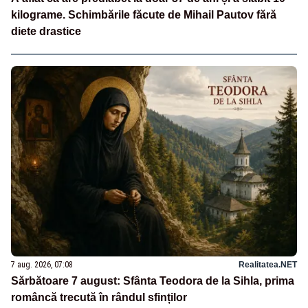
kilograme. Schimbările făcute de Mihail Pautov fără
diete drastice
7 aug. 2026, 07:08
Realitatea.NET
Sărbătoare 7 august: Sfânta Teodora de la Sihla, prima
româncă trecută în rândul sfinților