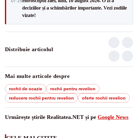
Horoscopul zilei, luni, 10 august 2026. O zi a
07:15
deciziilor și a schimbărilor importante. Vezi zodiile
vizate!
Distribuie articolul
Mai multe articole despre
rochii de ocazie
rochii pentru revelion
reducere rochii pentru revelion
oferte rochii revelion
Urmărește știrile Realitatea.NET și pe
Google News