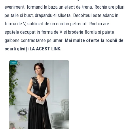
eveniment, formand la baza un efect de trena. Rochia are pliuri
pe talie si bust, drapandu-ti silueta. Decolteul este adanc in
forma de V, subliniat de un cordon petrecut. Rochia are
spatele decupat in forma de V si broderie florala si paiete
galbene contrastante pe umar.
Mai multe oferte la rochii de
seară găsiți
LA ACEST LINK.