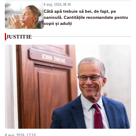
8 aug. 2026, 08:45
Câtă apă trebuie să bei, de fapt, pe
caniculă. Cantitățile recomandate pentru
copii și adulți
JUSTITIE
8 aug. 2026, 17:10