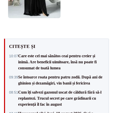
CITEȘTE ȘI
Care este cel mai sănătos ceai pentru creier și
10:07
inimă. Are beneficii uimitoare, însă nu poate fi
consumat de toată lumea
Se întoarce roata pentru patru zodii. După ani de
09:39
ghinion și dezamăgiri, vin banii și fericirea
Cum îți salvezi gazonul uscat de căldură fără să-l
08:51
replantezi. Trucul secret pe care grădinarii cu
experiență îl fac în august