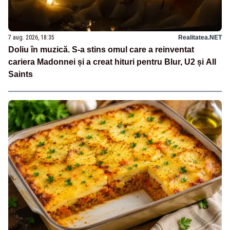
7 aug. 2026, 18:35
Realitatea.NET
Doliu în muzică. S-a stins omul care a reinventat
cariera Madonnei și a creat hituri pentru Blur, U2 și All
Saints