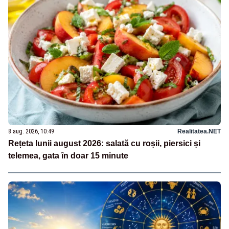
8 aug. 2026, 10:49
Realitatea.NET
Rețeta lunii august 2026: salată cu roșii, piersici și
telemea, gata în doar 15 minute