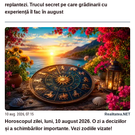
replantezi. Trucul secret pe care grădinarii cu
experiență îl fac în august
10 aug. 2026, 07:15
Realitatea.NET
Horoscopul zilei, luni, 10 august 2026. O zi a deciziilor
și a schimbărilor importante. Vezi zodiile vizate!