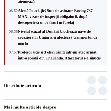
atenuează
Alertă în aviație! Sute de avioane Boeing 737
08:52
MAX, vizate de inspecții obligatorii, după
descoperirea unor fisuri în fuselaj
Nivelul scăzut al Dunării blochează nave de
08:36
croazieră în Ungaria și afectează transportul de
marfă
Profesor ucis și 3 elevi răniți într-un atac armat
07:57
într-o școală din Thailanda. Atacatorul s-a sinucis
Distribuie articolul
Mai multe articole despre