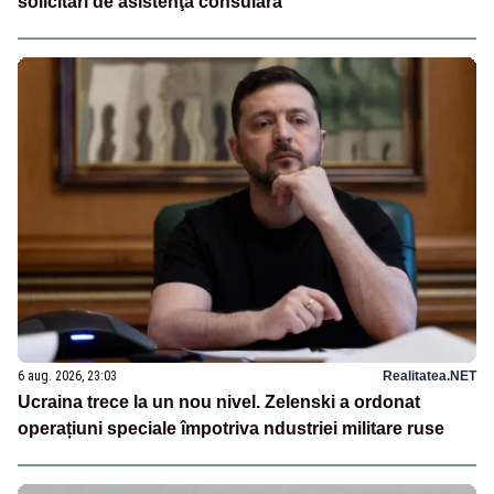
solicitări de asistenţă consulară”
6 aug. 2026, 23:03
Realitatea.NET
Ucraina trece la un nou nivel. Zelenski a ordonat
operațiuni speciale împotriva ndustriei militare ruse