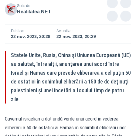
Scris de
Realitatea.NET
Publicat
Actualizat
22 nov. 2023, 20:28
22 nov. 2023, 20:29
Statele Unite, Rusia, China şi Uniunea Europeană (UE)
au salutat, între alţii, anunţarea unui acord între
Israel şi Hamas care prevede eliberarea a cel puţin 50
de ostatici în schimbul eliberării a 150 de de deţinuţi
palestinieni şi unei încetări a focului timp de patru
zile
Guvernul israelian a dat undă verde unui acord în vederea
eliberării a 50 de ostatici ai Hamas în schimbul eliberării unor