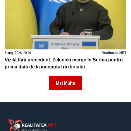
6 aug. 2026, 20:38
Realitatea.NET
Vizită fără precedent. Zelenski merge în Serbia pentru
prima dată de la începutul războiului
Mai Multe