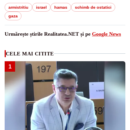
armistritiu
israel
hamas
schimb de ostatici
gaza
Urmărește știrile Realitatea.NET și pe
Google News
CELE MAI CITITE
1