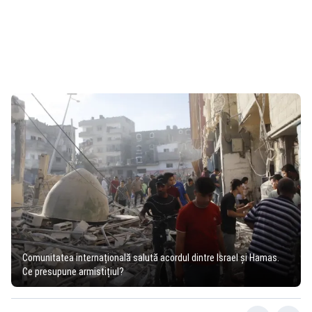
Comunitatea internațională salută acordul dintre Israel şi Hamas.
Ce presupune armistițiul?