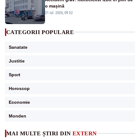
o mașină
31 iul. 2026, 09:52
CATEGORII POPULARE
Sanatate
Justitie
Sport
Horoscop
Economie
Monden
MAI MULTE ȘTIRI DIN
EXTERN