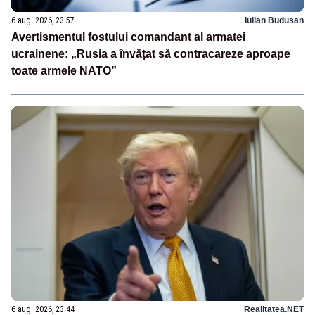
6 aug. 2026, 23:57
Iulian Budusan
Avertismentul fostului comandant al armatei
ucrainene: „Rusia a învățat să contracareze aproape
toate armele NATO”
6 aug. 2026, 23:44
Realitatea.NET