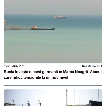
6 aug. 2026, 21:26
Realitatea.NET
Rusia lovește o navă germană în Marea Neagră. Atacul
care ridică tensiunile la un nou nivel