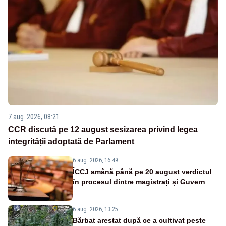
7 aug. 2026, 08:21
CCR discută pe 12 august sesizarea privind legea
integrității adoptată de Parlament
6 aug. 2026, 16:49
ÎCCJ amână până pe 20 august verdictul
în procesul dintre magistrați și Guvern
6 aug. 2026, 13:25
Bărbat arestat după ce a cultivat peste