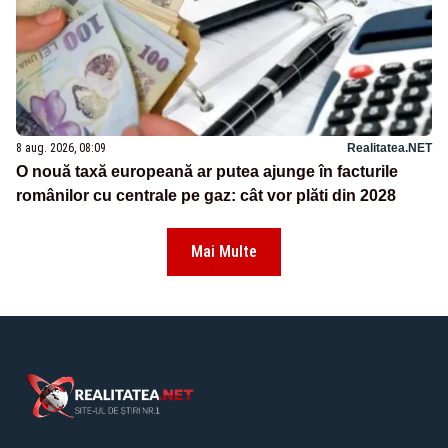
8 aug. 2026, 08:09
Realitatea.NET
O nouă taxă europeană ar putea ajunge în facturile
românilor cu centrale pe gaz: cât vor plăti din 2028
Mai Multe