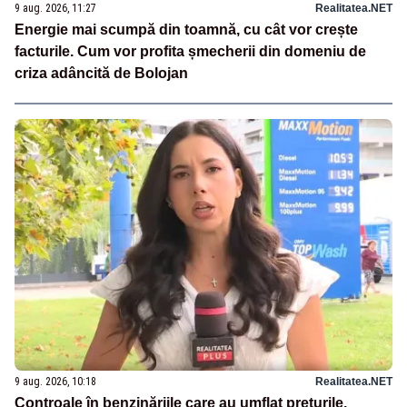
9 aug. 2026, 11:27
Realitatea.NET
Energie mai scumpă din toamnă, cu cât vor crește
facturile. Cum vor profita șmecherii din domeniu de
criza adâncită de Bolojan
9 aug. 2026, 10:18
Realitatea.NET
Controale în benzinăriile care au umflat prețurile.