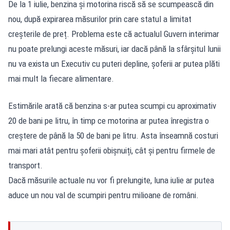
De la 1 iulie, benzina și motorina riscă să se scumpească din
nou, după expirarea măsurilor prin care statul a limitat
creșterile de preț. Problema este că actualul Guvern interimar
nu poate prelungi aceste măsuri, iar dacă până la sfârșitul lunii
nu va exista un Executiv cu puteri depline, șoferii ar putea plăti
mai mult la fiecare alimentare.
Estimările arată
că benzina s-ar putea scumpi cu aproximativ
20 de bani pe litru, în timp ce motorina ar putea înregistra o
creștere de până la 50 de bani pe litru. Asta înseamnă costuri
mai mari atât pentru șoferii obișnuiți, cât și pentru firmele de
transport.
Dacă măsurile actuale nu vor fi prelungite, luna iulie ar putea
aduce un nou val de scumpiri pentru milioane de români.