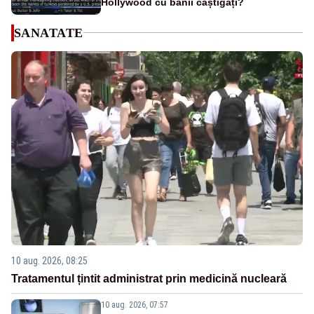
Hollywood cu banii câștigați?
SANATATE
10 aug. 2026, 08:25
Tratamentul țintit administrat prin medicină nucleară
10 aug. 2026, 07:57