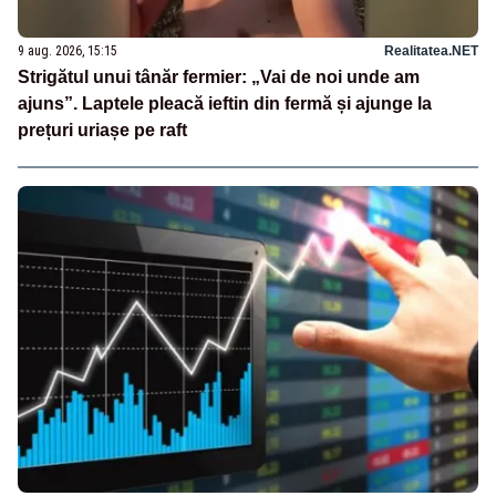
9 aug. 2026, 15:15
Realitatea.NET
Strigătul unui tânăr fermier: „Vai de noi unde am
ajuns”. Laptele pleacă ieftin din fermă și ajunge la
prețuri uriașe pe raft