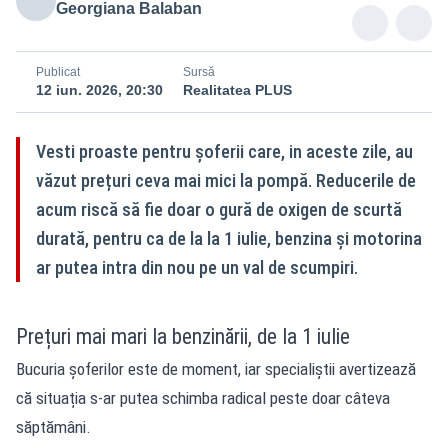
Georgiana Balaban
Publicat
Sursă
12 iun. 2026, 20:30
Realitatea PLUS
Vesti proaste pentru șoferii care, in aceste zile, au
văzut prețuri ceva mai mici la pompă. Reducerile de
acum riscă să fie doar o gură de oxigen de scurtă
durată, pentru ca de la la 1 iulie, benzina și motorina
ar putea intra din nou pe un val de scumpiri.
Prețuri mai mari la benzinării, de la 1 iulie
Bucuria șoferilor
este de moment, iar specialiștii avertizează
că situația s-ar putea schimba radical peste doar câteva
săptămâni.