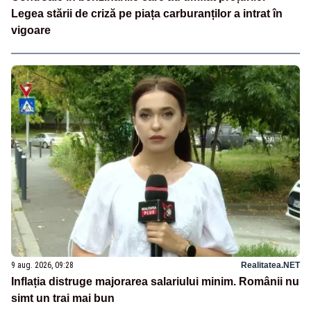
Legea stării de criză pe piața carburanților a intrat în
vigoare
9 aug. 2026, 09:28
Realitatea.NET
Inflația distruge majorarea salariului minim. Românii nu
simt un trai mai bun