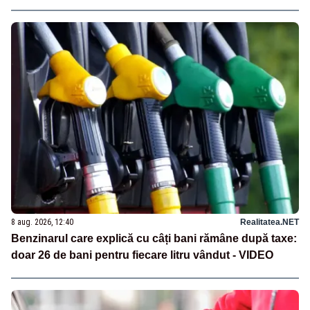
8 aug. 2026, 12:40
Realitatea.NET
Benzinarul care explică cu câți bani rămâne după taxe:
doar 26 de bani pentru fiecare litru vândut - VIDEO