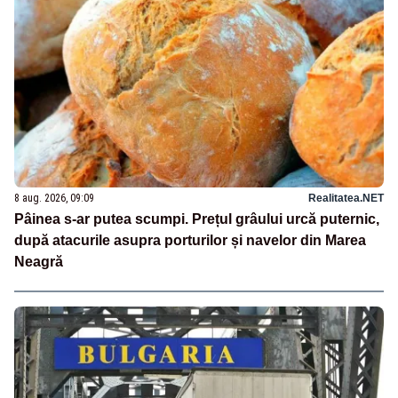
8 aug. 2026, 09:09
Realitatea.NET
Pâinea s-ar putea scumpi. Prețul grâului urcă puternic,
după atacurile asupra porturilor și navelor din Marea
Neagră