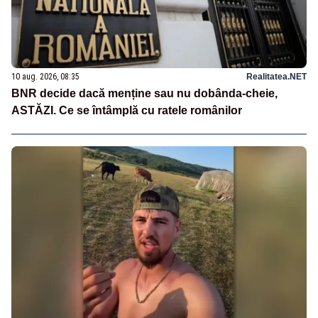
10 aug. 2026, 08:35
Realitatea.NET
BNR decide dacă menține sau nu dobânda-cheie,
ASTĂZI. Ce se întâmplă cu ratele românilor