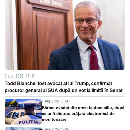
8 aug. 2026, 17:10
Todd Blanche, fost avocat al lui Trump, confirmat
procuror general al SUA după un vot la limită în Senat
7 aug. 2026, 15:34
Bărbat evadat din arest la domiciliu, după
ce ar fi distrus brățara electronică de
monitorizare
7 aug. 2026, 13:39