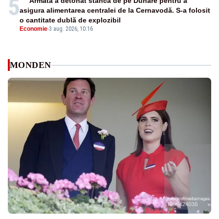
5
Armata a detonat stânca de pe Dunăre pentru a
asigura alimentarea centralei de la Cernavodă. S-a folosit
o cantitate dublă de explozibil
Economie
-
3 aug. 2026, 10:16
MONDEN