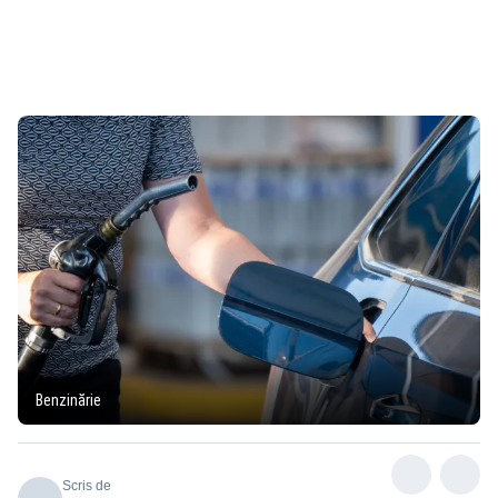
Benzinărie
Scris de