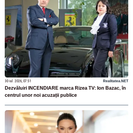
30 iul. 2026, 07:51
Realitatea.NET
Dezvăluiri INCENDIARE marca Rizea TV: Ion Bazac, în
centrul unor noi acuzații publice