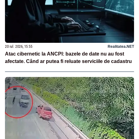
20 iul. 2026, 15:55
Realitatea.NET
Atac cibernetic la ANCPI: bazele de date nu au fost
afectate. Când ar putea fi reluate serviciile de cadastru