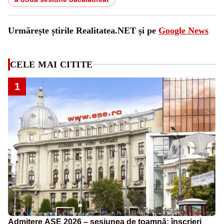
Urmărește știrile Realitatea.NET și pe
Google News
CELE MAI CITITE
1
Admitere ASE 2026 – sesiunea de toamnă: înscrieri