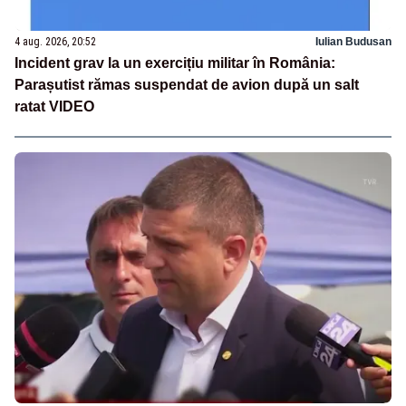
4 aug. 2026, 20:52
Iulian Budusan
Incident grav la un exercițiu militar în România:
Parașutist rămas suspendat de avion după un salt
ratat VIDEO