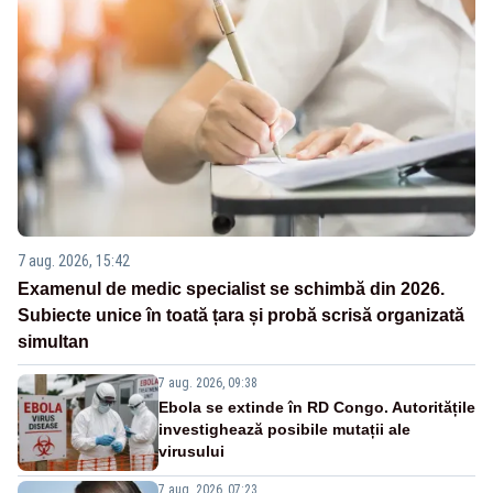
7 aug. 2026, 15:42
Examenul de medic specialist se schimbă din 2026.
Subiecte unice în toată țara și probă scrisă organizată
simultan
7 aug. 2026, 09:38
Ebola se extinde în RD Congo. Autoritățile
investighează posibile mutații ale
virusului
7 aug. 2026, 07:23