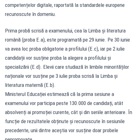
competențelor digitale, raportată la standardele europene
recunoscute în domeniu.
Prima probă scrisă a examenului, cea la Limba și literatura
română (proba E.a), este programată pe 29 iunie. Pe 30 iunie
va avea loc proba obligatorie a profilului (E.c), iar pe 2 iulie
candidații vor susține proba la alegere a profilului și
specializării (E.d). Elevii care studiază în limbile minorităților
naționale vor susține pe 3 iulie proba scrisă la Limba și
literatura maternă (E.b).
Ministerul Educației estimează că la prima sesiune a
examenului vor participa peste 130.000 de candidați, atât
absolvenți ai promoției curente, cât și din seriile anterioare. În
funcție de rezultatele obținute și recunoscute în sesiunile
precedente, unii dintre aceștia vor susține doar probele
nepromovate.