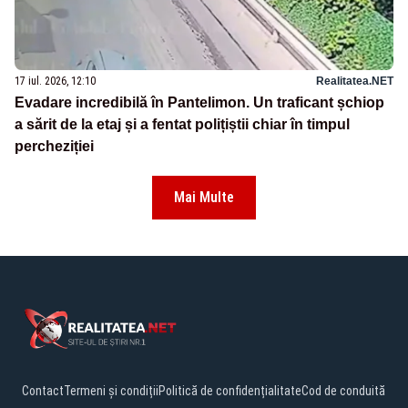
17 iul. 2026, 12:10
Realitatea.NET
Evadare incredibilă în Pantelimon. Un traficant șchiop
a sărit de la etaj și a fentat polițiștii chiar în timpul
percheziției
Mai Multe
Contact
Termeni și condiții
Politică de confidențialitate
Cod de conduită