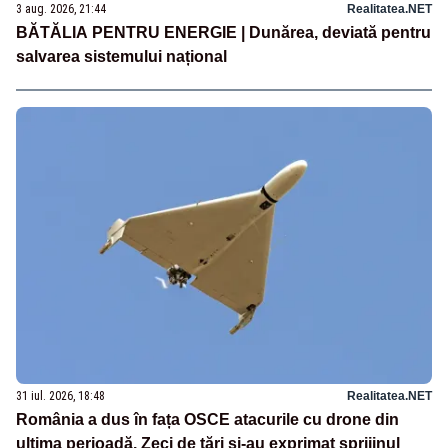
3 aug. 2026, 21:44
Realitatea.NET
BĂTĂLIA PENTRU ENERGIE | Dunărea, deviată pentru
salvarea sistemului național
31 iul. 2026, 18:48
Realitatea.NET
România a dus în fața OSCE atacurile cu drone din
ultima perioadă. Zeci de țări și-au exprimat sprijinul