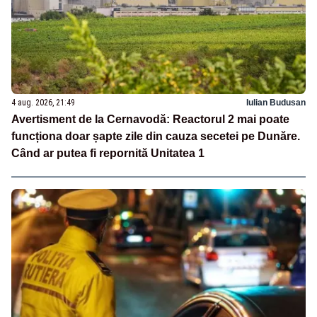
4 aug. 2026, 21:49
Iulian Budusan
Avertisment de la Cernavodă: Reactorul 2 mai poate
funcționa doar șapte zile din cauza secetei pe Dunăre.
Când ar putea fi repornită Unitatea 1