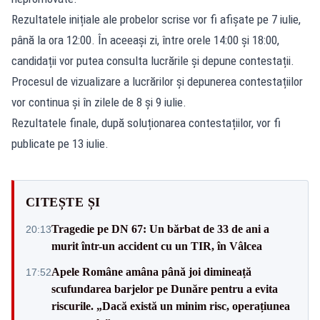
Rezultatele inițiale ale probelor scrise vor fi afișate pe 7 iulie,
până la ora 12:00. În aceeași zi, între orele 14:00 și 18:00,
candidații vor putea consulta lucrările și depune contestații.
Procesul de vizualizare a lucrărilor și depunerea contestațiilor
vor continua și în zilele de 8 și 9 iulie.
Rezultatele finale, după soluționarea contestațiilor, vor fi
publicate pe 13 iulie.
CITEȘTE ȘI
Tragedie pe DN 67: Un bărbat de 33 de ani a
20:13
murit într-un accident cu un TIR, în Vâlcea
Apele Române amâna până joi dimineață
17:52
scufundarea barjelor pe Dunăre pentru a evita
riscurile. „Dacă există un minim risc, operațiunea