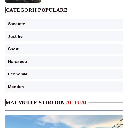
CATEGORII POPULARE
Sanatate
Justitie
Sport
Horoscop
Economie
Monden
MAI MULTE ȘTIRI DIN
ACTUAL