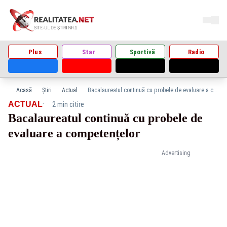
Plus
Star
Sportivă
Radio
Acasă
Știri
Actual
Bacalaureatul continuă cu probele de evaluare a competențelor
·
ACTUAL
2 min citire
Bacalaureatul continuă cu probele de
evaluare a competențelor
Advertising