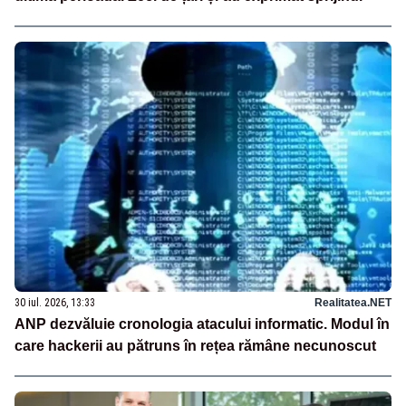
30 iul. 2026, 13:33
Realitatea.NET
ANP dezvăluie cronologia atacului informatic. Modul în
care hackerii au pătruns în rețea rămâne necunoscut