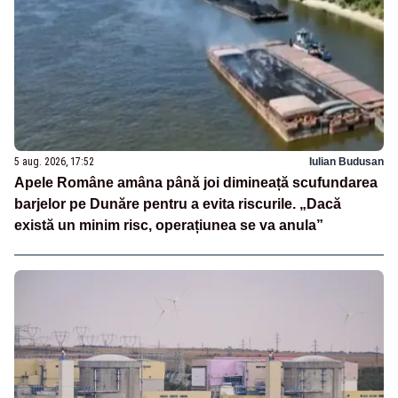
5 aug. 2026, 17:52
Iulian Budusan
Apele Române amâna până joi dimineață scufundarea
barjelor pe Dunăre pentru a evita riscurile. „Dacă
există un minim risc, operațiunea se va anula”