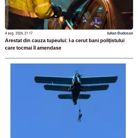
4 aug. 2026, 21:17
Iulian Budusan
Arestat din cauza tupeului: I-a cerut bani polițistului
care tocmai îl amendase