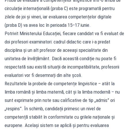
circulație internațională (proba C) este programată pentru
zilele de joi și vineri, iar evaluarea competențelor digitale
(proba D) va avea loc în perioada 15–17 iunie.
Potrivit Ministerului Educației, fiecare candidat va fi evaluat de
doi profesori examinatori: cadrul didactic care i-a predat
disciplina și un alt profesor de aceeași specialitate din
unitatea de învățământ. Dacă această condiție nu poate fi
respectată sau există situații de incompatibilitate, profesorii
evaluatori vor fi desemnați din alte școli.
Rezultatele la probele de competențe lingvistice – atât la
limba română și limba maternă, cât și la limba modernă – nu
sunt exprimate prin note sau calificative de tip „admis” ori
„respins”. În schimb, candidații primesc un nivel de
competență stabilit în conformitate cu grilele naționale și
europene. Același sistem se aplică și pentru evaluarea