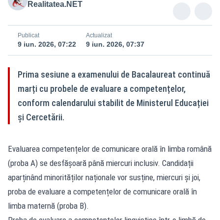
Realitatea.NET
Publicat
Actualizat
9 iun. 2026, 07:22
9 iun. 2026, 07:37
Prima sesiune a examenului de Bacalaureat continuă
marți cu probele de evaluare a competențelor,
conform calendarului stabilit de Ministerul Educației
și Cercetării.
Evaluarea competențelor de comunicare orală în limba română
(proba A) se desfășoară până miercuri inclusiv. Candidații
aparținând minorităților naționale vor susține, miercuri și joi,
proba de evaluare a competențelor de comunicare orală în
limba maternă (proba B).
Proba de evaluare a competențelor lingvistice într-o limbă de