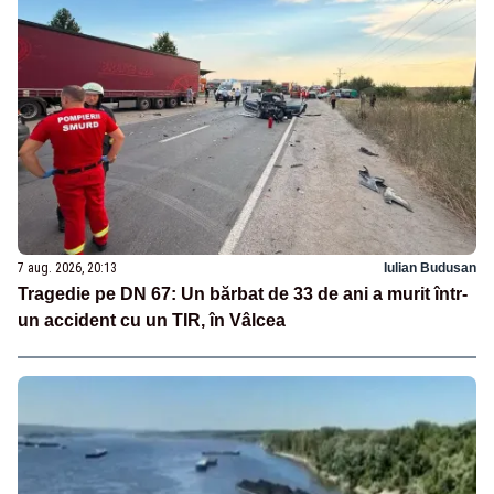
7 aug. 2026, 20:13
Iulian Budusan
Tragedie pe DN 67: Un bărbat de 33 de ani a murit într-
un accident cu un TIR, în Vâlcea