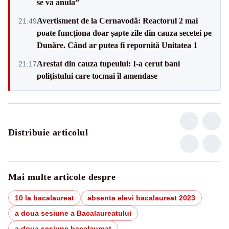
se va anula”
Avertisment de la Cernavodă: Reactorul 2 mai
21:49
poate funcționa doar șapte zile din cauza secetei pe
Dunăre. Când ar putea fi repornită Unitatea 1
Arestat din cauza tupeului: I-a cerut bani
21:17
polițistului care tocmai îl amendase
Distribuie articolul
Mai multe articole despre
10 la bacalaureat
absenta elevi bacalaureat 2023
a doua sesiune a Bacalaureatului
a doua sesiune bacalaureat