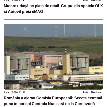
7 aug. 2026, 21:43
Iulian Budusan
Mutare uriașă pe piața de retail. Grupul din spatele OLX
și Autovit preia eMAG
7 aug. 2026, 21:32
Iulian Budusan
România a alertat Comisia Europeană: Seceta extremă
pune în pericol Centrala Nucleară de la Cernavodă