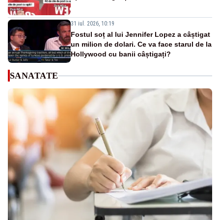
31 iul. 2026, 10:19
Fostul soț al lui Jennifer Lopez a câștigat
un milion de dolari. Ce va face starul de la
Hollywood cu banii câștigați?
SANATATE