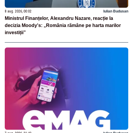
8 aug. 2026, 00:02
Iulian Budusan
Ministrul Finanțelor, Alexandru Nazare, reacție la
decizia Moody's: „România rămâne pe harta marilor
investiții”