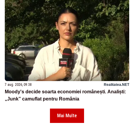
7 aug. 2026, 09:38
Realitatea.NET
Moody's decide soarta economiei românești. Analiști:
„Junk” camuflat pentru România
Mai Multe