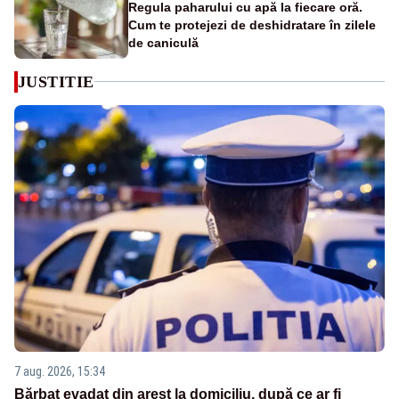
Regula paharului cu apă la fiecare oră.
Cum te protejezi de deshidratare în zilele
de caniculă
JUSTITIE
7 aug. 2026, 15:34
Bărbat evadat din arest la domiciliu, după ce ar fi