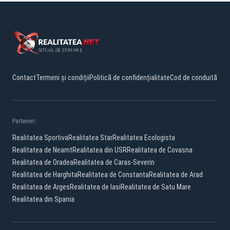
Contact
Termeni și condiții
Politică de confidențialitate
Cod de conduită
Parteneri:
Realitatea Sportiva
Realitatea Star
Realitatea Ecologista
Realitatea de Neamt
Realitatea din USR
Realitatea de Covasna
Realitatea de Oradea
Realitatea de Caras-Severin
Realitatea de Harghita
Realitatea de Constanta
Realitatea de Arad
Realitatea de Arges
Realitatea de Iasi
Realitatea de Satu Mare
Realitatea din Spania