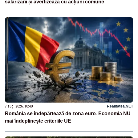
salarizării și avertizează cu acțiuni comune
7 aug. 2026, 10:40
Realitatea.NET
România se îndepărtează de zona euro. Economia NU
mai îndeplinește criteriile UE