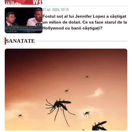
31 iul. 2026, 10:19
Fostul soț al lui Jennifer Lopez a câștigat
un milion de dolari. Ce va face starul de la
Hollywood cu banii câștigați?
SANATATE