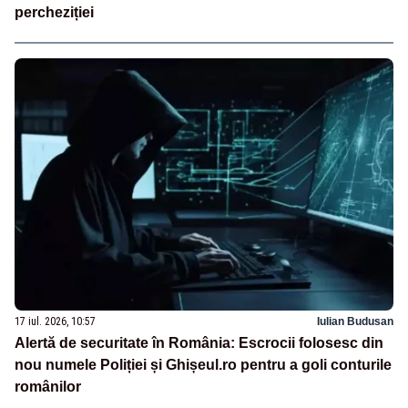
percheziției
17 iul. 2026, 10:57
Iulian Budusan
Alertă de securitate în România: Escrocii folosesc din
nou numele Poliției și Ghișeul.ro pentru a goli conturile
românilor