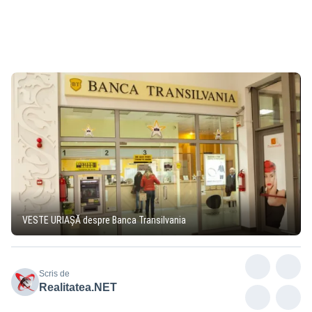
VESTE URIAŞĂ despre Banca Transilvania
Scris de
Realitatea.NET