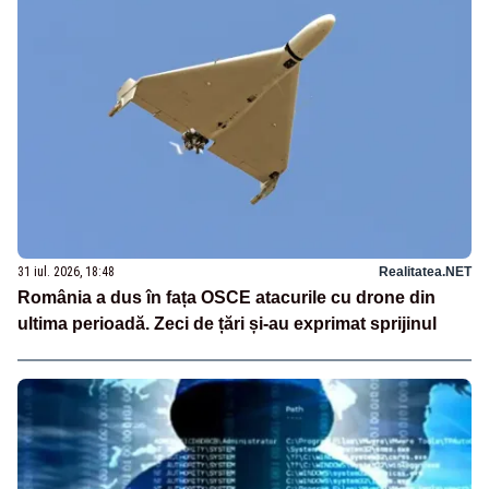
31 iul. 2026, 18:48
Realitatea.NET
România a dus în fața OSCE atacurile cu drone din
ultima perioadă. Zeci de țări și-au exprimat sprijinul