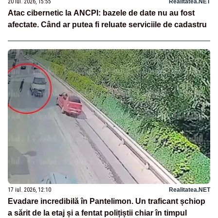
20 iul. 2026, 15:55
Realitatea.NET
Atac cibernetic la ANCPI: bazele de date nu au fost
afectate. Când ar putea fi reluate serviciile de cadastru
17 iul. 2026, 12:10
Realitatea.NET
Evadare incredibilă în Pantelimon. Un traficant șchiop
a sărit de la etaj și a fentat polițiștii chiar în timpul