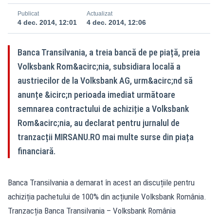
Publicat
Actualizat
4 dec. 2014, 12:01
4 dec. 2014, 12:06
Banca Transilvania, a treia bancă de pe piață, preia
Volksbank Rom&acirc;nia, subsidiara locală a
austriecilor de la Volksbank AG, urm&acirc;nd să
anunțe &icirc;n perioada imediat următoare
semnarea contractului de achiziție a Volksbank
Rom&acirc;nia, au declarat pentru jurnalul de
tranzacții MIRSANU.RO mai multe surse din piața
financiară.
Banca Transilvania a demarat în acest an discuțiile pentru
achiziția pachetului de 100% din acțiunile Volksbank România.
Tranzacția Banca Transilvania – Volksbank România