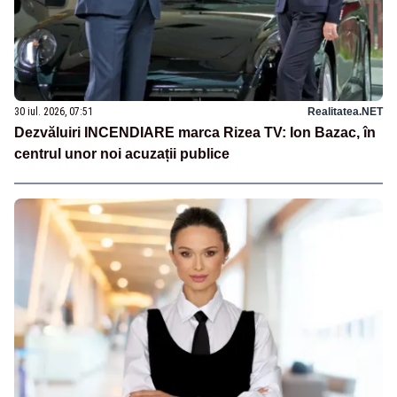
30 iul. 2026, 07:51
Realitatea.NET
Dezvăluiri INCENDIARE marca Rizea TV: Ion Bazac, în
centrul unor noi acuzații publice