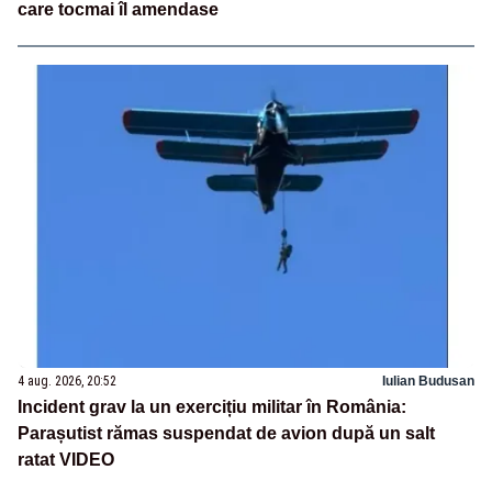
care tocmai îl amendase
4 aug. 2026, 20:52
Iulian Budusan
Incident grav la un exercițiu militar în România:
Parașutist rămas suspendat de avion după un salt
ratat VIDEO