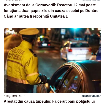
Avertisment de la Cernavodă: Reactorul 2 mai poate
funcționa doar șapte zile din cauza secetei pe Dunăre.
Când ar putea fi repornită Unitatea 1
4 aug. 2026, 21:17
Iulian Budusan
Arestat din cauza tupeului: I-a cerut bani polițistului