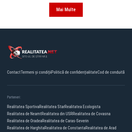
Mai Multe
Contact
Termeni și condiții
Politică de confidențialitate
Cod de conduită
Parteneri:
Realitatea Sportiva
Realitatea Star
Realitatea Ecologista
Realitatea de Neamt
Realitatea din USR
Realitatea de Covasna
Realitatea de Oradea
Realitatea de Caras-Severin
Realitatea de Harghita
Realitatea de Constanta
Realitatea de Arad