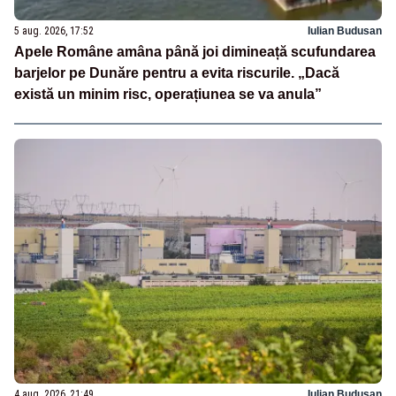
5 aug. 2026, 17:52
Iulian Budusan
Apele Române amâna până joi dimineață scufundarea
barjelor pe Dunăre pentru a evita riscurile. „Dacă
există un minim risc, operațiunea se va anula”
4 aug. 2026, 21:49
Iulian Budusan