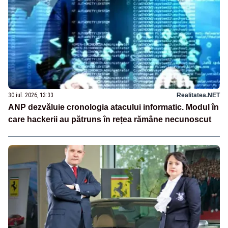
30 iul. 2026, 13:33
Realitatea.NET
ANP dezvăluie cronologia atacului informatic. Modul în
care hackerii au pătruns în rețea rămâne necunoscut