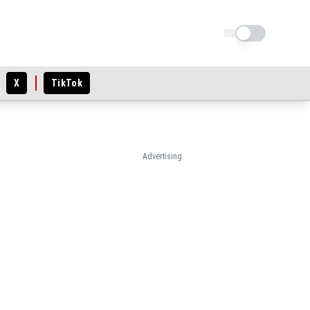
Schimba tema
X
TikTok
Advertising