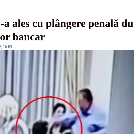
a ales cu plângere penală dup
tor bancar
2, 15:09