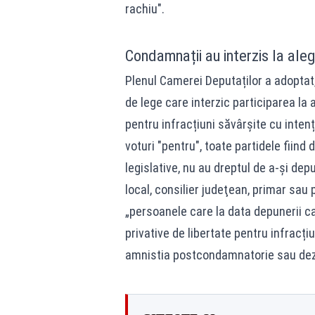
rachiu".
Condamnații au interzis la aleg
Plenul Camerei Deputaților a adoptat, 
de lege care interzic participarea la
pentru infracțiuni săvârșite cu inten
voturi "pentru", toate partidele fiind
legislative, nu au dreptul de a-și depu
local, consilier judeţean, primar sau 
„persoanele care la data depunerii c
privative de libertate pentru infracțiu
amnistia postcondamnatorie sau dez