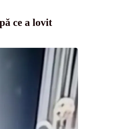
ă ce a lovit