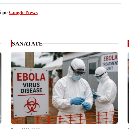
i pe
Google News
SANATATE