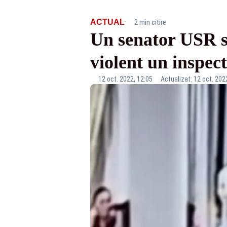
·
ACTUAL
2 min citire
Un senator USR s-
violent un inspec
12 oct. 2022, 12:05
Actualizat: 12 oct. 202