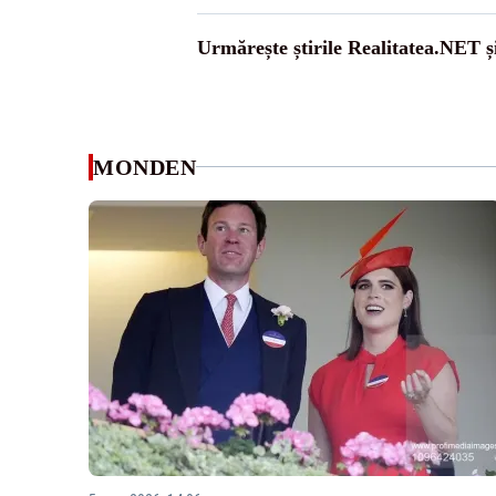
Urmărește știrile Realitatea.NET ș
MONDEN