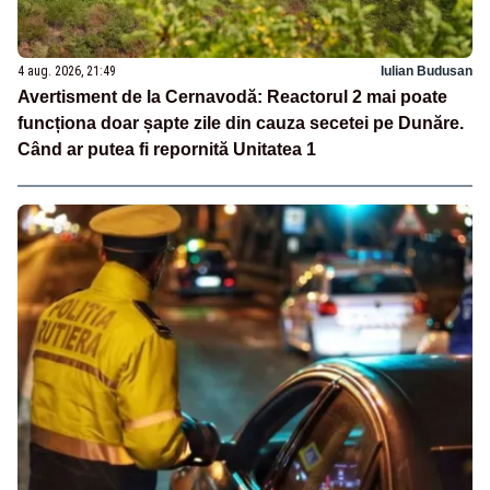
4 aug. 2026, 21:49
Iulian Budusan
Avertisment de la Cernavodă: Reactorul 2 mai poate
funcționa doar șapte zile din cauza secetei pe Dunăre.
Când ar putea fi repornită Unitatea 1