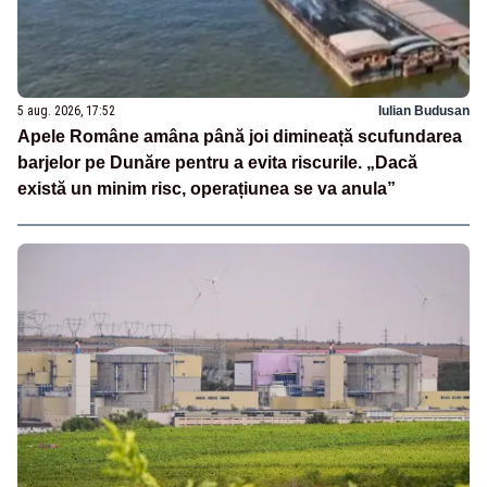
5 aug. 2026, 17:52
Iulian Budusan
Apele Române amâna până joi dimineață scufundarea
barjelor pe Dunăre pentru a evita riscurile. „Dacă
există un minim risc, operațiunea se va anula”