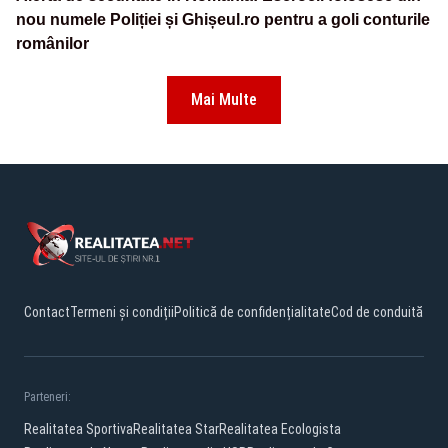
nou numele Poliției și Ghișeul.ro pentru a goli conturile
românilor
Mai Multe
Contact
Termeni și condiții
Politică de confidențialitate
Cod de conduită
Parteneri:
Realitatea Sportiva
Realitatea Star
Realitatea Ecologista