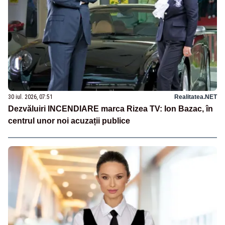
30 iul. 2026, 07:51
Realitatea.NET
Dezvăluiri INCENDIARE marca Rizea TV: Ion Bazac, în
centrul unor noi acuzații publice