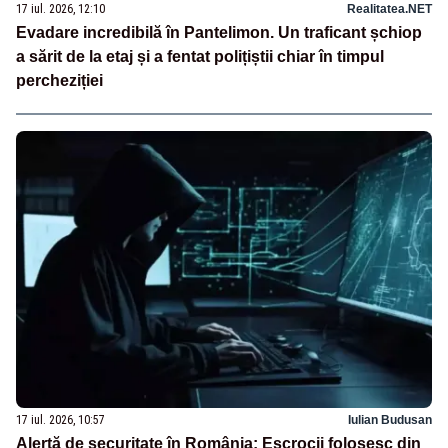
17 iul. 2026, 12:10
Realitatea.NET
Evadare incredibilă în Pantelimon. Un traficant șchiop
a sărit de la etaj și a fentat polițiștii chiar în timpul
percheziției
17 iul. 2026, 10:57
Iulian Budusan
Alertă de securitate în România: Escrocii folosesc din