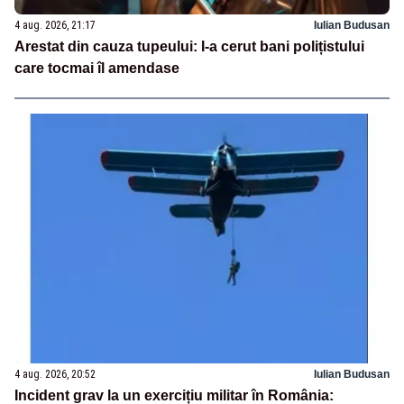
4 aug. 2026, 21:17
Iulian Budusan
Arestat din cauza tupeului: I-a cerut bani polițistului
care tocmai îl amendase
4 aug. 2026, 20:52
Iulian Budusan
Incident grav la un exercițiu militar în România: