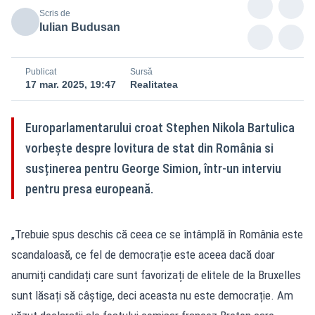
Scris de
Iulian Budusan
Publicat
Sursă
17 mar. 2025, 19:47
Realitatea
Europarlamentarului croat Stephen Nikola Bartulica
vorbește despre lovitura de stat din România si
susținerea pentru George Simion, într-un interviu
pentru presa europeană.
„Trebuie spus deschis că ceea ce se întâmplă în România este
scandaloasă, ce fel de democrație este aceea dacă doar
anumiți candidați care sunt favorizați de elitele de la Bruxelles
sunt lăsați să câștige, deci aceasta nu este democrație. Am