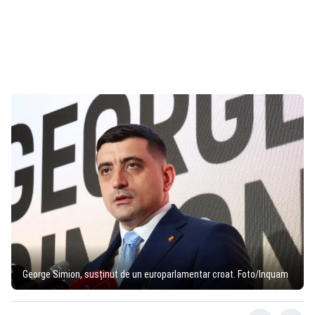
George Simion, susținut de un europarlamentar croat. Foto/Inquam