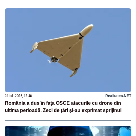
31 iul. 2026, 18:48
Realitatea.NET
România a dus în fața OSCE atacurile cu drone din
ultima perioadă. Zeci de țări și-au exprimat sprijinul