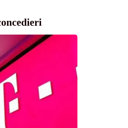
oncedieri