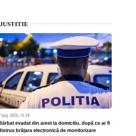
JUSTITIE
7 aug. 2026, 15:34
Bărbat evadat din arest la domiciliu, după ce ar fi
distrus brățara electronică de monitorizare