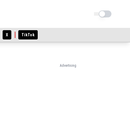
Schimba tema
X
TikTok
Advertising