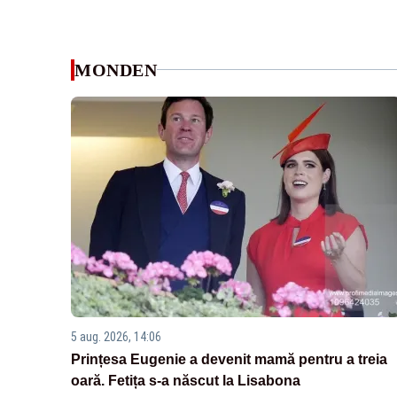
MONDEN
5 aug. 2026, 14:06
Prințesa Eugenie a devenit mamă pentru a treia
oară. Fetița s-a născut la Lisabona