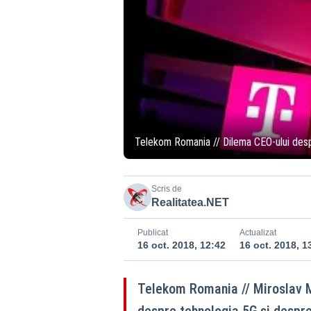
Telekom Romania // Dilema CEO-ului des
Scris de
Realitatea.NET
Publicat
Actualizat
16 oct. 2018, 12:42
16 oct. 2018, 1
Telekom Romania // Miroslav 
despre tehnologia 5G si despr