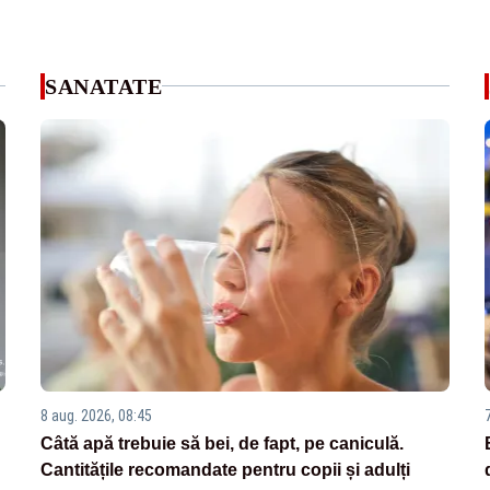
SANATATE
8 aug. 2026, 08:45
Câtă apă trebuie să bei, de fapt, pe caniculă.
Cantitățile recomandate pentru copii și adulți