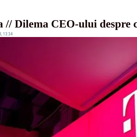
// Dilema CEO-ului despre c
8, 13:34