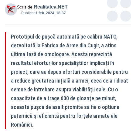
Realitatea.NET
Scris de
Publicat:
1 feb. 2024, 18:37
Prototipul de puşcă automată pe calibru NATO,
dezvoltată la Fabrica de Arme din Cugir, a atins
ultima fază de omologare. Acesta reprezintă
rezultatul eforturilor specialiștilor implicați în
proiect, care au depus eforturi considerabile pentru
a reduce greutatea inițială a armei, ceea ce a ridicat
semne de întrebare asupra viabilității sale. Cu o
capacitate de a trage 600 de gloanţe pe minut,
această puşcă de asalt promite să fie o opțiune
puternică și eficientă pentru forțele armate ale
României.