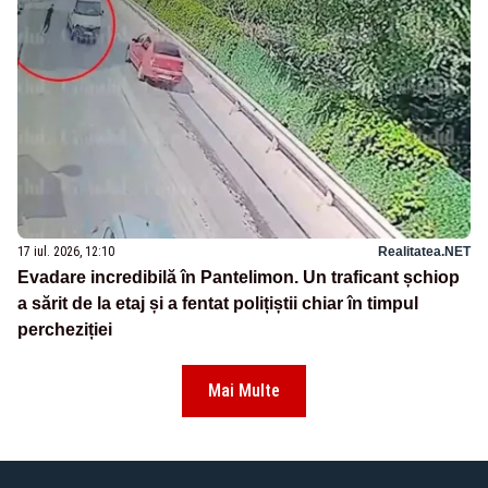
17 iul. 2026, 12:10
Realitatea.NET
Evadare incredibilă în Pantelimon. Un traficant șchiop
a sărit de la etaj și a fentat polițiștii chiar în timpul
percheziției
Mai Multe