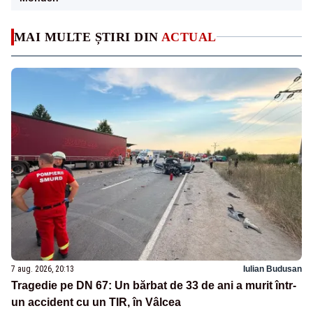
MAI MULTE ȘTIRI DIN
ACTUAL
7 aug. 2026, 20:13
Iulian Budusan
Tragedie pe DN 67: Un bărbat de 33 de ani a murit într-
un accident cu un TIR, în Vâlcea