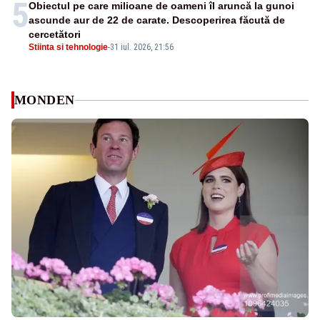
5
Obiectul pe care milioane de oameni îl aruncă la gunoi
ascunde aur de 22 de carate. Descoperirea făcută de
cercetători
Stiinta si tehnologie
-
31 iul. 2026, 21:56
MONDEN