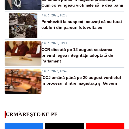
Cum convingeau victimele să le dea banii
7 aug. 2026, 10:58
Percheziții la suspecți acuzați că au furat
cabluri din parcuri fotovoltaice
7 aug. 2026, 08:21
CCR discută pe 12 august sesizarea
privind legea integrității adoptată de
Parlament
6 aug. 2026, 16:49
ÎCCJ amână până pe 20 august verdictul
în procesul dintre magistrați și Guvern
URMĂREȘTE-NE PE