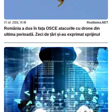
31 iul. 2026, 18:48
Realitatea.NET
România a dus în fața OSCE atacurile cu drone din
ultima perioadă. Zeci de țări și-au exprimat sprijinul