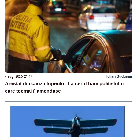
4 aug. 2026, 21:17
Iulian Budusan
Arestat din cauza tupeului: I-a cerut bani polițistului
care tocmai îl amendase