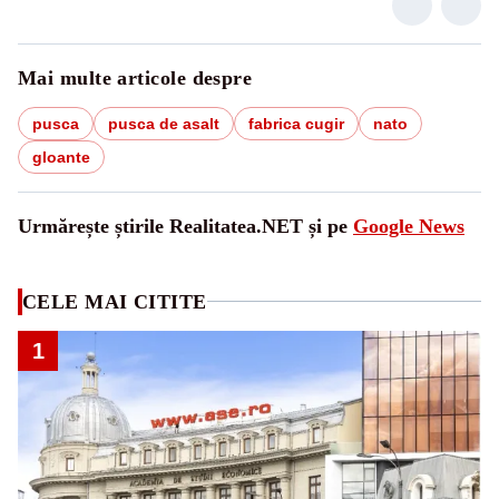
Mai multe articole despre
pusca
pusca de asalt
fabrica cugir
nato
gloante
Urmărește știrile Realitatea.NET și pe
Google News
CELE MAI CITITE
1