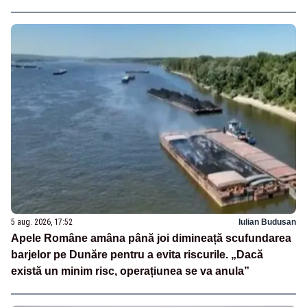
5 aug. 2026, 17:52
Iulian Budusan
Apele Române amâna până joi dimineață scufundarea
barjelor pe Dunăre pentru a evita riscurile. „Dacă
există un minim risc, operațiunea se va anula”