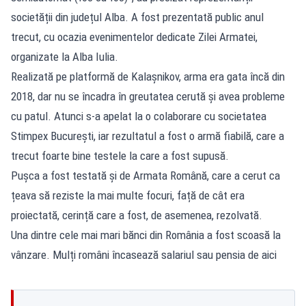
societății din județul Alba. A fost prezentată public anul
trecut, cu ocazia evenimentelor dedicate Zilei Armatei,
organizate la Alba Iulia.
Realizată pe platformă de Kalașnikov, arma era gata încă din
2018, dar nu se încadra în greutatea cerută și avea probleme
cu patul. Atunci s-a apelat la o colaborare cu societatea
Stimpex București, iar rezultatul a fost o armă fiabilă, care a
trecut foarte bine testele la care a fost supusă.
Pușca a fost testată și de Armata Română, care a cerut ca
țeava să reziste la mai multe focuri, față de cât era
proiectată, cerință care a fost, de asemenea, rezolvată.
Una dintre cele mai mari bănci din România a fost scoasă la
vânzare. Mulți români încasează salariul sau pensia de aici