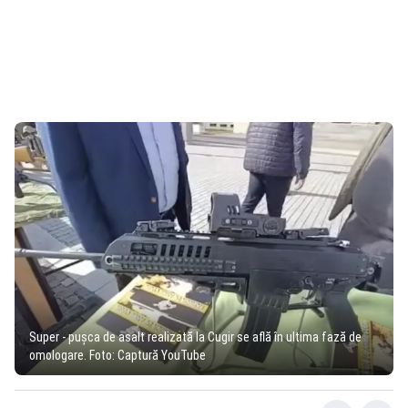
Super - pușca de asalt realizată la Cugir se află în ultima fază de
omologare. Foto: Captură YouTube