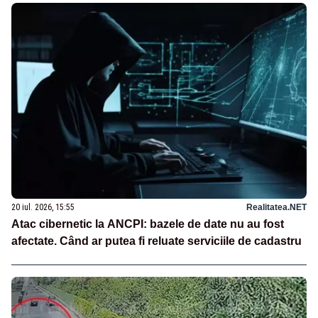
20 iul. 2026, 15:55
Realitatea.NET
Atac cibernetic la ANCPI: bazele de date nu au fost
afectate. Când ar putea fi reluate serviciile de cadastru