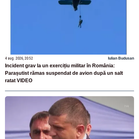
4 aug. 2026, 20:52
Iulian Budusan
Incident grav la un exercițiu militar în România:
Parașutist rămas suspendat de avion după un salt
ratat VIDEO