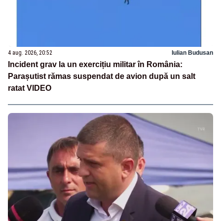
4 aug. 2026, 20:52
Iulian Budusan
Incident grav la un exercițiu militar în România:
Parașutist rămas suspendat de avion după un salt
ratat VIDEO