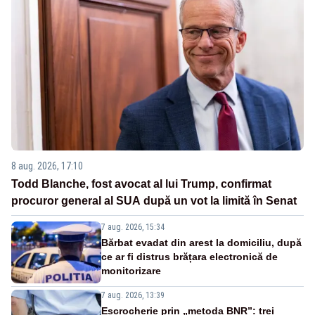
8 aug. 2026, 17:10
Todd Blanche, fost avocat al lui Trump, confirmat
procuror general al SUA după un vot la limită în Senat
7 aug. 2026, 15:34
Bărbat evadat din arest la domiciliu, după
ce ar fi distrus brățara electronică de
monitorizare
7 aug. 2026, 13:39
Escrocherie prin „metoda BNR”: trei