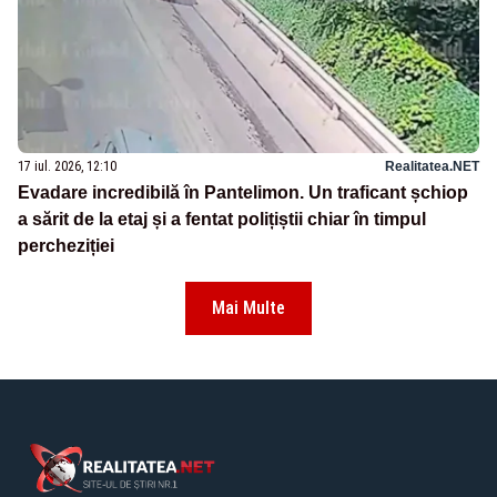
17 iul. 2026, 12:10
Realitatea.NET
Evadare incredibilă în Pantelimon. Un traficant șchiop
a sărit de la etaj și a fentat polițiștii chiar în timpul
percheziției
Mai Multe