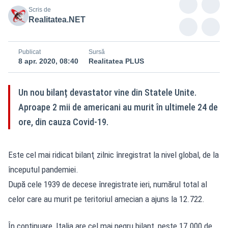
Scris de
Realitatea.NET
Publicat
Sursă
8 apr. 2020, 08:40
Realitatea PLUS
Un nou bilanț devastator vine din Statele Unite.
Aproape 2 mii de americani au murit în ultimele 24 de
ore, din cauza Covid-19.
Este cel mai ridicat bilanţ zilnic înregistrat la nivel global, de la
începutul pandemiei.
După cele 1939 de decese înregistrate ieri, numărul total al
celor care au murit pe teritoriul amecian a ajuns la 12.722.
În continuare, Italia are cel mai negru bilanț, peste 17.000 de