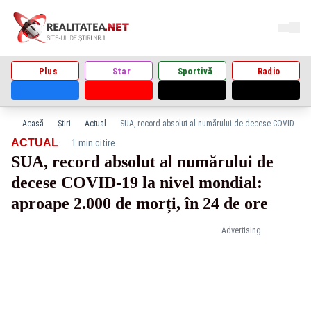
Plus
Star
Sportivă
Radio
Acasă
Știri
Actual
SUA, record absolut al numărului de decese COVID-19 la nivel mondial: aproape 2.000 de morți, în 24 de ore
·
ACTUAL
1 min citire
SUA, record absolut al numărului de
decese COVID-19 la nivel mondial:
aproape 2.000 de morți, în 24 de ore
Advertising