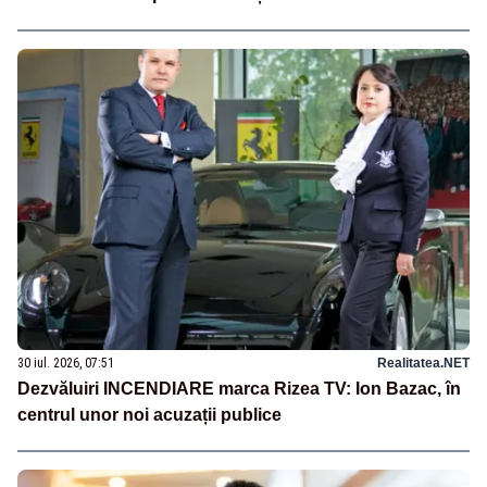
30 iul. 2026, 07:51
Realitatea.NET
Dezvăluiri INCENDIARE marca Rizea TV: Ion Bazac, în
centrul unor noi acuzații publice