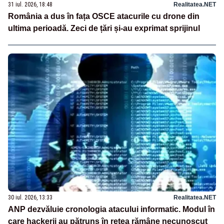
31 iul. 2026, 18:48
Realitatea.NET
România a dus în fața OSCE atacurile cu drone din
ultima perioadă. Zeci de țări și-au exprimat sprijinul
30 iul. 2026, 13:33
Realitatea.NET
ANP dezvăluie cronologia atacului informatic. Modul în
care hackerii au pătruns în rețea rămâne necunoscut