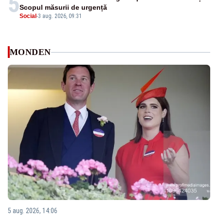
5
Scopul măsurii de urgență
Social
-
3 aug. 2026, 09:31
MONDEN
5 aug. 2026, 14:06