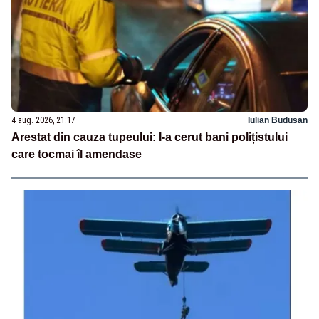
4 aug. 2026, 21:17
Iulian Budusan
Arestat din cauza tupeului: I-a cerut bani polițistului
care tocmai îl amendase