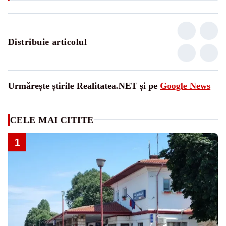
Distribuie articolul
Urmărește știrile Realitatea.NET și pe
Google News
CELE MAI CITITE
1