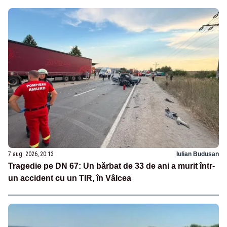
7 aug. 2026, 20:13
Iulian Budusan
Tragedie pe DN 67: Un bărbat de 33 de ani a murit într-
un accident cu un TIR, în Vâlcea