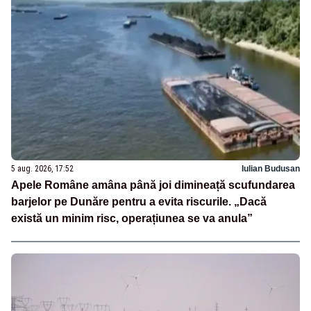
5 aug. 2026, 17:52
Iulian Budusan
Apele Române amâna până joi dimineață scufundarea
barjelor pe Dunăre pentru a evita riscurile. „Dacă
există un minim risc, operațiunea se va anula”