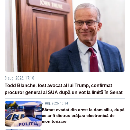
8 aug. 2026, 17:10
Todd Blanche, fost avocat al lui Trump, confirmat
procuror general al SUA după un vot la limită în Senat
7 aug. 2026, 15:34
Bărbat evadat din arest la domiciliu, după
ce ar fi distrus brățara electronică de
monitorizare