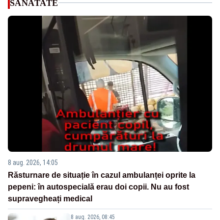
SANATATE
8 aug. 2026, 14:05
Răsturnare de situație în cazul ambulanței oprite la
pepeni: în autospecială erau doi copii. Nu au fost
supravegheați medical
8 aug. 2026, 08:45