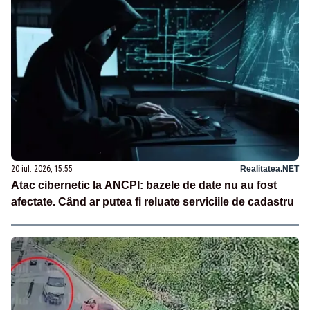
20 iul. 2026, 15:55
Realitatea.NET
Atac cibernetic la ANCPI: bazele de date nu au fost
afectate. Când ar putea fi reluate serviciile de cadastru