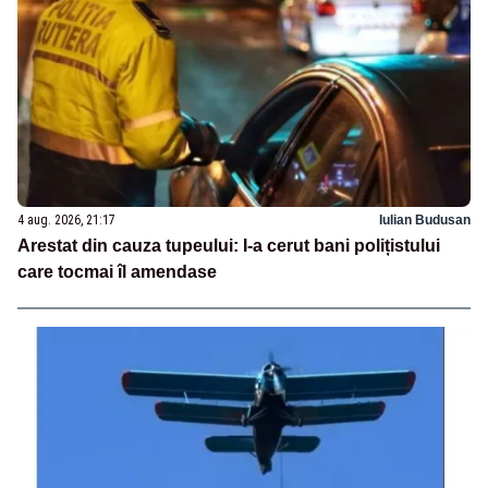
4 aug. 2026, 21:17
Iulian Budusan
Arestat din cauza tupeului: I-a cerut bani polițistului
care tocmai îl amendase