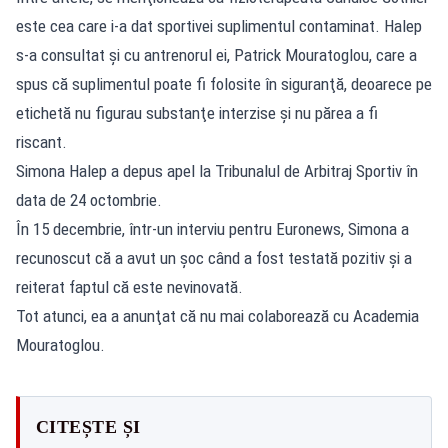
este cea care i-a dat sportivei suplimentul contaminat. Halep
s-a consultat şi cu antrenorul ei, Patrick Mouratoglou, care a
spus că suplimentul poate fi folosite în siguranţă, deoarece pe
etichetă nu figurau substanţe interzise şi nu părea a fi
riscant.
Simona Halep a depus apel la Tribunalul de Arbitraj Sportiv în
data de 24 octombrie.
În 15 decembrie, într-un interviu pentru Euronews, Simona a
recunoscut că a avut un şoc când a fost testată pozitiv şi a
reiterat faptul că este nevinovată.
Tot atunci, ea a anunţat că nu mai colaborează cu Academia
Mouratoglou.
CITEȘTE ȘI