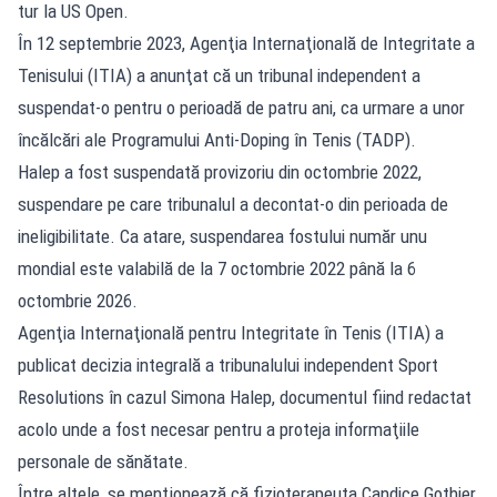
tur la US Open.
În 12 septembrie 2023, Agenţia Internaţională de Integritate a
Tenisului (ITIA) a anunţat că un tribunal independent a
suspendat-o pentru o perioadă de patru ani, ca urmare a unor
încălcări ale Programului Anti-Doping în Tenis (TADP).
Halep a fost suspendată provizoriu din octombrie 2022,
suspendare pe care tribunalul a decontat-o din perioada de
ineligibilitate. Ca atare, suspendarea fostului număr unu
mondial este valabilă de la 7 octombrie 2022 până la 6
octombrie 2026.
Agenţia Internaţională pentru Integritate în Tenis (ITIA) a
publicat decizia integrală a tribunalului independent Sport
Resolutions în cazul Simona Halep, documentul fiind redactat
acolo unde a fost necesar pentru a proteja informaţiile
personale de sănătate.
Între altele, se menţionează că fizioterapeuta Candice Gothier