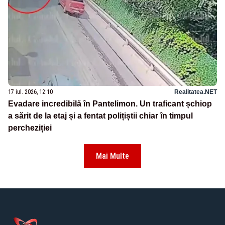
17 iul. 2026, 12:10
Realitatea.NET
Evadare incredibilă în Pantelimon. Un traficant șchiop
a sărit de la etaj și a fentat polițiștii chiar în timpul
percheziției
Mai Multe