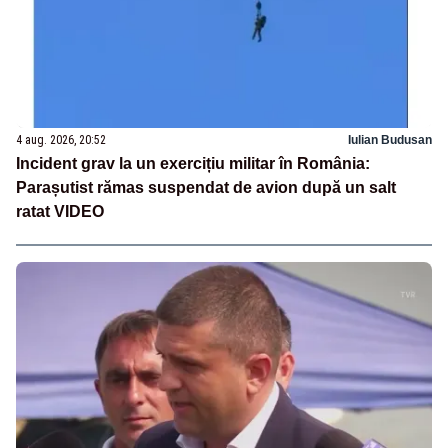
4 aug. 2026, 20:52
Iulian Budusan
Incident grav la un exercițiu militar în România:
Parașutist rămas suspendat de avion după un salt
ratat VIDEO