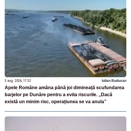
5 aug. 2026, 17:52
Iulian Budusan
Apele Române amâna până joi dimineață scufundarea
barjelor pe Dunăre pentru a evita riscurile. „Dacă
există un minim risc, operațiunea se va anula”