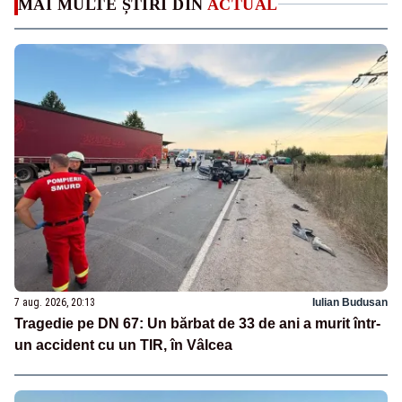
MAI MULTE ȘTIRI DIN
ACTUAL
7 aug. 2026, 20:13
Iulian Budusan
Tragedie pe DN 67: Un bărbat de 33 de ani a murit într-
un accident cu un TIR, în Vâlcea