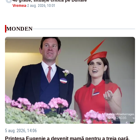
40 grade, situație critică pe Dunăre
Vremea
-
2 aug. 2026, 10:01
MONDEN
5 aug. 2026, 14:06
Prințesa Eugenie a devenit mamă pentru a treia oară.