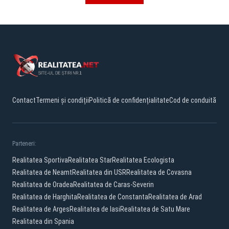
Contact
Termeni și condiții
Politică de confidențialitate
Cod de conduită
Parteneri:
Realitatea Sportiva
Realitatea Star
Realitatea Ecologista
Realitatea de Neamt
Realitatea din USR
Realitatea de Covasna
Realitatea de Oradea
Realitatea de Caras-Severin
Realitatea de Harghita
Realitatea de Constanta
Realitatea de Arad
Realitatea de Arges
Realitatea de Iasi
Realitatea de Satu Mare
Realitatea din Spania