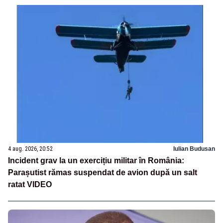
4 aug. 2026, 20:52
Iulian Budusan
Incident grav la un exercițiu militar în România:
Parașutist rămas suspendat de avion după un salt
ratat VIDEO