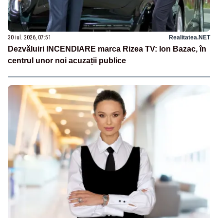
30 iul. 2026, 07:51
Realitatea.NET
Dezvăluiri INCENDIARE marca Rizea TV: Ion Bazac, în
centrul unor noi acuzații publice