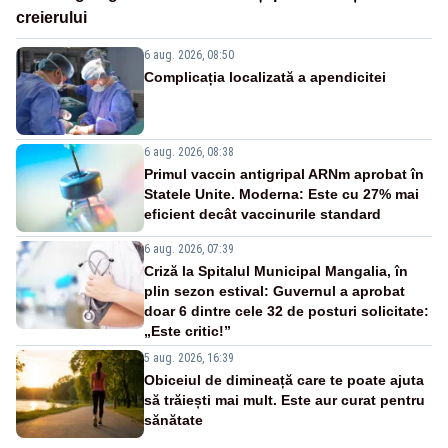
creierului
6 aug. 2026, 08:50
Complicația localizată a apendicitei
6 aug. 2026, 08:38
Primul vaccin antigripal ARNm aprobat în
Statele Unite. Moderna: Este cu 27% mai
eficient decât vaccinurile standard
6 aug. 2026, 07:39
Criză la Spitalul Municipal Mangalia, în
plin sezon estival: Guvernul a aprobat
doar 6 dintre cele 32 de posturi solicitate:
„Este critic!”
5 aug. 2026, 16:39
Obiceiul de dimineață care te poate ajuta
să trăiești mai mult. Este aur curat pentru
sănătate