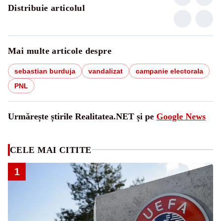
Distribuie articolul
Mai multe articole despre
sebastian burduja
vandalizat
campanie electorala
PNL
Urmărește știrile Realitatea.NET și pe
Google News
CELE MAI CITITE
1