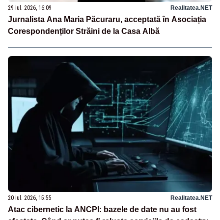
29 iul. 2026, 16:09
Realitatea.NET
Jurnalista Ana Maria Păcuraru, acceptată în Asociația
Corespondenților Străini de la Casa Albă
20 iul. 2026, 15:55
Realitatea.NET
Atac cibernetic la ANCPI: bazele de date nu au fost