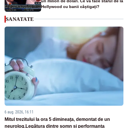
un milion de dolari. Ce va face starul de la
Hollywood cu banii câștigați?
SANATATE
6 aug. 2026, 16:11
Mitul trezitului la ora 5 dimineața, demontat de un
neurolog.Legătura dintre somn și performanța