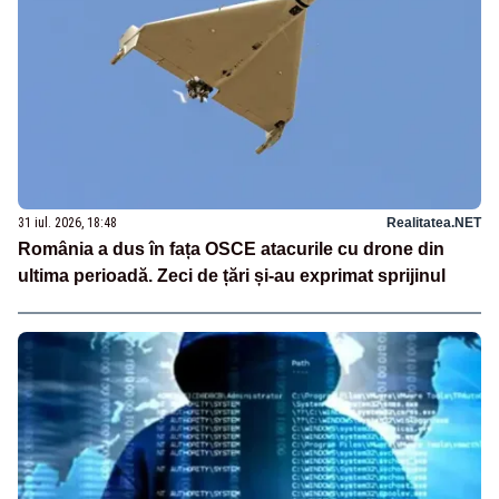
31 iul. 2026, 18:48
Realitatea.NET
România a dus în fața OSCE atacurile cu drone din
ultima perioadă. Zeci de țări și-au exprimat sprijinul