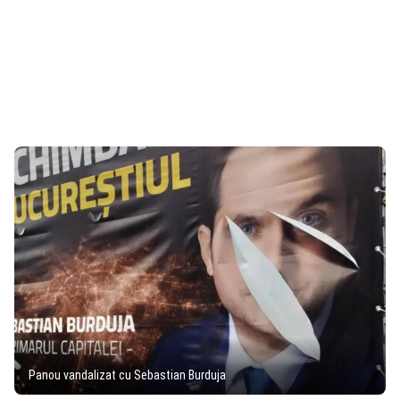
Panou vandalizat cu Sebastian Burduja