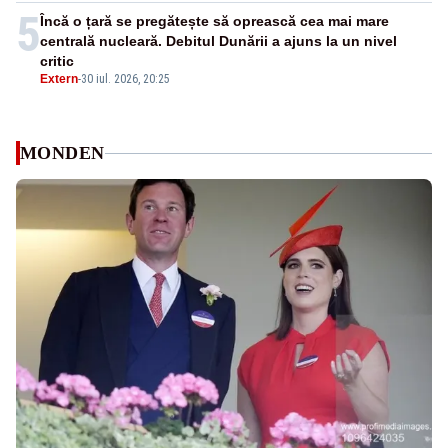
5
Încă o țară se pregătește să oprească cea mai mare
centrală nucleară. Debitul Dunării a ajuns la un nivel
critic
Extern
-
30 iul. 2026, 20:25
MONDEN