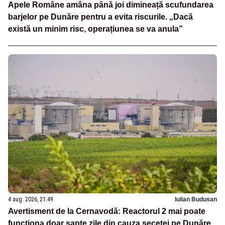
Apele Române amâna până joi dimineață scufundarea
barjelor pe Dunăre pentru a evita riscurile. „Dacă
există un minim risc, operațiunea se va anula”
4 aug. 2026, 21:49
Iulian Budusan
Avertisment de la Cernavodă: Reactorul 2 mai poate
funcționa doar șapte zile din cauza secetei pe Dunăre.