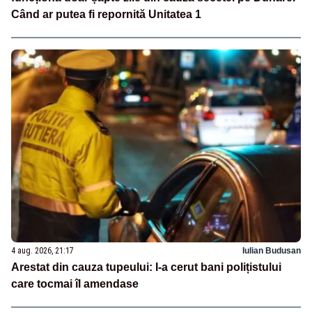
Când ar putea fi repornită Unitatea 1
4 aug. 2026, 21:17
Iulian Budusan
Arestat din cauza tupeului: I-a cerut bani polițistului
care tocmai îl amendase