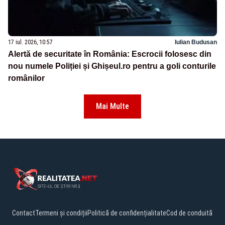
17 iul. 2026, 10:57
Iulian Budusan
Alertă de securitate în România: Escrocii folosesc din
nou numele Poliției și Ghișeul.ro pentru a goli conturile
românilor
Mai Multe
Contact
Termeni și condiții
Politică de confidențialitate
Cod de conduită