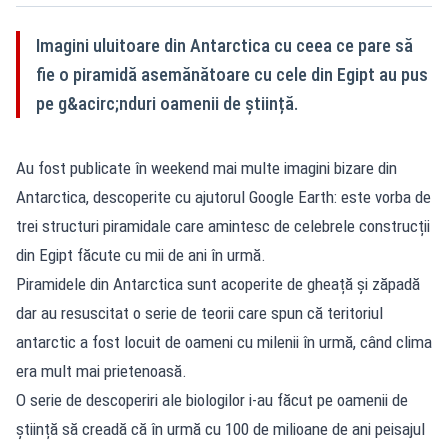
Imagini uluitoare din Antarctica cu ceea ce pare să
fie o piramidă asemănătoare cu cele din Egipt au pus
pe g&acirc;nduri oamenii de știință.
Au fost publicate în weekend mai multe imagini bizare din
Antarctica, descoperite cu ajutorul Google Earth: este vorba de
trei structuri piramidale care amintesc de celebrele construcții
din Egipt făcute cu mii de ani în urmă.
Piramidele din Antarctica sunt acoperite de gheață și zăpadă
dar au resuscitat o serie de teorii care spun că teritoriul
antarctic a fost locuit de oameni cu milenii în urmă, când clima
era mult mai prietenoasă.
O serie de descoperiri ale biologilor i-au făcut pe oamenii de
știință să creadă că în urmă cu 100 de milioane de ani peisajul