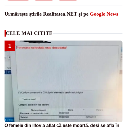
Urmărește știrile Realitatea.NET și pe
Google News
CELE MAI CITITE
1
O femeie din Ilfov a aflat că este moartă, deși se afla în