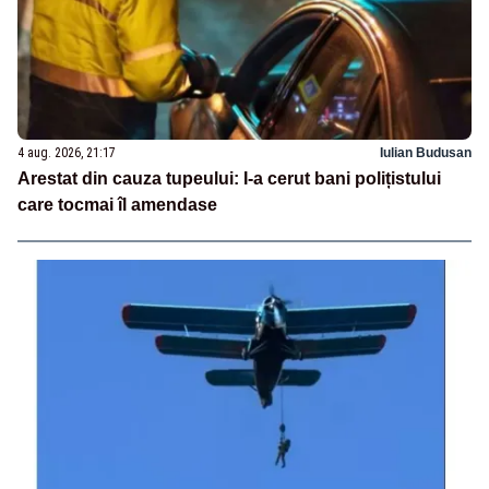
4 aug. 2026, 21:17
Iulian Budusan
Arestat din cauza tupeului: I-a cerut bani polițistului
care tocmai îl amendase