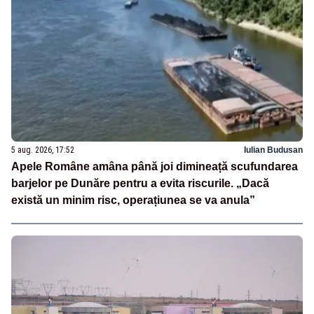
5 aug. 2026, 17:52
Iulian Budusan
Apele Române amâna până joi dimineață scufundarea
barjelor pe Dunăre pentru a evita riscurile. „Dacă
există un minim risc, operațiunea se va anula”