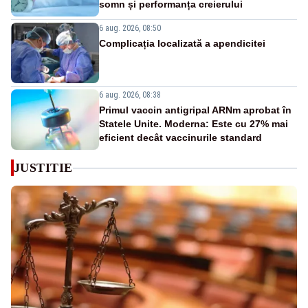
somn și performanța creierului
6 aug. 2026, 08:50
Complicația localizată a apendicitei
6 aug. 2026, 08:38
Primul vaccin antigripal ARNm aprobat în
Statele Unite. Moderna: Este cu 27% mai
eficient decât vaccinurile standard
JUSTITIE