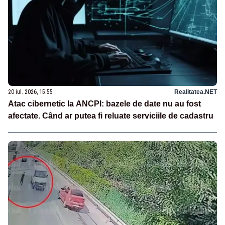
20 iul. 2026, 15:55
Realitatea.NET
Atac cibernetic la ANCPI: bazele de date nu au fost
afectate. Când ar putea fi reluate serviciile de cadastru