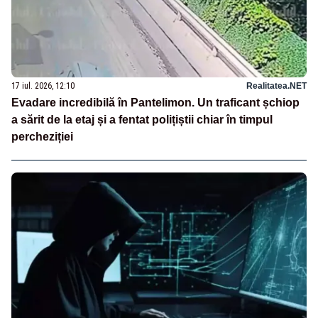
17 iul. 2026, 12:10
Realitatea.NET
Evadare incredibilă în Pantelimon. Un traficant șchiop
a sărit de la etaj și a fentat polițiștii chiar în timpul
percheziției