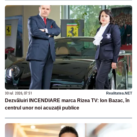
30 iul. 2026, 07:51
Realitatea.NET
Dezvăluiri INCENDIARE marca Rizea TV: Ion Bazac, în
centrul unor noi acuzații publice