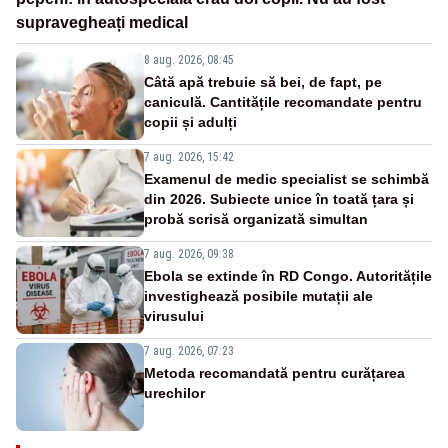
supravegheați medical
8 aug. 2026, 08:45
Câtă apă trebuie să bei, de fapt, pe
caniculă. Cantitățile recomandate pentru
copii și adulți
7 aug. 2026, 15:42
Examenul de medic specialist se schimbă
din 2026. Subiecte unice în toată țara și
probă scrisă organizată simultan
7 aug. 2026, 09:38
Ebola se extinde în RD Congo. Autoritățile
investighează posibile mutații ale
virusului
7 aug. 2026, 07:23
Metoda recomandată pentru curățarea
urechilor