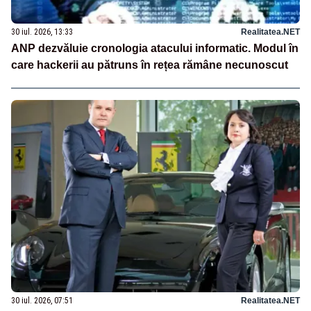
30 iul. 2026, 13:33
Realitatea.NET
ANP dezvăluie cronologia atacului informatic. Modul în
care hackerii au pătruns în rețea rămâne necunoscut
30 iul. 2026, 07:51
Realitatea.NET