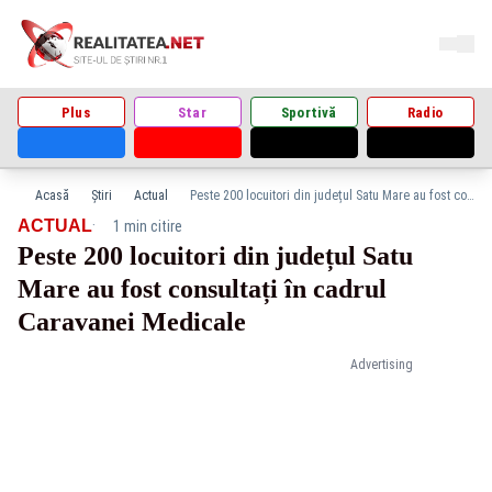
Plus
Star
Sportivă
Radio
Acasă
Știri
Actual
Peste 200 locuitori din județul Satu Mare au fost consultați în cadrul Caravanei Medicale
·
ACTUAL
1 min citire
Peste 200 locuitori din județul Satu
Mare au fost consultați în cadrul
Caravanei Medicale
Advertising