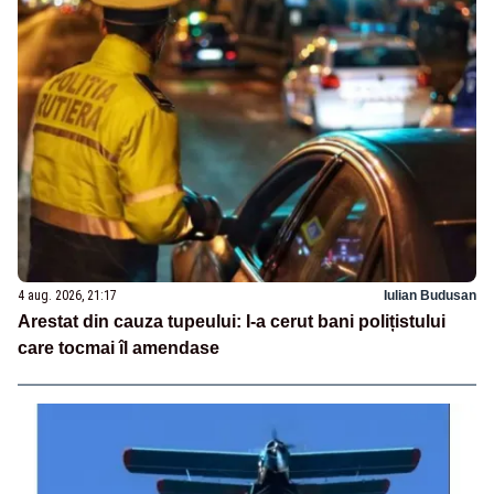
4 aug. 2026, 21:17
Iulian Budusan
Arestat din cauza tupeului: I-a cerut bani polițistului
care tocmai îl amendase