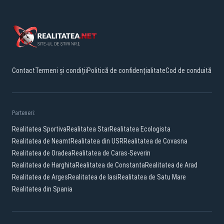
Contact
Termeni și condiții
Politică de confidențialitate
Cod de conduită
Parteneri:
Realitatea Sportiva
Realitatea Star
Realitatea Ecologista
Realitatea de Neamt
Realitatea din USR
Realitatea de Covasna
Realitatea de Oradea
Realitatea de Caras-Severin
Realitatea de Harghita
Realitatea de Constanta
Realitatea de Arad
Realitatea de Arges
Realitatea de Iasi
Realitatea de Satu Mare
Realitatea din Spania