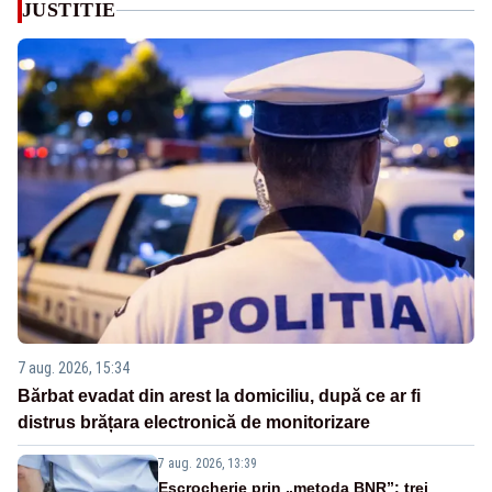
JUSTITIE
7 aug. 2026, 15:34
Bărbat evadat din arest la domiciliu, după ce ar fi
distrus brățara electronică de monitorizare
7 aug. 2026, 13:39
Escrocherie prin „metoda BNR”: trei