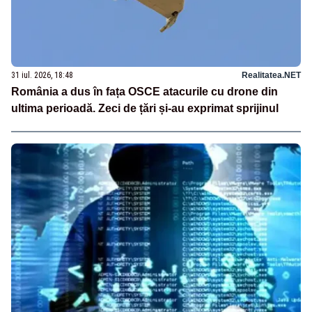
31 iul. 2026, 18:48
Realitatea.NET
România a dus în fața OSCE atacurile cu drone din
ultima perioadă. Zeci de țări și-au exprimat sprijinul