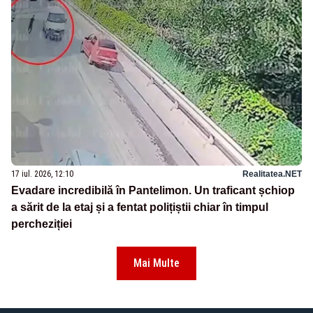
17 iul. 2026, 12:10
Realitatea.NET
Evadare incredibilă în Pantelimon. Un traficant șchiop
a sărit de la etaj și a fentat polițiștii chiar în timpul
percheziției
Mai Multe