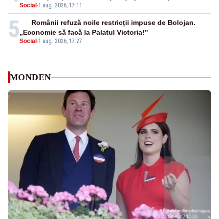
Social
-
1 aug. 2026, 17:11
5
Românii refuză noile restricții impuse de Bolojan.
„Economie să facă la Palatul Victoria!”
Social
-
1 aug. 2026, 17:27
MONDEN