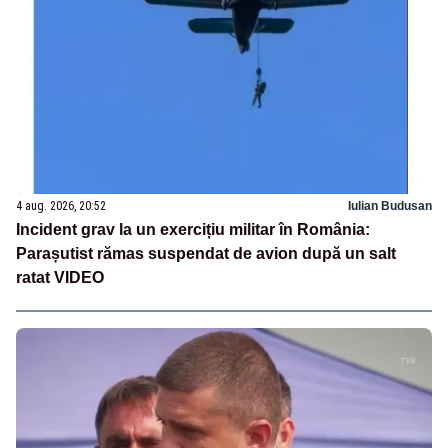
4 aug. 2026, 20:52
Iulian Budusan
Incident grav la un exercițiu militar în România:
Parașutist rămas suspendat de avion după un salt
ratat VIDEO