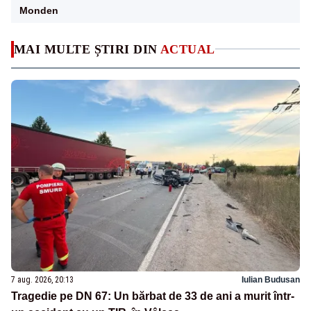
Monden
MAI MULTE ȘTIRI DIN
ACTUAL
7 aug. 2026, 20:13
Iulian Budusan
Tragedie pe DN 67: Un bărbat de 33 de ani a murit într-