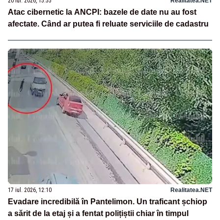
20 iul. 2026, 15:55
Realitatea.NET
Atac cibernetic la ANCPI: bazele de date nu au fost
afectate. Când ar putea fi reluate serviciile de cadastru
17 iul. 2026, 12:10
Realitatea.NET
Evadare incredibilă în Pantelimon. Un traficant șchiop
a sărit de la etaj și a fentat polițiștii chiar în timpul