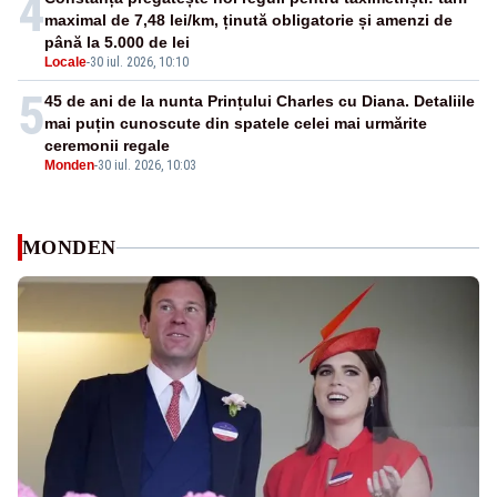
4
maximal de 7,48 lei/km, ținută obligatorie și amenzi de
până la 5.000 de lei
Locale
-
30 iul. 2026, 10:10
5
45 de ani de la nunta Prințului Charles cu Diana. Detaliile
mai puțin cunoscute din spatele celei mai urmărite
ceremonii regale
Monden
-
30 iul. 2026, 10:03
MONDEN