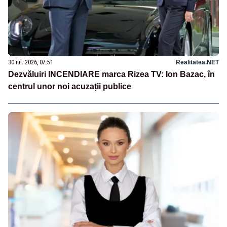
30 iul. 2026, 07:51
Realitatea.NET
Dezvăluiri INCENDIARE marca Rizea TV: Ion Bazac, în
centrul unor noi acuzații publice