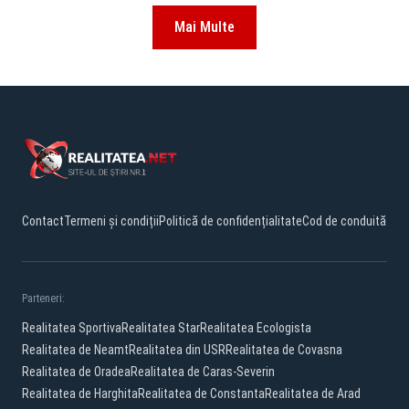
Mai Multe
Contact
Termeni și condiții
Politică de confidențialitate
Cod de conduită
Parteneri:
Realitatea Sportiva
Realitatea Star
Realitatea Ecologista
Realitatea de Neamt
Realitatea din USR
Realitatea de Covasna
Realitatea de Oradea
Realitatea de Caras-Severin
Realitatea de Harghita
Realitatea de Constanta
Realitatea de Arad