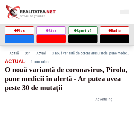
Plus
Star
Sportivă
Radio
Acasă
Știri
Actual
O nouă variantă de coronavirus, Pirola, pune medicii în alertă - Ar putea avea peste 30 de mutații
·
ACTUAL
1 min citire
O nouă variantă de coronavirus, Pirola,
pune medicii în alertă - Ar putea avea
peste 30 de mutații
Advertising