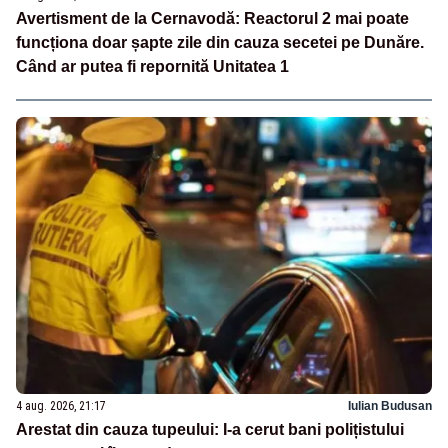
Avertisment de la Cernavodă: Reactorul 2 mai poate
funcționa doar șapte zile din cauza secetei pe Dunăre.
Când ar putea fi repornită Unitatea 1
4 aug. 2026, 21:17
Iulian Budusan
Arestat din cauza tupeului: I-a cerut bani polițistului