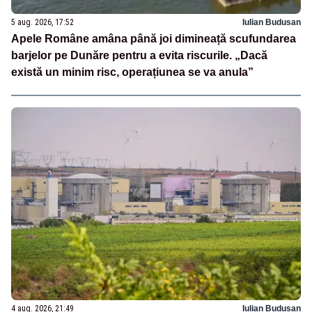
5 aug. 2026, 17:52
Iulian Budusan
Apele Române amâna până joi dimineață scufundarea
barjelor pe Dunăre pentru a evita riscurile. „Dacă
există un minim risc, operațiunea se va anula”
4 aug. 2026, 21:49
Iulian Budusan