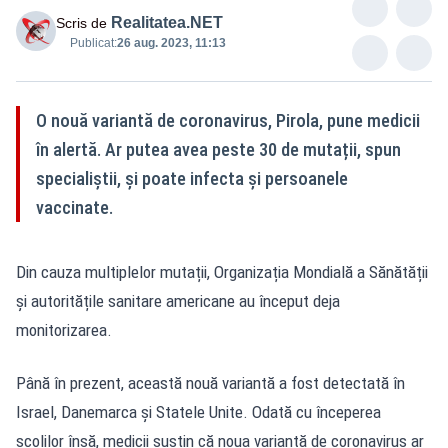
Realitatea.NET
Scris de
Publicat:
26 aug. 2023, 11:13
O nouă variantă de coronavirus, Pirola, pune medicii
în alertă. Ar putea avea peste 30 de mutații, spun
specialiștii, și poate infecta și persoanele
vaccinate.
Din cauza multiplelor mutații, Organizația Mondială a Sănătății
și autoritățile sanitare americane au început deja
monitorizarea.
Până în prezent, această nouă variantă a fost detectată în
Israel, Danemarca și Statele Unite. Odată cu începerea
școlilor însă, medicii susțin că noua variantă de coronavirus ar