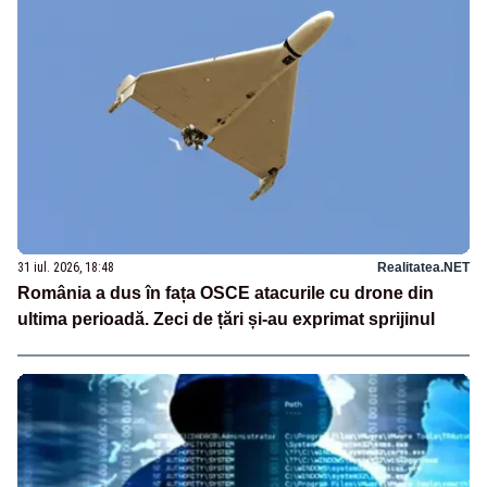
31 iul. 2026, 18:48
Realitatea.NET
România a dus în fața OSCE atacurile cu drone din
ultima perioadă. Zeci de țări și-au exprimat sprijinul