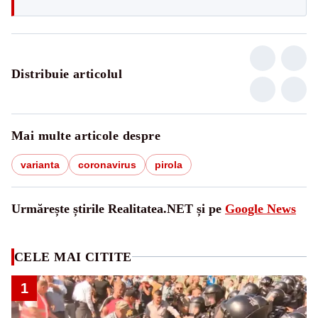
Distribuie articolul
Mai multe articole despre
varianta
coronavirus
pirola
Urmărește știrile Realitatea.NET și pe
Google News
CELE MAI CITITE
1