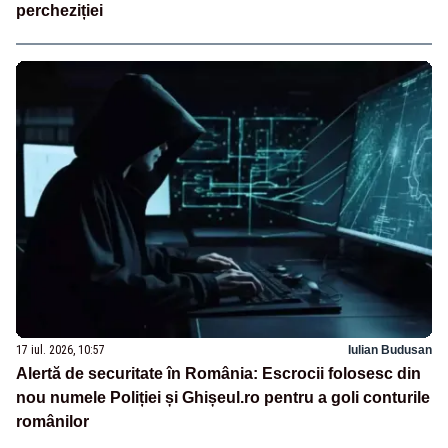
percheziției
17 iul. 2026, 10:57
Iulian Budusan
Alertă de securitate în România: Escrocii folosesc din
nou numele Poliției și Ghișeul.ro pentru a goli conturile
românilor