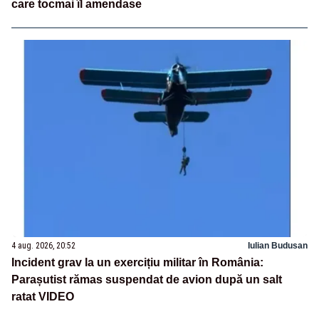
care tocmai îl amendase
4 aug. 2026, 20:52
Iulian Budusan
Incident grav la un exercițiu militar în România:
Parașutist rămas suspendat de avion după un salt
ratat VIDEO