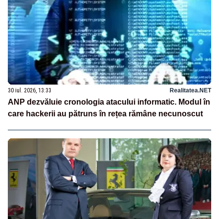
30 iul. 2026, 13:33
Realitatea.NET
ANP dezvăluie cronologia atacului informatic. Modul în
care hackerii au pătruns în rețea rămâne necunoscut