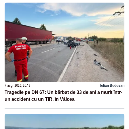
7 aug. 2026, 20:13
Iulian Budusan
Tragedie pe DN 67: Un bărbat de 33 de ani a murit într-
un accident cu un TIR, în Vâlcea