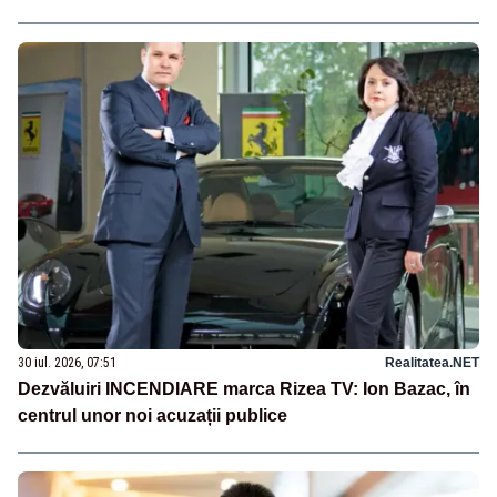
30 iul. 2026, 07:51
Realitatea.NET
Dezvăluiri INCENDIARE marca Rizea TV: Ion Bazac, în
centrul unor noi acuzații publice