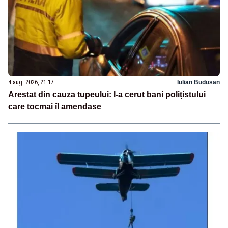
4 aug. 2026, 21:17
Iulian Budusan
Arestat din cauza tupeului: I-a cerut bani polițistului
care tocmai îl amendase