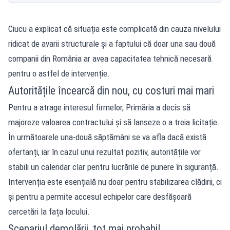
Ciucu a explicat că situația este complicată din cauza nivelului
ridicat de avarii structurale și a faptului că doar una sau două
companii din România ar avea capacitatea tehnică necesară
pentru o astfel de intervenție.
Autoritățile încearcă din nou, cu costuri mai mari
Pentru a atrage interesul firmelor, Primăria a decis să
majoreze valoarea contractului și să lanseze o a treia licitație.
În următoarele una-două săptămâni se va afla dacă există
ofertanți, iar în cazul unui rezultat pozitiv, autoritățile vor
stabili un calendar clar pentru lucrările de punere în siguranță.
Intervenția este esențială nu doar pentru stabilizarea clădirii, ci
și pentru a permite accesul echipelor care desfășoară
cercetări la fața locului.
Scenariul demolării, tot mai probabil