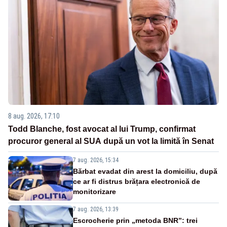
8 aug. 2026, 17:10
Todd Blanche, fost avocat al lui Trump, confirmat
procuror general al SUA după un vot la limită în Senat
7 aug. 2026, 15:34
Bărbat evadat din arest la domiciliu, după
ce ar fi distrus brățara electronică de
monitorizare
7 aug. 2026, 13:39
Escrocherie prin „metoda BNR”: trei