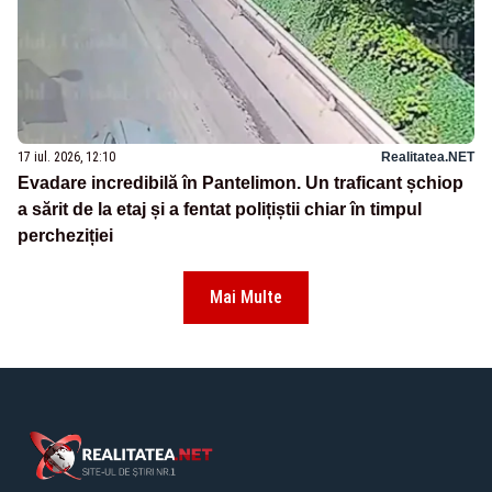
17 iul. 2026, 12:10
Realitatea.NET
Evadare incredibilă în Pantelimon. Un traficant șchiop
a sărit de la etaj și a fentat polițiștii chiar în timpul
percheziției
Mai Multe