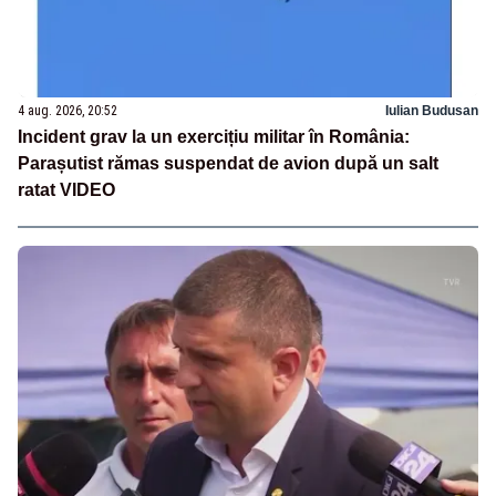
4 aug. 2026, 20:52
Iulian Budusan
Incident grav la un exercițiu militar în România:
Parașutist rămas suspendat de avion după un salt
ratat VIDEO