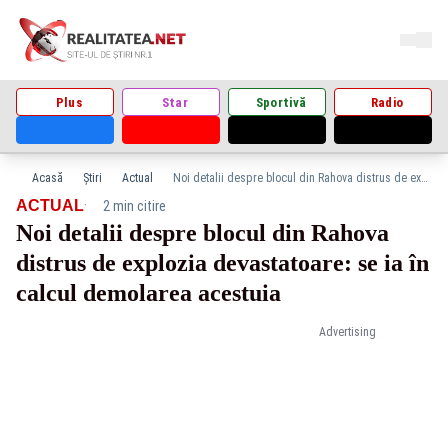
Plus
Star
Sportivă
Radio
Acasă
Știri
Actual
Noi detalii despre blocul din Rahova distrus de explozia devastatoare: se ia în calcul demolarea acestuia
·
ACTUAL
2 min citire
Noi detalii despre blocul din Rahova
distrus de explozia devastatoare: se ia în
calcul demolarea acestuia
Advertising