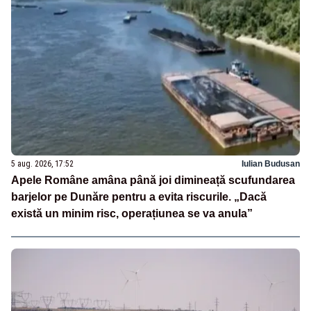
5 aug. 2026, 17:52
Iulian Budusan
Apele Române amâna până joi dimineață scufundarea
barjelor pe Dunăre pentru a evita riscurile. „Dacă
există un minim risc, operațiunea se va anula”