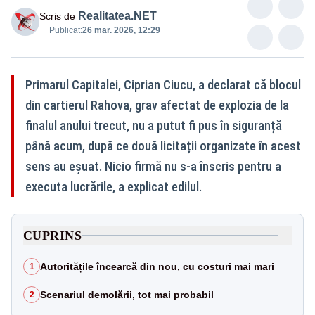
Realitatea.NET
Scris de
Publicat:
26 mar. 2026, 12:29
Primarul Capitalei, Ciprian Ciucu, a declarat că blocul
din cartierul Rahova, grav afectat de explozia de la
finalul anului trecut, nu a putut fi pus în siguranță
până acum, după ce două licitații organizate în acest
sens au eșuat. Nicio firmă nu s-a înscris pentru a
executa lucrările, a explicat edilul.
CUPRINS
Autoritățile încearcă din nou, cu costuri mai mari
1
Scenariul demolării, tot mai probabil
2