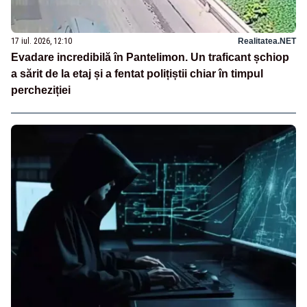
17 iul. 2026, 12:10
Realitatea.NET
Evadare incredibilă în Pantelimon. Un traficant șchiop
a sărit de la etaj și a fentat polițiștii chiar în timpul
percheziției