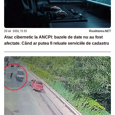
20 iul. 2026, 15:55
Realitatea.NET
Atac cibernetic la ANCPI: bazele de date nu au fost
afectate. Când ar putea fi reluate serviciile de cadastru