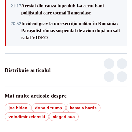
Arestat din cauza tupeului: I-a cerut bani
21:17
polițistului care tocmai îl amendase
Incident grav la un exercițiu militar în România:
20:52
Parașutist rămas suspendat de avion după un salt
ratat VIDEO
Distribuie articolul
Mai multe articole despre
joe biden
donald trump
kamala harris
volodimir zelenski
alegeri sua