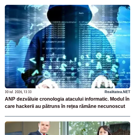
30 iul. 2026, 13:33
Realitatea.NET
ANP dezvăluie cronologia atacului informatic. Modul în
care hackerii au pătruns în rețea rămâne necunoscut