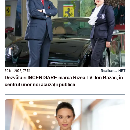
30 iul. 2026, 07:51
Realitatea.NET
Dezvăluiri INCENDIARE marca Rizea TV: Ion Bazac, în
centrul unor noi acuzații publice