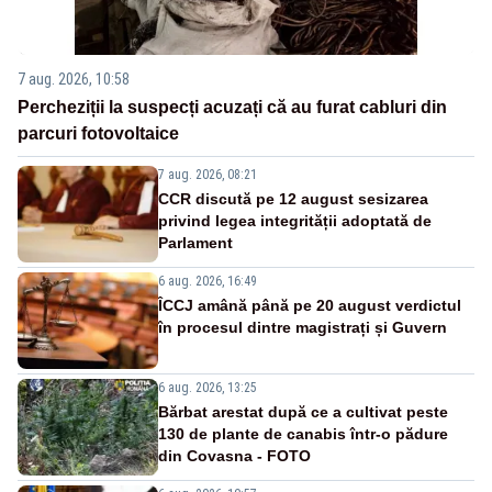
7 aug. 2026, 10:58
Percheziții la suspecți acuzați că au furat cabluri din
parcuri fotovoltaice
7 aug. 2026, 08:21
CCR discută pe 12 august sesizarea
privind legea integrității adoptată de
Parlament
6 aug. 2026, 16:49
ÎCCJ amână până pe 20 august verdictul
în procesul dintre magistrați și Guvern
6 aug. 2026, 13:25
Bărbat arestat după ce a cultivat peste
130 de plante de canabis într-o pădure
din Covasna - FOTO