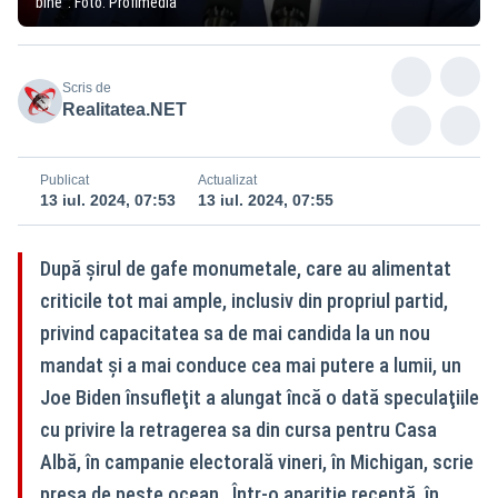
bine”. Foto: Profimedia
Scris de
Realitatea.NET
Publicat
Actualizat
13 iul. 2024, 07:53
13 iul. 2024, 07:55
După șirul de gafe monumetale, care au alimentat
criticile tot mai ample, inclusiv din propriul partid,
privind capacitatea sa de mai candida la un nou
mandat și a mai conduce cea mai putere a lumii, un
Joe Biden însufleţit a alungat încă o dată speculaţiile
cu privire la retragerea sa din cursa pentru Casa
Albă, în campanie electorală vineri, în Michigan, scrie
presa de peste ocean. Într-o apariție recentă, în