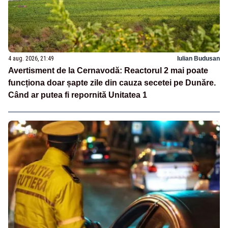
4 aug. 2026, 21:49
Iulian Budusan
Avertisment de la Cernavodă: Reactorul 2 mai poate
funcționa doar șapte zile din cauza secetei pe Dunăre.
Când ar putea fi repornită Unitatea 1