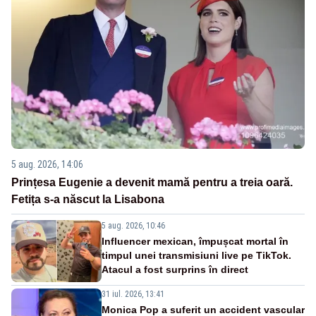
5 aug. 2026, 14:06
Prințesa Eugenie a devenit mamă pentru a treia oară.
Fetița s-a născut la Lisabona
5 aug. 2026, 10:46
Influencer mexican, împușcat mortal în
timpul unei transmisiuni live pe TikTok.
Atacul a fost surprins în direct
31 iul. 2026, 13:41
Monica Pop a suferit un accident vascular