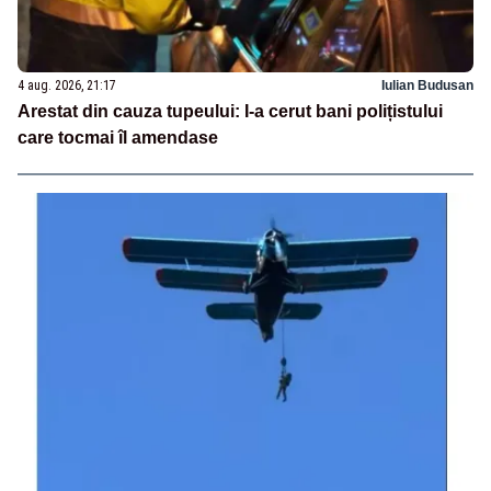
4 aug. 2026, 21:17
Iulian Budusan
Arestat din cauza tupeului: I-a cerut bani polițistului
care tocmai îl amendase