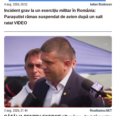
4 aug. 2026, 20:52
Iulian Budusan
Incident grav la un exercițiu militar în România:
Parașutist rămas suspendat de avion după un salt
ratat VIDEO
3 aug. 2026, 21:44
Realitatea.NET