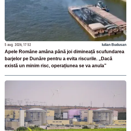
5 aug. 2026, 17:52
Iulian Budusan
Apele Române amâna până joi dimineață scufundarea
barjelor pe Dunăre pentru a evita riscurile. „Dacă
există un minim risc, operațiunea se va anula”