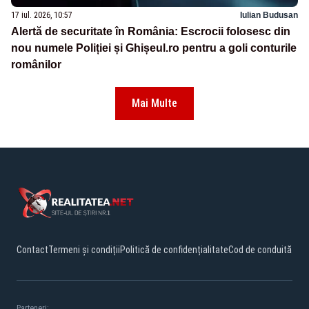
17 iul. 2026, 10:57
Iulian Budusan
Alertă de securitate în România: Escrocii folosesc din
nou numele Poliției și Ghișeul.ro pentru a goli conturile
românilor
Mai Multe
Contact
Termeni și condiții
Politică de confidențialitate
Cod de conduită
Parteneri: