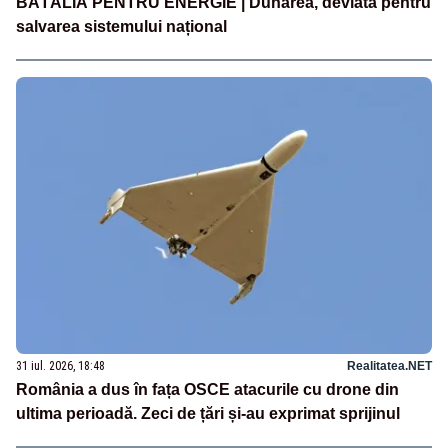
BĂTĂLIA PENTRU ENERGIE | Dunărea, deviată pentru
salvarea sistemului național
31 iul. 2026, 18:48
Realitatea.NET
România a dus în fața OSCE atacurile cu drone din
ultima perioadă. Zeci de țări și-au exprimat sprijinul