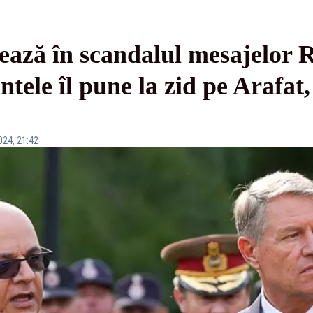
ează în scandalul mesajelor 
ntele îl pune la zid pe Arafat,
024, 21:42