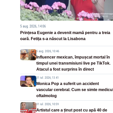
5 aug. 2026, 14:06
Prințesa Eugenie a devenit mamă pentru a treia
oară. Fetița s-a născut la Lisabona
5 aug. 2026, 10:46
Influencer mexican, împușcat mortal în
timpul unei transmisiuni live pe TikTok.
Atacul a fost surprins în direct
31 iul. 2026, 13:41
Monica Pop a suferit un accident
vascular cerebral. Cum se simte medicu
oftalmolog
31 iul. 2026, 10:59
Artistul care a ținut post cu apă 40 de