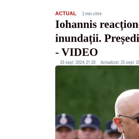
·
ACTUAL
2 min citire
Iohannis reacțion
inundații. Președi
- VIDEO
25 sept. 2024, 21:20
Actualizat: 25 sept. 2