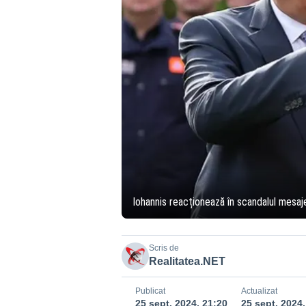
Iohannis reacționează în scandalul mesajel
Scris de
Realitatea.NET
Publicat
Actualizat
25 sept. 2024, 21:20
25 sept. 2024,