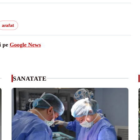
arafat
i pe
Google News
SANATATE