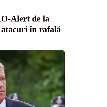
RO-Alert de la
 atacuri în rafală