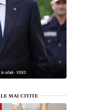
 în rafală - VIDEO
LE MAI CITITE