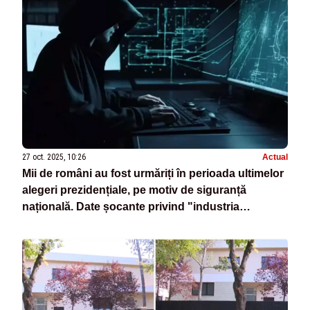
27 oct. 2025, 10:26
Actual
Mii de români au fost urmăriți în perioada ultimelor
alegeri prezidențiale, pe motiv de siguranță
națională. Date șocante privind "industria
mandatelor"