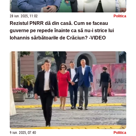
28 iun. 2025, 11:02
Politica
Rezistul PNRR dă din casă. Cum se faceau
guverne pe repede înainte ca să nu-i strice lui
Iohannis sărbătoarile de Crăciun? -VIDEO
9 iun. 2025, 07:40
Politica