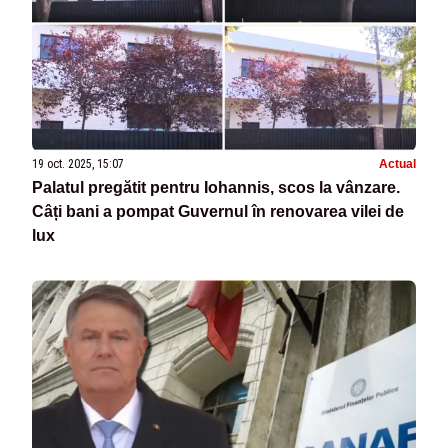
19 oct. 2025, 15:07
Actual
Palatul pregătit pentru Iohannis, scos la vânzare.
Câți bani a pompat Guvernul în renovarea vilei de
lux