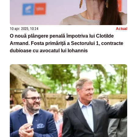
10 apr. 2025, 10:24
Actual
O nouă plângere penală împotriva lui Clotilde
Armand. Fosta primăriță a Sectorului 1, contracte
dubioase cu avocatul lui Iohannis