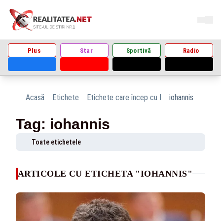
Plus
Star
Sportivă
Radio
Acasă
Etichete
Etichete care încep cu I
iohannis
Tag: iohannis
Toate etichetele
ARTICOLE CU ETICHETA "IOHANNIS"