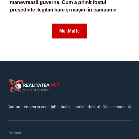
manevrează guverne. Cum a primit fostul
președinte ilegitim bani și mașini în campanie
Mai Multe
Contact
Termeni și condiții
Politică de confidențialitate
Cod de conduită
Parteneri: