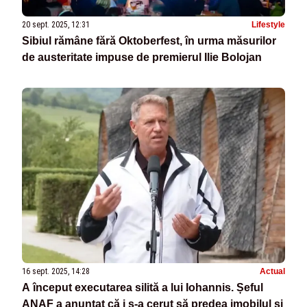
20 sept. 2025, 12:31
Lifestyle
Sibiul rămâne fără Oktoberfest, în urma măsurilor
de austeritate impuse de premierul Ilie Bolojan
16 sept. 2025, 14:28
Actual
A început executarea silită a lui Iohannis. Șeful
ANAF a anunțat că i s-a cerut să predea imobilul și