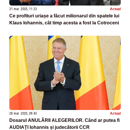
31 mar. 2025, 11:23
Actual
Ce profituri uriașe a făcut milionarul din spatele lui
Klaus Iohannis, cât timp acesta a fost la Cotroceni
28 mar. 2025, 09:43
Actual
Dosarul ANULĂRII ALEGERILOR. Când ar putea fi
AUDIAȚI Iohannis și judecătorii CCR