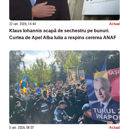
22 ian. 2026, 14:44
Actual
Klaus Iohannis scapă de sechestru pe bunuri.
Curtea de Apel Alba Iulia a respins cererea ANAF
5 ian. 2026, 08:07
Actual