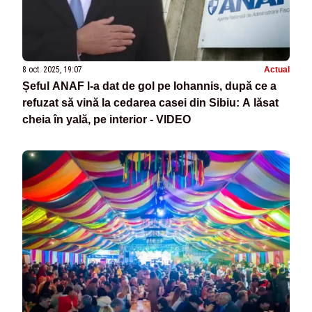
8 oct. 2025, 19:07
Actual
Șeful ANAF l-a dat de gol pe Iohannis, după ce a
refuzat să vină la cedarea casei din Sibiu: A lăsat
cheia în yală, pe interior - VIDEO