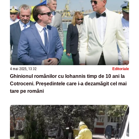
4 mai 2025, 13:32
Editoriale
Ghinionul românilor cu Iohannis timp de 10 ani la
Cotroceni. Președintele care i-a dezamăgit cel mai
tare pe români