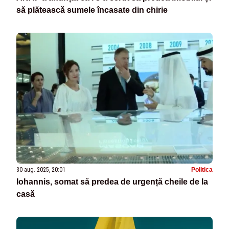
să plătească sumele încasate din chirie
30 aug. 2025, 20:01
Politica
Iohannis, somat să predea de urgență cheile de la
casă