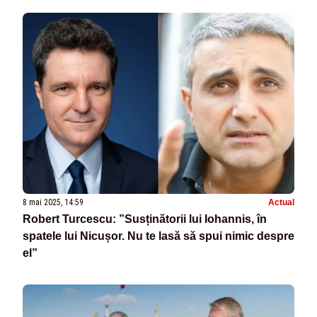
8 mai 2025, 14:59
Actual
Robert Turcescu: ”Susținătorii lui Iohannis, în
spatele lui Nicușor. Nu te lasă să spui nimic despre
el”