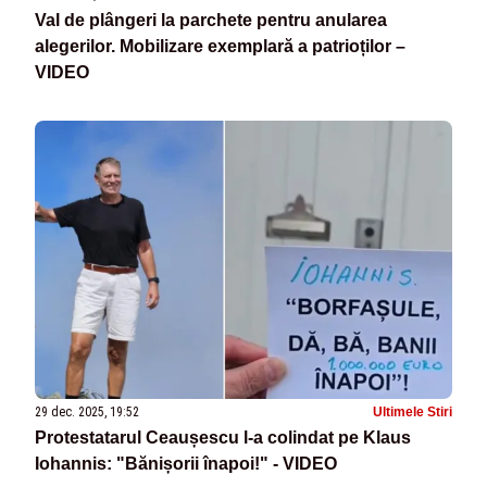
Val de plângeri la parchete pentru anularea
alegerilor. Mobilizare exemplară a patrioților –
VIDEO
29 dec. 2025, 19:52
Ultimele Stiri
Protestatarul Ceaușescu l-a colindat pe Klaus
Iohannis: "Bănișorii înapoi!" - VIDEO