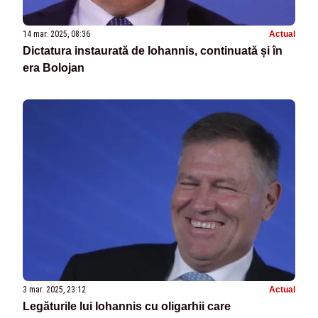
14 mar. 2025, 08:36
Actual
Dictatura instaurată de Iohannis, continuată și în
era Bolojan
3 mar. 2025, 23:12
Actual
Legăturile lui Iohannis cu oligarhii care