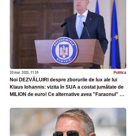
20 mar. 2025, 11:59
Politica
Noi DEZVĂLUIRI despre zborurile de lux ale lui
Klaus Iohannis: vizita în SUA a costat jumătate de
MILION de euro! Ce alternative avea "Faraonul" de
la Cotroceni