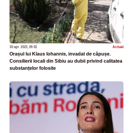
30 apr. 2025, 09:02
Actual
Orașul lui Klaus Iohannis, invadat de căpușe.
Consilierii locali din Sibiu au dubii privind calitatea
substanțelor folosite