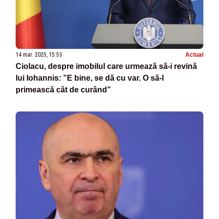
14 mar. 2025, 15:53
Actual
Ciolacu, despre imobilul care urmează să-i revină
lui Iohannis: ”E bine, se dă cu var. O să-l
primească cât de curând”