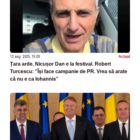
12 aug. 2025, 15:03
Actual
Țara arde, Nicușor Dan e la festival. Robert
Turcescu: ”Își face campanie de PR. Vrea să arate
că nu e ca Iohannis”