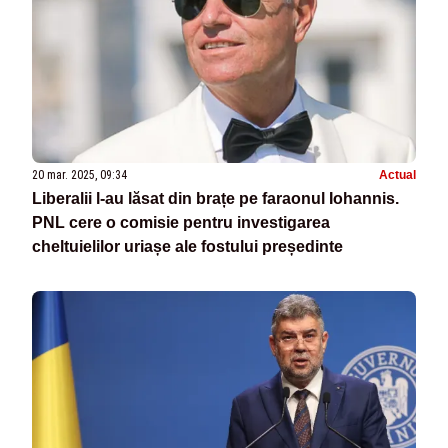
20 mar. 2025, 09:34
Actual
Liberalii l-au lăsat din brațe pe faraonul Iohannis.
PNL cere o comisie pentru investigarea
cheltuielilor uriașe ale fostului președinte