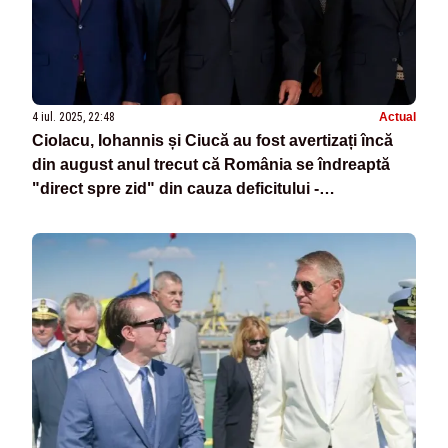
4 iul. 2025, 22:48
Actual
Ciolacu, Iohannis și Ciucă au fost avertizați încă
din august anul trecut că România se îndreaptă
"direct spre zid" din cauza deficitului -
DOCUMENTE