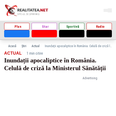
Plus
Star
Sportivă
Radio
Acasă
Știri
Actual
Inundații apocaliptice în România. Celulă de criză la Ministerul Sănătății
·
ACTUAL
1 min citire
Inundații apocaliptice în România.
Celulă de criză la Ministerul Sănătății
Advertising