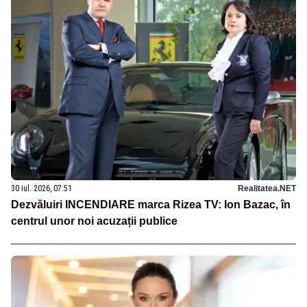
30 iul. 2026, 07:51
Realitatea.NET
Dezvăluiri INCENDIARE marca Rizea TV: Ion Bazac, în
centrul unor noi acuzații publice