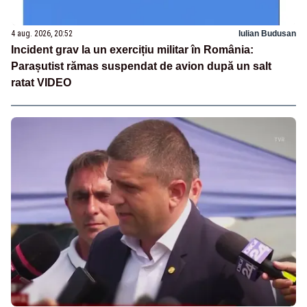
4 aug. 2026, 20:52
Iulian Budusan
Incident grav la un exercițiu militar în România:
Parașutist rămas suspendat de avion după un salt
ratat VIDEO