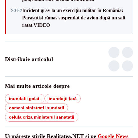
Incident grav la un exercițiu militar în România:
20:52
Parașutist rămas suspendat de avion după un salt
ratat VIDEO
Distribuie articolul
Mai multe articole despre
inundatii galati
inundaţii ţară
oameni sinistrati inundatii
celula criza ministerul sanatatii
Urmărește știrile Realitatea.NET și pe
Google News