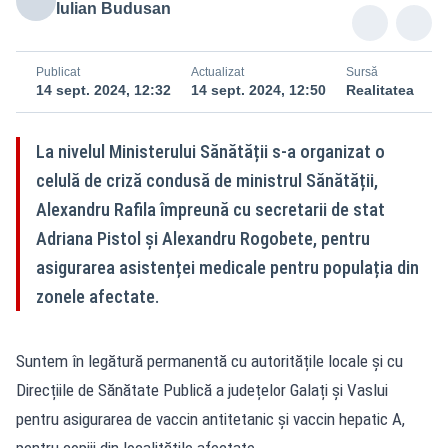
Iulian Budusan
Publicat
Actualizat
Sursă
14 sept. 2024, 12:32
14 sept. 2024, 12:50
Realitatea
La nivelul Ministerului Sănătății s-a organizat o
celulă de criză condusă de ministrul Sănătății,
Alexandru Rafila împreună cu secretarii de stat
Adriana Pistol și Alexandru Rogobete, pentru
asigurarea asistenței medicale pentru populația din
zonele afectate.
Suntem în legătură permanentă cu autoritățile locale și cu
Direcțiile de Sănătate Publică a județelor Galați și Vaslui
pentru asigurarea de vaccin antitetanic și vaccin hepatic A,
pentru copiii din localitățile afectate.