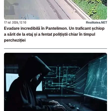
17 iul. 2026, 12:10
Realitatea.NET
Evadare incredibilă în Pantelimon. Un traficant șchiop
a sărit de la etaj și a fentat polițiștii chiar în timpul
percheziției