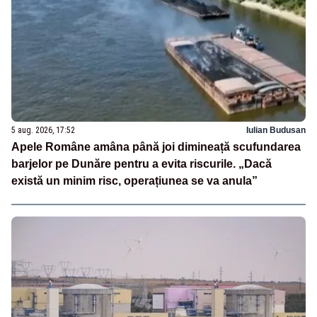
5 aug. 2026, 17:52
Iulian Budusan
Apele Române amâna până joi dimineață scufundarea
barjelor pe Dunăre pentru a evita riscurile. „Dacă
există un minim risc, operațiunea se va anula”