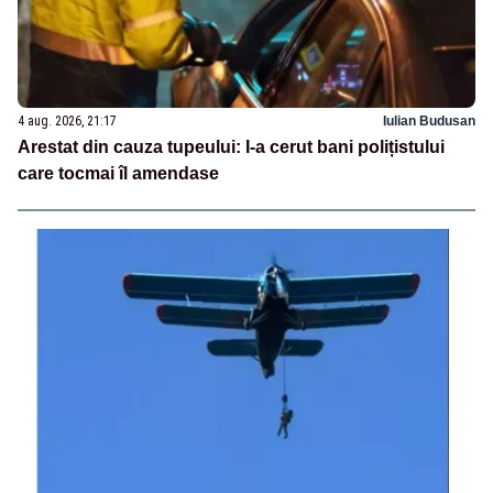
4 aug. 2026, 21:17
Iulian Budusan
Arestat din cauza tupeului: I-a cerut bani polițistului
care tocmai îl amendase