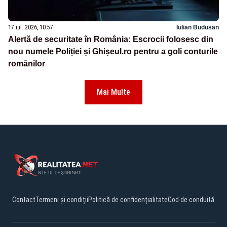
17 iul. 2026, 10:57
Iulian Budusan
Alertă de securitate în România: Escrocii folosesc din
nou numele Poliției și Ghișeul.ro pentru a goli conturile
românilor
Mai Multe
Contact
Termeni și condiții
Politică de confidențialitate
Cod de conduită