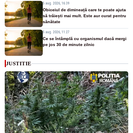
5 aug. 2026, 16:39
Obiceiul de dimineață care te poate ajuta
să trăiești mai mult. Este aur curat pentru
sănătate
5 aug. 2026, 11:27
Ce se întâmplă cu organismul dacă mergi
pe jos 30 de minute zilnic
JUSTITIE