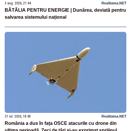
3 aug. 2026, 21:44
Realitatea.NET
BĂTĂLIA PENTRU ENERGIE | Dunărea, deviată pentru
salvarea sistemului național
31 iul. 2026, 18:48
Realitatea.NET
România a dus în fața OSCE atacurile cu drone din
ultima perioadă. Zeci de țări și-au exprimat sprijinul