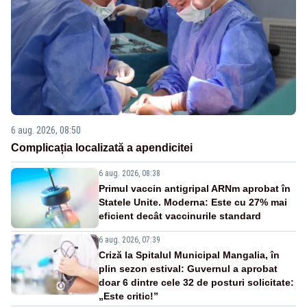
6 aug. 2026, 08:50
Complicația localizată a apendicitei
6 aug. 2026, 08:38
Primul vaccin antigripal ARNm aprobat în
Statele Unite. Moderna: Este cu 27% mai
eficient decât vaccinurile standard
6 aug. 2026, 07:39
Criză la Spitalul Municipal Mangalia, în
plin sezon estival: Guvernul a aprobat
doar 6 dintre cele 32 de posturi solicitate:
„Este critic!”