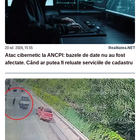
20 iul. 2026, 15:55
Realitatea.NET
Atac cibernetic la ANCPI: bazele de date nu au fost
afectate. Când ar putea fi reluate serviciile de cadastru