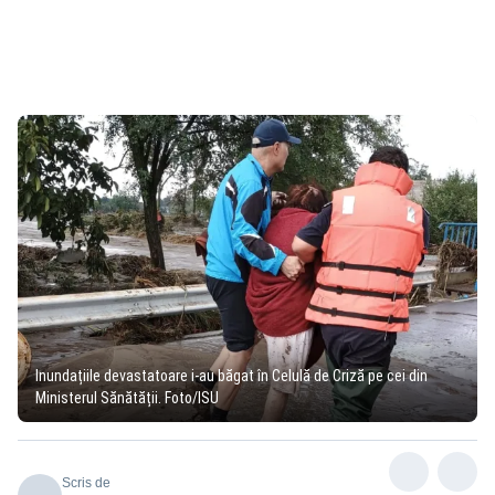
Inundațiile devastatoare i-au băgat în Celulă de Criză pe cei din
Ministerul Sănătății. Foto/ISU
Scris de