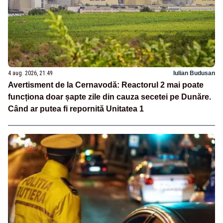
4 aug. 2026, 21:49
Iulian Budusan
Avertisment de la Cernavodă: Reactorul 2 mai poate
funcționa doar șapte zile din cauza secetei pe Dunăre.
Când ar putea fi repornită Unitatea 1