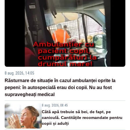
8 aug. 2026, 14:05
Răsturnare de situație în cazul ambulanței oprite la
pepeni: în autospecială erau doi copii. Nu au fost
supravegheați medical
8 aug. 2026, 08:45
Câtă apă trebuie să bei, de fapt, pe
caniculă. Cantitățile recomandate pentru
copii și adulți