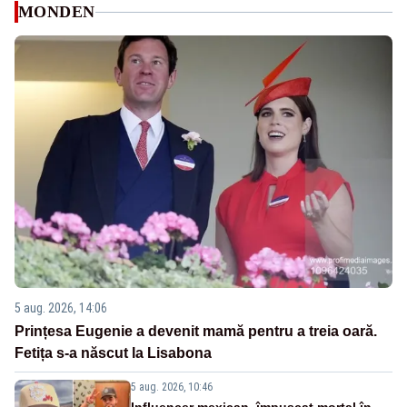
MONDEN
5 aug. 2026, 14:06
Prințesa Eugenie a devenit mamă pentru a treia oară.
Fetița s-a născut la Lisabona
5 aug. 2026, 10:46
Influencer mexican, împușcat mortal în