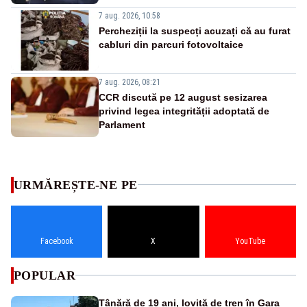
7 aug. 2026, 10:58
Percheziții la suspecți acuzați că au furat
cabluri din parcuri fotovoltaice
7 aug. 2026, 08:21
CCR discută pe 12 august sesizarea
privind legea integrității adoptată de
Parlament
URMĂREȘTE-NE PE
Facebook
X
YouTube
POPULAR
Tânără de 19 ani, lovită de tren în Gara