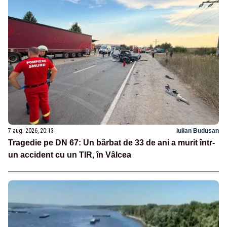
7 aug. 2026, 20:13
Iulian Budusan
Tragedie pe DN 67: Un bărbat de 33 de ani a murit într-
un accident cu un TIR, în Vâlcea