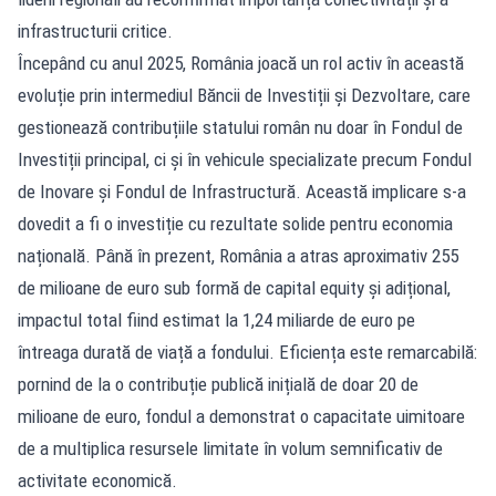
infrastructurii critice.
Începând cu anul 2025, România joacă un rol activ în această
evoluție prin intermediul Băncii de Investiții și Dezvoltare, care
gestionează contribuțiile statului român nu doar în Fondul de
Investiții principal, ci și în vehicule specializate precum Fondul
de Inovare și Fondul de Infrastructură. Această implicare s-a
dovedit a fi o investiție cu rezultate solide pentru economia
națională. Până în prezent, România a atras aproximativ 255
de milioane de euro sub formă de capital equity și adițional,
impactul total fiind estimat la 1,24 miliarde de euro pe
întreaga durată de viață a fondului. Eficiența este remarcabilă:
pornind de la o contribuție publică inițială de doar 20 de
milioane de euro, fondul a demonstrat o capacitate uimitoare
de a multiplica resursele limitate în volum semnificativ de
activitate economică.