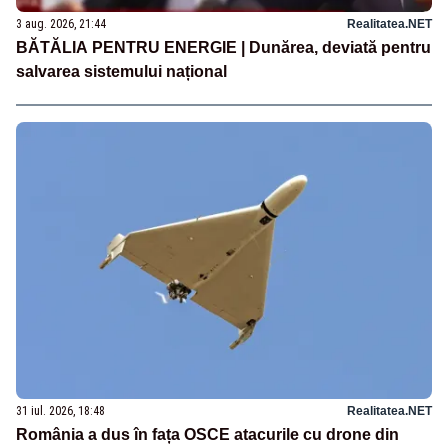
3 aug. 2026, 21:44
Realitatea.NET
BĂTĂLIA PENTRU ENERGIE | Dunărea, deviată pentru
salvarea sistemului național
31 iul. 2026, 18:48
Realitatea.NET
România a dus în fața OSCE atacurile cu drone din