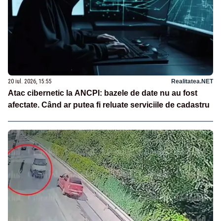
20 iul. 2026, 15:55
Realitatea.NET
Atac cibernetic la ANCPI: bazele de date nu au fost
afectate. Când ar putea fi reluate serviciile de cadastru