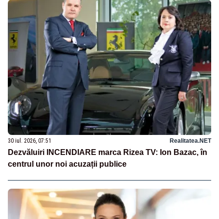
30 iul. 2026, 07:51
Realitatea.NET
Dezvăluiri INCENDIARE marca Rizea TV: Ion Bazac, în
centrul unor noi acuzații publice