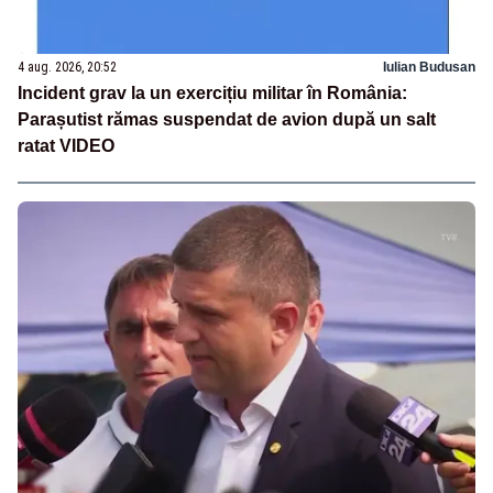
4 aug. 2026, 20:52
Iulian Budusan
Incident grav la un exercițiu militar în România:
Parașutist rămas suspendat de avion după un salt
ratat VIDEO