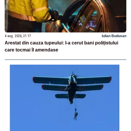
4 aug. 2026, 21:17
Iulian Budusan
Arestat din cauza tupeului: I-a cerut bani polițistului
care tocmai îl amendase