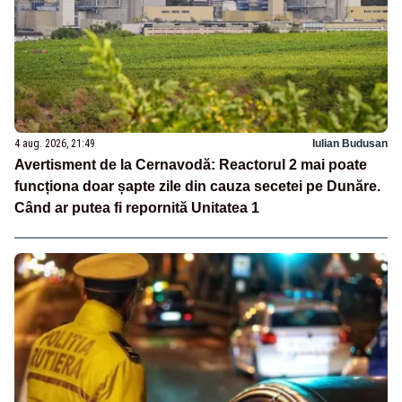
4 aug. 2026, 21:49
Iulian Budusan
Avertisment de la Cernavodă: Reactorul 2 mai poate
funcționa doar șapte zile din cauza secetei pe Dunăre.
Când ar putea fi repornită Unitatea 1