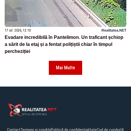
17 iul. 2026, 12:10
Realitatea.NET
Evadare incredibilă în Pantelimon. Un traficant șchiop
a sărit de la etaj și a fentat polițiștii chiar în timpul
percheziției
Mai Multe
Contact
Termeni și condiții
Politică de confidențialitate
Cod de conduită