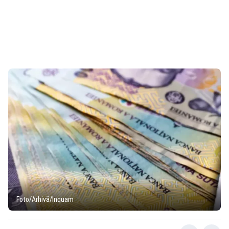
Foto/Arhivă/Inquam