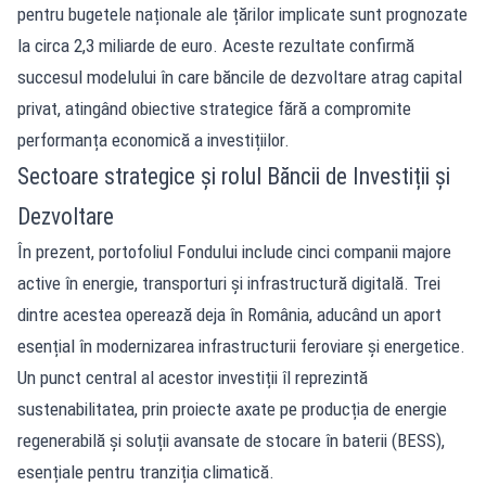
pentru bugetele naționale ale țărilor implicate sunt prognozate
la circa 2,3 miliarde de euro. Aceste rezultate confirmă
succesul modelului în care băncile de dezvoltare atrag capital
privat, atingând obiective strategice fără a compromite
performanța economică a investițiilor.
Sectoare strategice și rolul Băncii de Investiții și
Dezvoltare
În prezent, portofoliul Fondului include cinci companii majore
active în energie, transporturi și infrastructură digitală. Trei
dintre acestea operează deja în România, aducând un aport
esențial în modernizarea infrastructurii feroviare și energetice.
Un punct central al acestor investiții îl reprezintă
sustenabilitatea, prin proiecte axate pe producția de energie
regenerabilă și soluții avansate de stocare în baterii (BESS),
esențiale pentru tranziția climatică.