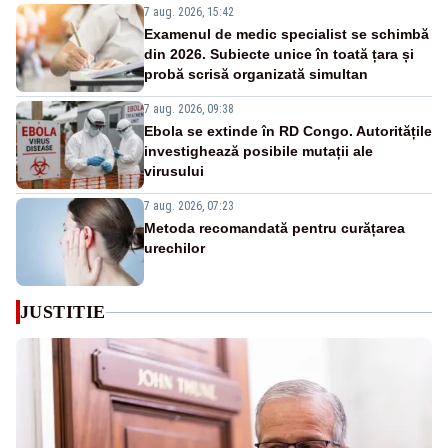
7 aug. 2026, 15:42
Examenul de medic specialist se schimbă
din 2026. Subiecte unice în toată țara și
probă scrisă organizată simultan
7 aug. 2026, 09:38
Ebola se extinde în RD Congo. Autoritățile
investighează posibile mutații ale
virusului
7 aug. 2026, 07:23
Metoda recomandată pentru curățarea
urechilor
JUSTITIE