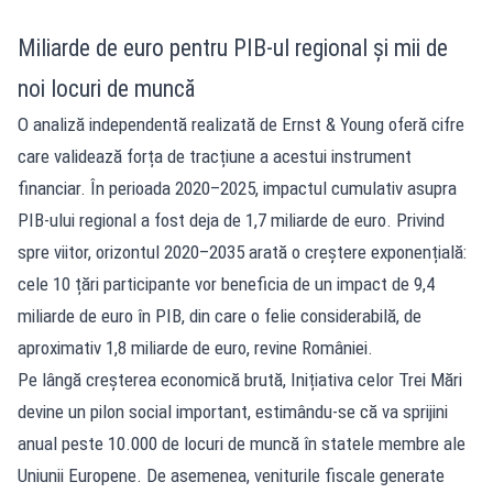
Miliarde de euro pentru PIB-ul regional și mii de
noi locuri de muncă
O analiză independentă realizată de Ernst & Young oferă cifre
care validează forța de tracțiune a acestui instrument
financiar. În perioada 2020–2025, impactul cumulativ asupra
PIB-ului regional a fost deja de 1,7 miliarde de euro. Privind
spre viitor, orizontul 2020–2035 arată o creștere exponențială:
cele 10 țări participante vor beneficia de un impact de 9,4
miliarde de euro în PIB, din care o felie considerabilă, de
aproximativ 1,8 miliarde de euro, revine României.
Pe lângă creșterea economică brută, Inițiativa celor Trei Mări
devine un pilon social important, estimându-se că va sprijini
anual peste 10.000 de locuri de muncă în statele membre ale
Uniunii Europene. De asemenea, veniturile fiscale generate