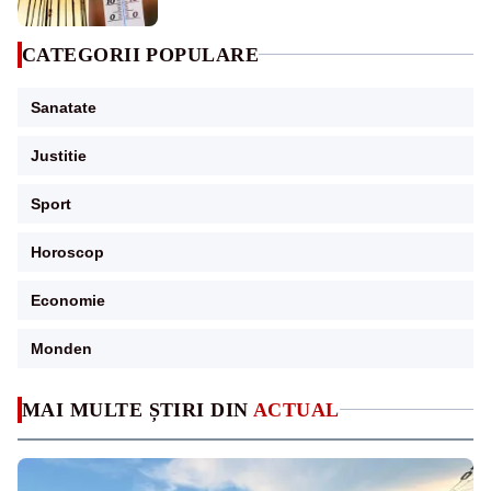
PORTOCALIU
CATEGORII POPULARE
Sanatate
Justitie
Sport
Horoscop
Economie
Monden
MAI MULTE ȘTIRI DIN
ACTUAL