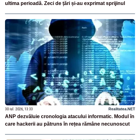
ultima perioadă. Zeci de țări și-au exprimat sprijinul
30 iul. 2026, 13:33
Realitatea.NET
ANP dezvăluie cronologia atacului informatic. Modul în
care hackerii au pătruns în rețea rămâne necunoscut