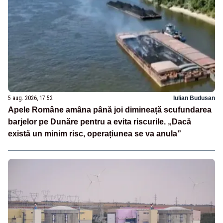
5 aug. 2026, 17:52
Iulian Budusan
Apele Române amâna până joi dimineață scufundarea
barjelor pe Dunăre pentru a evita riscurile. „Dacă
există un minim risc, operațiunea se va anula”