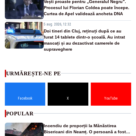
Vești proaste pentru „Generalul Negru”.
Procesul lui Florian Coldea poate începe.
Curtea de Apel validează ancheta DNA
5 aug. 2026, 12:32
Doi tineri din Cluj, reținuți după ce au
furat 14 tablete dintr-o școală. Au intrat
mascați și au dezactivat camerele de
supraveghere
URMĂREȘTE-NE PE
Facebook
X
YouTube
POPULAR
Incendiu de proporții la Mănăstirea
Bisericani din Neamț. O persoană a fost