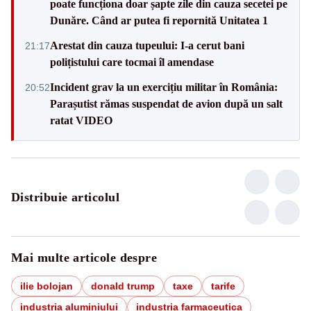
poate funcționa doar șapte zile din cauza secetei pe
Dunăre. Când ar putea fi repornită Unitatea 1
Arestat din cauza tupeului: I-a cerut bani
21:17
polițistului care tocmai îl amendase
Incident grav la un exercițiu militar în România:
20:52
Parașutist rămas suspendat de avion după un salt
ratat VIDEO
Distribuie articolul
Mai multe articole despre
ilie bolojan
donald trump
taxe
tarife
industria aluminiului
industria farmaceutica