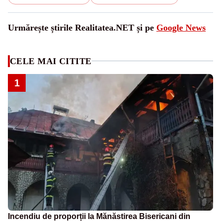
Urmărește știrile Realitatea.NET și pe
Google News
CELE MAI CITITE
1
Incendiu de proporții la Mănăstirea Bisericani din