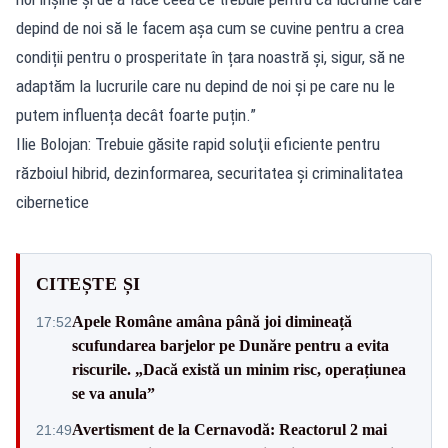
depind de noi să le facem așa cum se cuvine pentru a crea
condiții pentru o prosperitate în țara noastră și, sigur, să ne
adaptăm la lucrurile care nu depind de noi și pe care nu le
putem influența decât foarte puțin.”
Ilie Bolojan: Trebuie găsite rapid soluţii eficiente pentru
războiul hibrid, dezinformarea, securitatea şi criminalitatea
cibernetice
CITEȘTE ȘI
Apele Române amâna până joi dimineață
17:52
scufundarea barjelor pe Dunăre pentru a evita
riscurile. „Dacă există un minim risc, operațiunea
se va anula”
Avertisment de la Cernavodă: Reactorul 2 mai
21:49