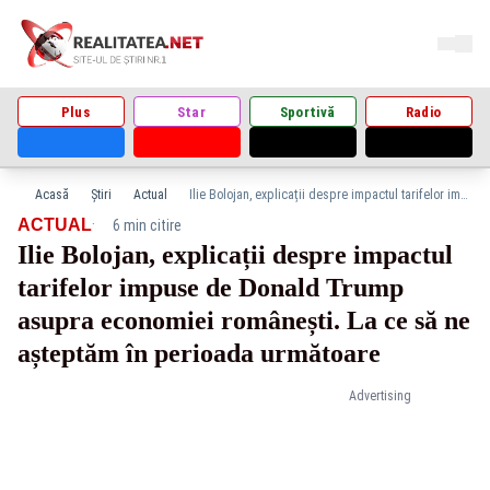
Plus
Star
Sportivă
Radio
Acasă
Știri
Actual
Ilie Bolojan, explicații despre impactul tarifelor impuse de Donald Trump asupra economiei românești. La ce să ne așteptăm în perioada următoare
·
ACTUAL
6 min citire
Ilie Bolojan, explicații despre impactul
tarifelor impuse de Donald Trump
asupra economiei românești. La ce să ne
așteptăm în perioada următoare
Advertising