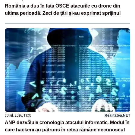
România a dus în fața OSCE atacurile cu drone din
ultima perioadă. Zeci de țări și-au exprimat sprijinul
30 iul. 2026, 13:33
Realitatea.NET
ANP dezvăluie cronologia atacului informatic. Modul în
care hackerii au pătruns în rețea rămâne necunoscut