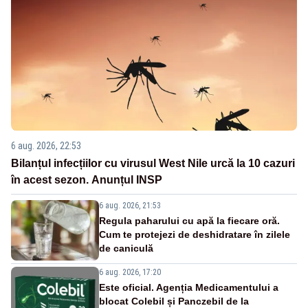
6 aug. 2026, 22:53
Bilanțul infecțiilor cu virusul West Nile urcă la 10 cazuri
în acest sezon. Anunțul INSP
6 aug. 2026, 21:53
Regula paharului cu apă la fiecare oră.
Cum te protejezi de deshidratare în zilele
de caniculă
6 aug. 2026, 17:20
Este oficial. Agenția Medicamentului a
blocat Colebil și Panczebil de la