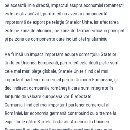
pe această linie directă, impactul asupra economiei românești
este relativ scăzut, pentru că nu avem o componentă
importantă de export pe relația Statelor Unite, iar afectarea
este pe zona de aluminiu, pe zona de farmaceutică în principal
și pe zona de componente care includ oțel și aluminiu.
Va fi însă un impact important asupra comerțului Statelor
Unite cu Uniunea Europeană, pentru că cele două piețe sunt
cele mai mari piețe globale, Statele Unite fiind cel mai
important partener comercial pentru Uniunea Europeană, și
deci indirect companiile românești care sunt integrate în
lanțurile de valoare europeană vor fi afectate.
Germania fiind cel mai important partener comercial al
României, iar economia germană contribuind cu o treime la
exporturile către Statele Unite ale Americii din Uniunea
Europeană, cu siguranță companiile românești care sunt