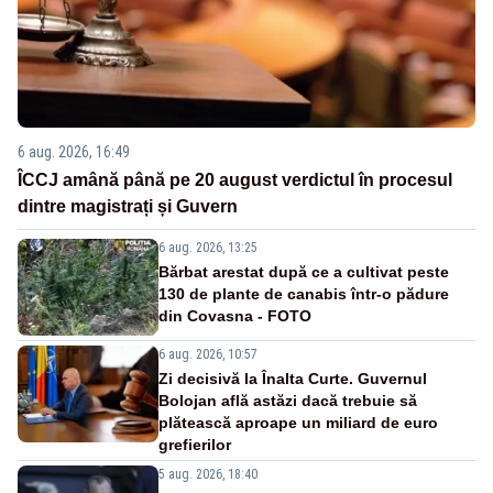
6 aug. 2026, 16:49
ÎCCJ amână până pe 20 august verdictul în procesul
dintre magistrați și Guvern
6 aug. 2026, 13:25
Bărbat arestat după ce a cultivat peste
130 de plante de canabis într-o pădure
din Covasna - FOTO
6 aug. 2026, 10:57
Zi decisivă la Înalta Curte. Guvernul
Bolojan află astăzi dacă trebuie să
plătească aproape un miliard de euro
grefierilor
5 aug. 2026, 18:40