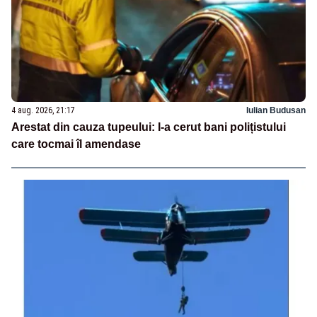
4 aug. 2026, 21:17
Iulian Budusan
Arestat din cauza tupeului: I-a cerut bani polițistului
care tocmai îl amendase