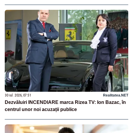
30 iul. 2026, 07:51
Realitatea.NET
Dezvăluiri INCENDIARE marca Rizea TV: Ion Bazac, în
centrul unor noi acuzații publice