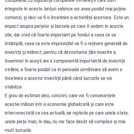
integrate în aceste lanțuri valorice vor avea posibil mai puține
comenzi, și deci va fi o încetinire a activității acestora. Este un
impact asupra piețelor și bursele pe care îl vedem în aceste
zile, dar cred că foarte important pe fondul a ceea ce se
întâmplă, ceea ce este imprevizibil va fi o reținere generală de
investiții și indirect, pentru că dezvoltarea țării noastre a
însemnat în acești ani o componentă importantă de investiții
străine, e foarte posibil ca în perioada următoare să avem o
încetinire a acestor investiții până când lucrurile se vor
stabiliza.
E greu de estimat deci, concret, care vor fi consecințele
acestei măsuri într-o economie globalizată și care este
interconectată ca cea actuală, iar replicile pe care unele state,
unele piețe mari, le dau, nu vor face decât să complice și mai
mult lucrurile.