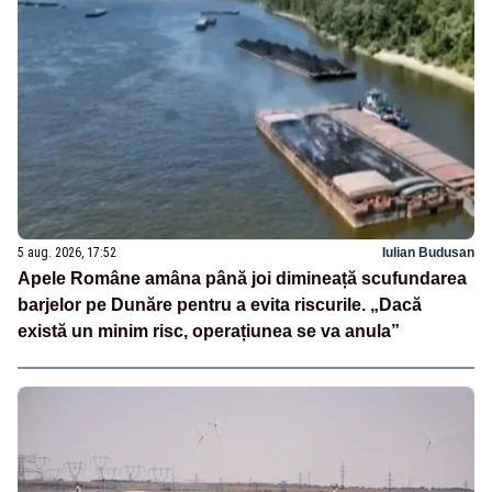
5 aug. 2026, 17:52
Iulian Budusan
Apele Române amâna până joi dimineață scufundarea
barjelor pe Dunăre pentru a evita riscurile. „Dacă
există un minim risc, operațiunea se va anula”