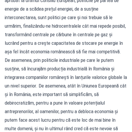
aprobat la ultimul Consiliu European, politicile pe partea de
energie de a scădea prețul energiei, de a susține
interconectarea, sunt politici pe care și noi trebuie să le
urmărim, finalizându-ne hidrocentralele cât mai repede posibil,
transformând centrale pe cărbune în centrale pe gaz și
lucrând pentru a crește capacitatea de stocare pe energie în
așa fel încât economia românească să fie mai competitivă.
De asemenea, prin politicile industriale pe care le putem
susține, să încurajăm producția industrială în România și
integrarea companiilor românești în lanțurile valorice globale la
un nivel superior. De asemenea, atât în Uniunea Europeană cât
și în România, este important să simplificăm, să
debirocratizăm, pentru a pune în valoare potențialul
antreprenorilor, al oamenilor, pentru a debloca economia și
putem face acest lucru pentru că este loc de mai bine în
multe domenii, și nu în ultimul rând cred că este nevoie să