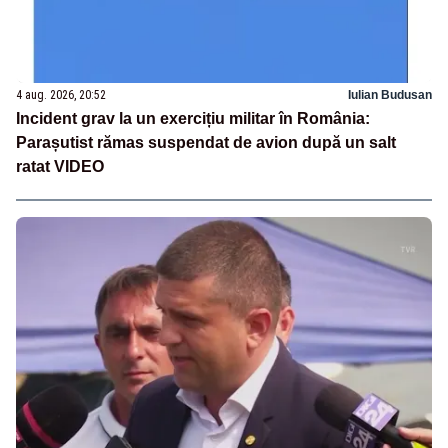
4 aug. 2026, 20:52
Iulian Budusan
Incident grav la un exercițiu militar în România:
Parașutist rămas suspendat de avion după un salt
ratat VIDEO