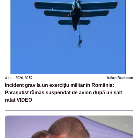
4 aug. 2026, 20:52
Iulian Budusan
Incident grav la un exercițiu militar în România:
Parașutist rămas suspendat de avion după un salt
ratat VIDEO