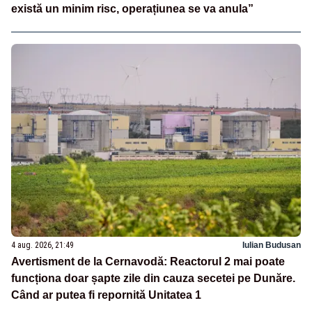
există un minim risc, operațiunea se va anula”
4 aug. 2026, 21:49
Iulian Budusan
Avertisment de la Cernavodă: Reactorul 2 mai poate
funcționa doar șapte zile din cauza secetei pe Dunăre.
Când ar putea fi repornită Unitatea 1