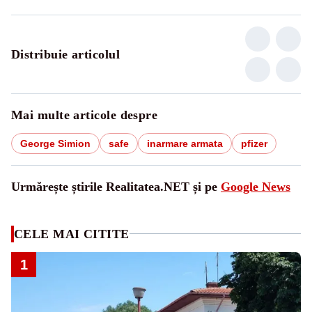
Distribuie articolul
Mai multe articole despre
George Simion
safe
inarmare armata
pfizer
Urmărește știrile Realitatea.NET și pe
Google News
CELE MAI CITITE
1