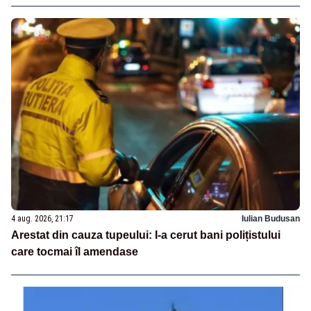
4 aug. 2026, 21:17
Iulian Budusan
Arestat din cauza tupeului: I-a cerut bani polițistului
care tocmai îl amendase