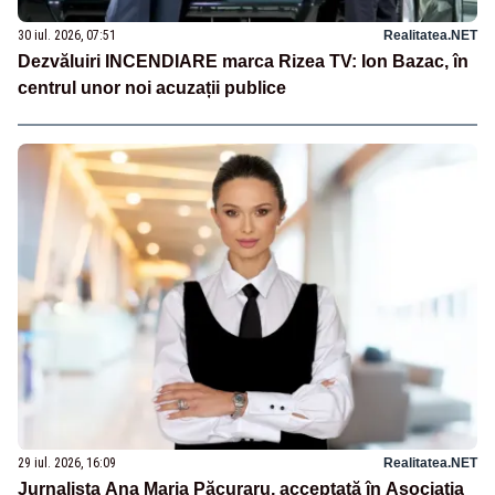
30 iul. 2026, 07:51
Realitatea.NET
Dezvăluiri INCENDIARE marca Rizea TV: Ion Bazac, în
centrul unor noi acuzații publice
29 iul. 2026, 16:09
Realitatea.NET
Jurnalista Ana Maria Păcuraru, acceptată în Asociația