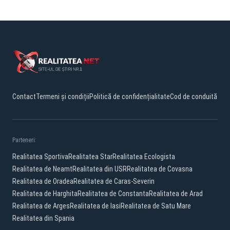
Contact
Termeni și condiții
Politică de confidențialitate
Cod de conduită
Parteneri:
Realitatea Sportiva
Realitatea Star
Realitatea Ecologista
Realitatea de Neamt
Realitatea din USR
Realitatea de Covasna
Realitatea de Oradea
Realitatea de Caras-Severin
Realitatea de Harghita
Realitatea de Constanta
Realitatea de Arad
Realitatea de Arges
Realitatea de Iasi
Realitatea de Satu Mare
Realitatea din Spania