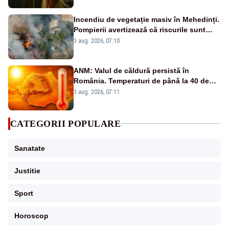
Incendiu de vegetație masiv în Mehedinți.
Pompierii avertizează că riscurile sunt
uriașe – VIDEO
3 aug. 2026, 07:10
ANM: Valul de căldură persistă în
România. Temperaturi de până la 40 de
grade și nopți tropicale în mai multe
3 aug. 2026, 07:11
regiuni
CATEGORII POPULARE
Sanatate
Justitie
Sport
Horoscop