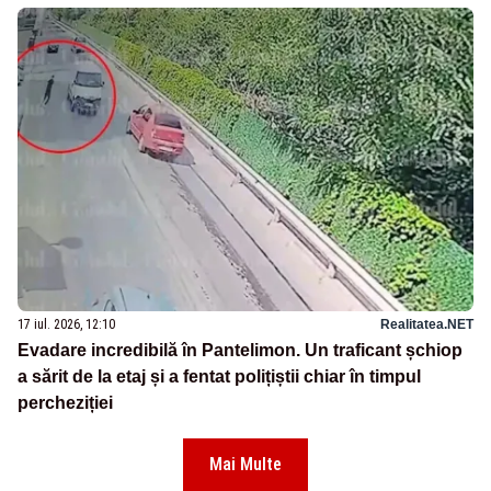
17 iul. 2026, 12:10
Realitatea.NET
Evadare incredibilă în Pantelimon. Un traficant șchiop
a sărit de la etaj și a fentat polițiștii chiar în timpul
percheziției
Mai Multe