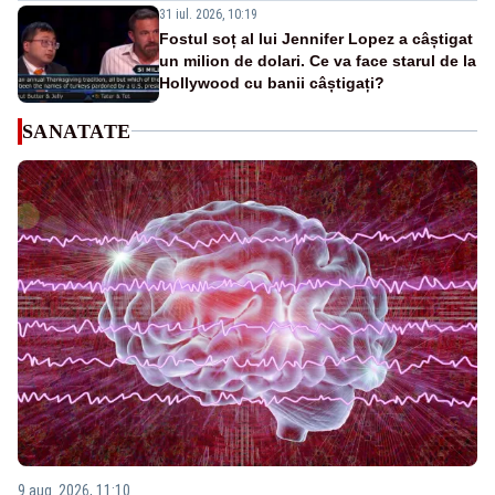
31 iul. 2026, 10:19
Fostul soț al lui Jennifer Lopez a câștigat
un milion de dolari. Ce va face starul de la
Hollywood cu banii câștigați?
SANATATE
9 aug. 2026, 11:10