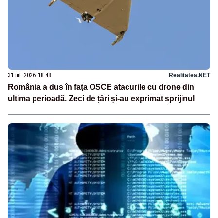
31 iul. 2026, 18:48
Realitatea.NET
România a dus în fața OSCE atacurile cu drone din
ultima perioadă. Zeci de țări și-au exprimat sprijinul