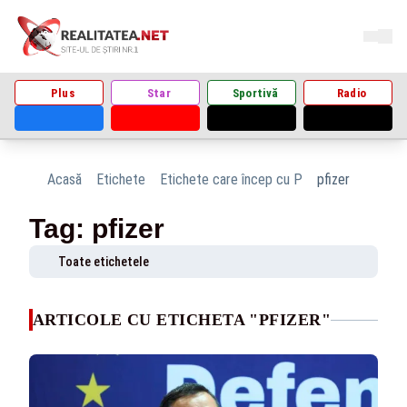
Plus
Star
Sportivă
Radio
Acasă
Etichete
Etichete care încep cu P
pfizer
Tag: pfizer
Toate etichetele
ARTICOLE CU ETICHETA "PFIZER"