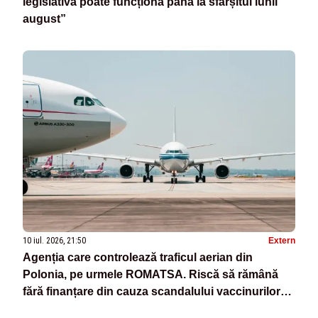
legislativă poate funcționa până la sfârșitul lunii
august”
10 iul. 2026, 21:50
Extern
Agenția care controlează traficul aerian din
Polonia, pe urmele ROMATSA. Riscă să rămână
fără finanțare din cauza scandalului vaccinurilor
anti-COVID