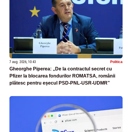
7 aug. 2026, 10:43
Politica
Gheorghe Piperea: „De la contractul secret cu
Pfizer la blocarea fondurilor ROMATSA, românii
plătesc pentru eșecul PSD-PNL-USR-UDMR”