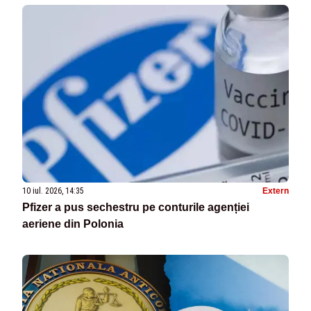
10 iul. 2026, 14:35
Extern
Pfizer a pus sechestru pe conturile agenției
aeriene din Polonia