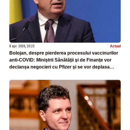
8 apr. 2026, 20:23
Actual
Bolojan, despre pierderea procesului vaccinurilor
anti-COVID: Miniștrii Sănătăţii şi de Finanţe vor
declanșa negocieri cu Pfizer şi se vor deplasa
săptămâna viitoare în SUA