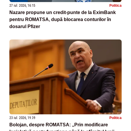
27 iul. 2026, 16:15
Politica
Nazare propune un credit-punte de la EximBank
pentru ROMATSA, după blocarea conturilor în
dosarul Pfizer
23 iul. 2026, 19:39
Politica
Bolojan, despre ROMATSA: „Prin modificare