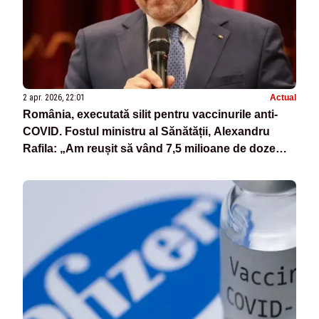
2 apr. 2026, 22:01
Actual
România, executată silit pentru vaccinurile anti-
COVID. Fostul ministru al Sănătății, Alexandru
Rafila: „Am reușit să vând 7,5 milioane de doze
către Germania și Ungaria!”