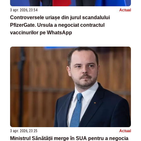
3 apr. 2026, 23:54
Actual
Controversele uriașe din jurul scandalului
PfizerGate. Ursula a negociat contractul
vaccinurilor pe WhatsApp
3 apr. 2026, 23:25
Actual
Ministrul Sănătății merge în SUA pentru a negocia