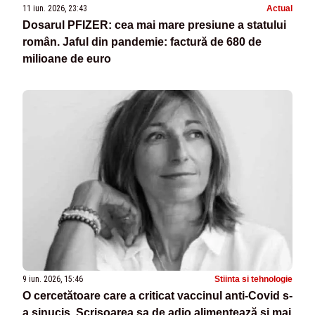
11 iun. 2026, 23:43
Actual
Dosarul PFIZER: cea mai mare presiune a statului
român. Jaful din pandemie: factură de 680 de
milioane de euro
9 iun. 2026, 15:46
Stiinta si tehnologie
O cercetătoare care a criticat vaccinul anti-Covid s-
a sinucis. Scrisoarea sa de adio alimentează și mai