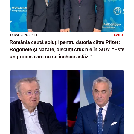
17 apr. 2026, 07:11
Actual
România caută soluții pentru datoria către Pfizer:
Rogobete și Nazare, discuții cruciale în SUA: "Este
un proces care nu se încheie astăzi"