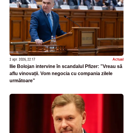
2 apr. 2026, 22:17
Actual
Ilie Bolojan intervine în scandalul Pfizer: ”Vreau să
aflu vinovații. Vom negocia cu compania zilele
următoare”