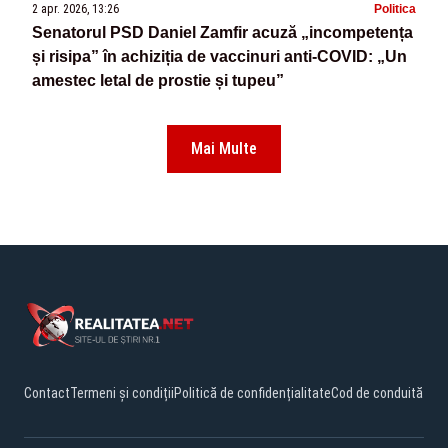
2 apr. 2026, 13:26
Politica
Senatorul PSD Daniel Zamfir acuză „incompetența
și risipa” în achiziția de vaccinuri anti‑COVID: „Un
amestec letal de prostie și tupeu”
Mai Multe
Contact
Termeni și condiții
Politică de confidențialitate
Cod de conduită