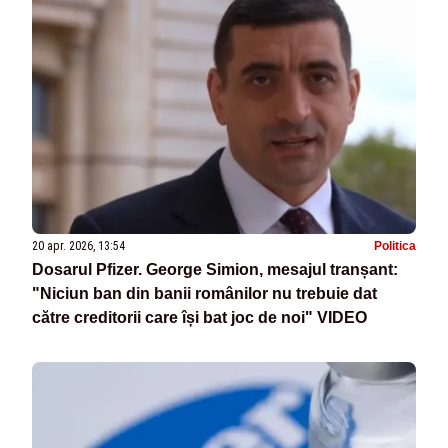
20 apr. 2026, 13:54
Politica
Dosarul Pfizer. George Simion, mesajul tranșant:
"Niciun ban din banii românilor nu trebuie dat
către creditorii care își bat joc de noi" VIDEO