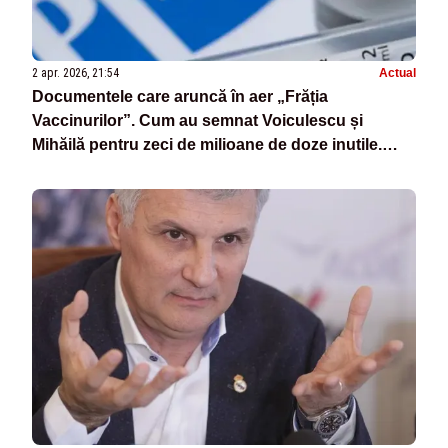
2 apr. 2026, 21:54
Actual
Documentele care aruncă în aer „Frăția
Vaccinurilor”. Cum au semnat Voiculescu și
Mihăilă pentru zeci de milioane de doze inutile.
„Nota de plată” a unui dezastru programat