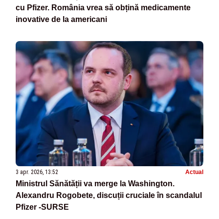
cu Pfizer. România vrea să obțină medicamente
inovative de la americani
3 apr. 2026, 13:52
Actual
Ministrul Sănătății va merge la Washington.
Alexandru Rogobete, discuții cruciale în scandalul
Pfizer -SURSE