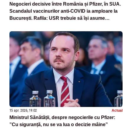
Negocieri decisive între România și Pfizer, în SUA.
Scandalul vaccinurilor anti-COVID ia amploare la
București. Rafila: USR trebuie să își asume
incompetența-VIDEO
15 apr. 2026, 19:02
Actual
Ministrul Sănătății, despre negocierile cu Pfizer:
”Cu siguranță, nu se va lua o decizie mâine”