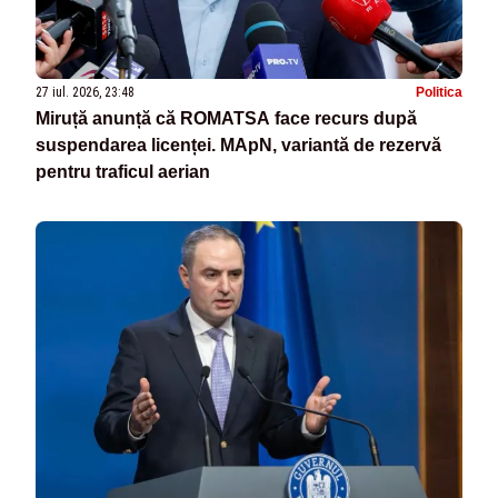
27 iul. 2026, 23:48
Politica
Miruță anunță că ROMATSA face recurs după
suspendarea licenței. MApN, variantă de rezervă
pentru traficul aerian