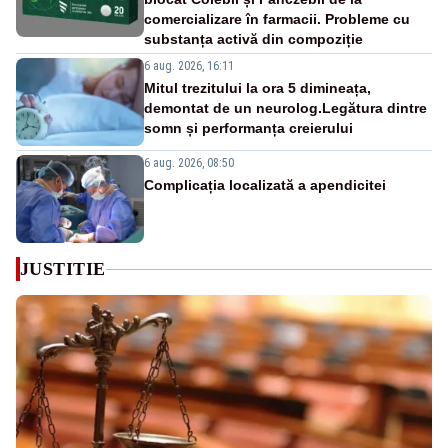
comercializare în farmacii. Probleme cu
substanța activă din compoziție
6 aug. 2026, 16:11
Mitul trezitului la ora 5 dimineața,
demontat de un neurolog.Legătura dintre
somn și performanța creierului
6 aug. 2026, 08:50
Complicația localizată a apendicitei
JUSTITIE