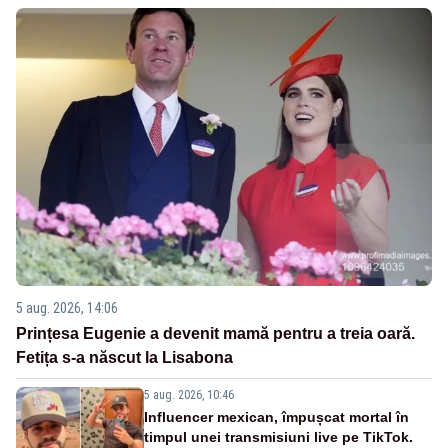
5 aug. 2026, 14:06
Prințesa Eugenie a devenit mamă pentru a treia oară.
Fetița s-a născut la Lisabona
5 aug. 2026, 10:46
Influencer mexican, împușcat mortal în
timpul unei transmisiuni live pe TikTok.