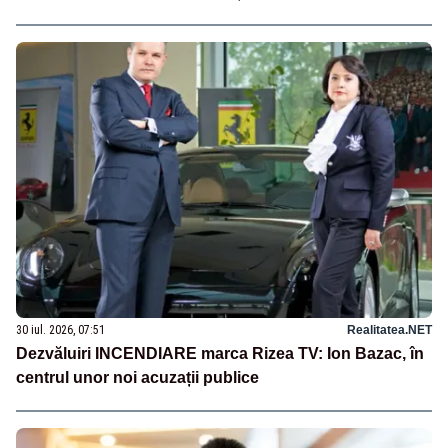
30 iul. 2026, 07:51
Realitatea.NET
Dezvăluiri INCENDIARE marca Rizea TV: Ion Bazac, în
centrul unor noi acuzații publice