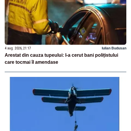
4 aug. 2026, 21:17
Iulian Budusan
Arestat din cauza tupeului: I-a cerut bani polițistului
care tocmai îl amendase