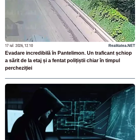
17 iul. 2026, 12:10
Realitatea.NET
Evadare incredibilă în Pantelimon. Un traficant șchiop
a sărit de la etaj și a fentat polițiștii chiar în timpul
percheziției