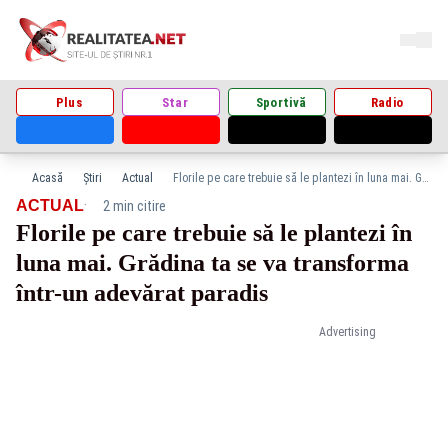
Plus
Star
Sportivă
Radio
Acasă
Știri
Actual
Florile pe care trebuie să le plantezi în luna mai. Grădina ta se va transforma într-un adevărat paradis
·
ACTUAL
2 min citire
Florile pe care trebuie să le plantezi în
luna mai. Grădina ta se va transforma
într-un adevărat paradis
Advertising