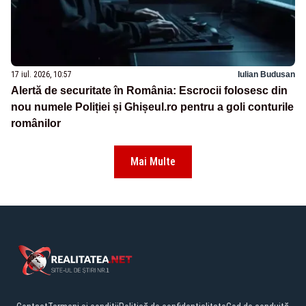
17 iul. 2026, 10:57
Iulian Budusan
Alertă de securitate în România: Escrocii folosesc din
nou numele Poliției și Ghișeul.ro pentru a goli conturile
românilor
Mai Multe