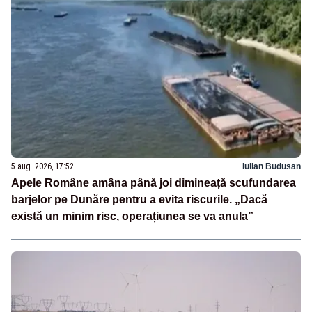
5 aug. 2026, 17:52
Iulian Budusan
Apele Române amâna până joi dimineață scufundarea
barjelor pe Dunăre pentru a evita riscurile. „Dacă
există un minim risc, operațiunea se va anula”