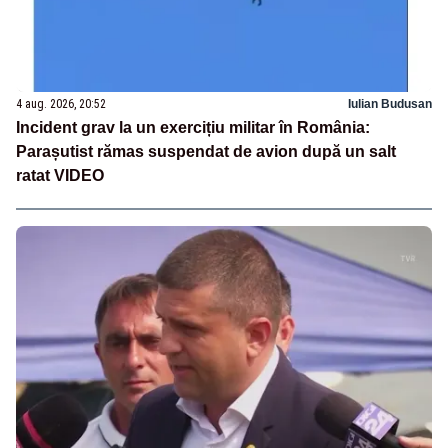
4 aug. 2026, 20:52
Iulian Budusan
Incident grav la un exercițiu militar în România:
Parașutist rămas suspendat de avion după un salt
ratat VIDEO