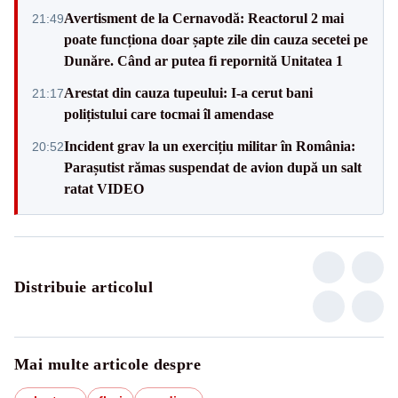
Avertisment de la Cernavodă: Reactorul 2 mai
21:49
poate funcționa doar șapte zile din cauza secetei pe
Dunăre. Când ar putea fi repornită Unitatea 1
Arestat din cauza tupeului: I-a cerut bani
21:17
polițistului care tocmai îl amendase
Incident grav la un exercițiu militar în România:
20:52
Parașutist rămas suspendat de avion după un salt
ratat VIDEO
Distribuie articolul
Mai multe articole despre