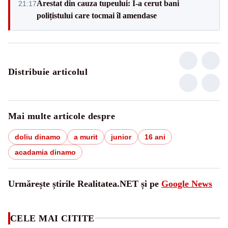
Arestat din cauza tupeului: I-a cerut bani
21:17
polițistului care tocmai îl amendase
Distribuie articolul
Mai multe articole despre
doliu dinamo
a murit
junior
16 ani
acadamia dinamo
Urmărește știrile Realitatea.NET și pe
Google News
CELE MAI CITITE