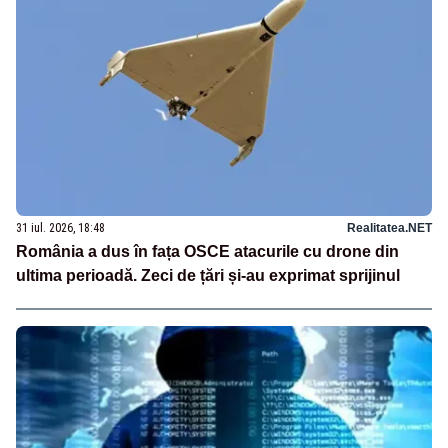
31 iul. 2026, 18:48
Realitatea.NET
România a dus în fața OSCE atacurile cu drone din
ultima perioadă. Zeci de țări și-au exprimat sprijinul