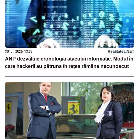
30 iul. 2026, 13:33
Realitatea.NET
ANP dezvăluie cronologia atacului informatic. Modul în
care hackerii au pătruns în rețea rămâne necunoscut