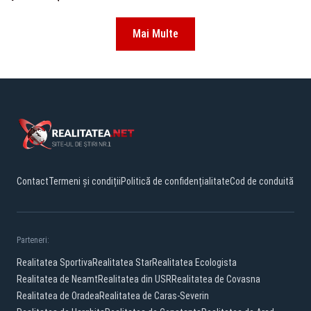
Mai Multe
Contact
Termeni și condiții
Politică de confidențialitate
Cod de conduită
Parteneri:
Realitatea Sportiva
Realitatea Star
Realitatea Ecologista
Realitatea de Neamt
Realitatea din USR
Realitatea de Covasna
Realitatea de Oradea
Realitatea de Caras-Severin