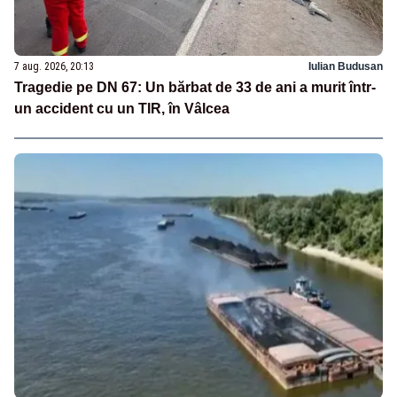
7 aug. 2026, 20:13
Iulian Budusan
Tragedie pe DN 67: Un bărbat de 33 de ani a murit într-
un accident cu un TIR, în Vâlcea