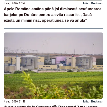
5 aug. 2026, 17:52
Iulian Budusan
Apele Române amâna până joi dimineață scufundarea
barjelor pe Dunăre pentru a evita riscurile. „Dacă
există un minim risc, operațiunea se va anula”
4 aug. 2026, 21:49
Iulian Budusan