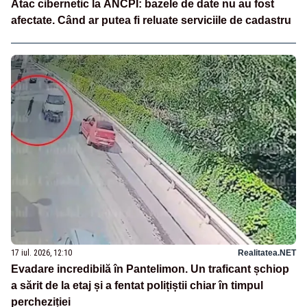
Atac cibernetic la ANCPI: bazele de date nu au fost
afectate. Când ar putea fi reluate serviciile de cadastru
17 iul. 2026, 12:10
Realitatea.NET
Evadare incredibilă în Pantelimon. Un traficant șchiop
a sărit de la etaj și a fentat polițiștii chiar în timpul
percheziției