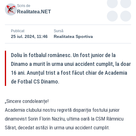
Scris de
Realitatea.NET
Publicat
Sursă
25 iul. 2024, 11:46
Realitatea Sportiva
Doliu în fotbalul românesc. Un fost junior de la
Dinamo a murit în urma unui accident cumplit, la doar
16 ani. Anunțul trist a fost făcut chiar de Academia
de Fotbal CS Dinamo.
„Sincere condoleanțe!
Academia clubului nostru regretă dispariția fostului junior
dinamovist Sorin Florin Nazîru, ultima oară la CSM Râmnicu
Sărat, decedat astăzi în urma unui accident cumplit.