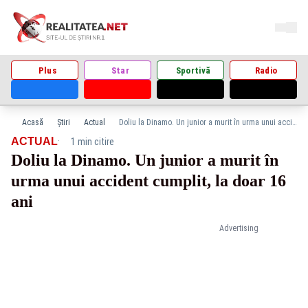
Plus
Star
Sportivă
Radio
Acasă
Știri
Actual
Doliu la Dinamo. Un junior a murit în urma unui accident cumplit, la doar 16 ani
·
ACTUAL
1 min citire
Doliu la Dinamo. Un junior a murit în
urma unui accident cumplit, la doar 16
ani
Advertising