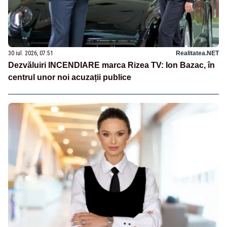
30 iul. 2026, 07:51
Realitatea.NET
Dezvăluiri INCENDIARE marca Rizea TV: Ion Bazac, în
centrul unor noi acuzații publice