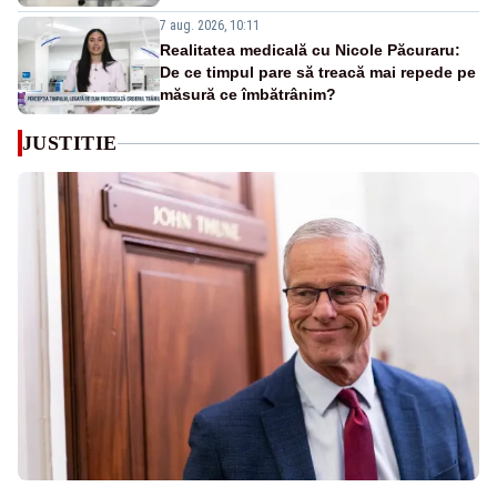
7 aug. 2026, 10:11
Realitatea medicală cu Nicole Păcuraru:
De ce timpul pare să treacă mai repede pe
măsură ce îmbătrânim?
JUSTITIE