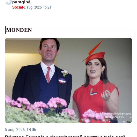
paragină
Social
-
2 aug. 2026, 15:21
MONDEN
5 aug. 2026, 14:06