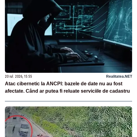
20 iul. 2026, 15:55
Realitatea.NET
Atac cibernetic la ANCPI: bazele de date nu au fost
afectate. Când ar putea fi reluate serviciile de cadastru