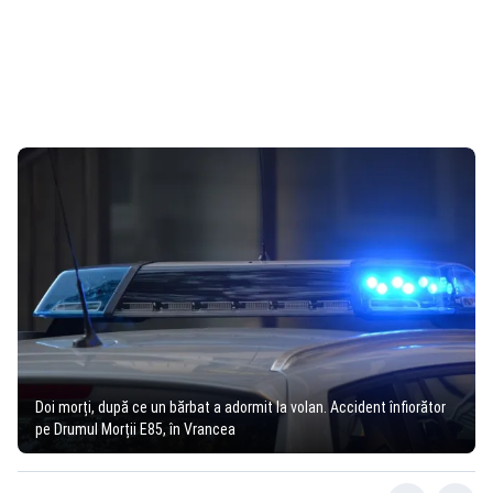
Doi morți, după ce un bărbat a adormit la volan. Accident înfiorător
pe Drumul Morții E85, în Vrancea