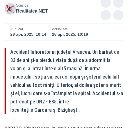
Scris de
Realitatea.NET
Publicat
Actualizat
26 apr. 2025, 10:14
26 apr. 2025, 10:16
Accident înfiorător în județul Vrancea. Un bărbat de
33 de ani și-a pierdut viața după ce a adormit la
volan şi a intrat într-o altă mașină. În urma
impactului, soția sa, cei doi copii şi şoferul celuilalt
vehicul au fost răniţi. Ulterior, al doilea şofer a murit
și el, lucru care s-a întâmplat la spital. Accidentul s-a
petrecut pe DN2 - E85, între
localităţile Garoafa şi Bizigheşti.