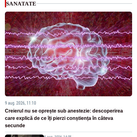
SANATATE
9 aug. 2026, 11:10
Creierul nu se oprește sub anestezie: descoperirea
care explică de ce îți pierzi conștiența în câteva
secunde