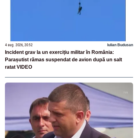
4 aug. 2026, 20:52
Iulian Budusan
Incident grav la un exercițiu militar în România:
Parașutist rămas suspendat de avion după un salt
ratat VIDEO