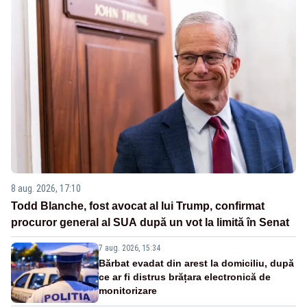
8 aug. 2026, 17:10
Todd Blanche, fost avocat al lui Trump, confirmat
procuror general al SUA după un vot la limită în Senat
7 aug. 2026, 15:34
Bărbat evadat din arest la domiciliu, după
ce ar fi distrus brățara electronică de
monitorizare