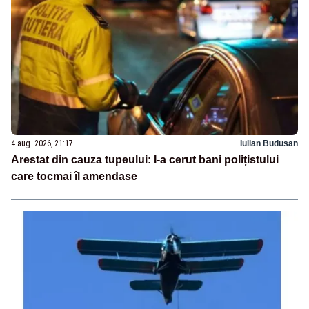
4 aug. 2026, 21:17
Iulian Budusan
Arestat din cauza tupeului: I-a cerut bani polițistului
care tocmai îl amendase