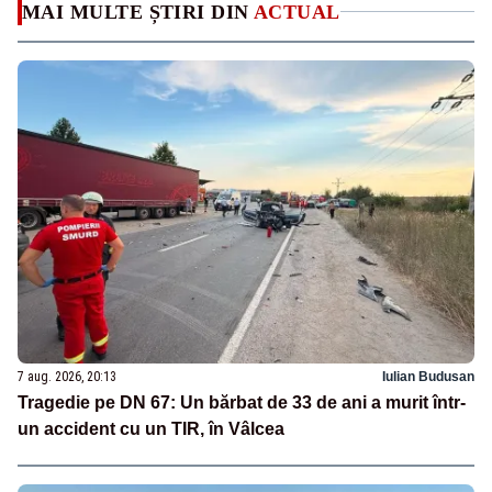
MAI MULTE ȘTIRI DIN
ACTUAL
7 aug. 2026, 20:13
Iulian Budusan
Tragedie pe DN 67: Un bărbat de 33 de ani a murit într-
un accident cu un TIR, în Vâlcea