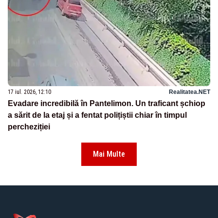
17 iul. 2026, 12:10
Realitatea.NET
Evadare incredibilă în Pantelimon. Un traficant șchiop
a sărit de la etaj și a fentat polițiștii chiar în timpul
percheziției
Mai Multe