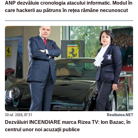
ANP dezvăluie cronologia atacului informatic. Modul în
care hackerii au pătruns în rețea rămâne necunoscut
30 iul. 2026, 07:51
Realitatea.NET
Dezvăluiri INCENDIARE marca Rizea TV: Ion Bazac, în
centrul unor noi acuzații publice