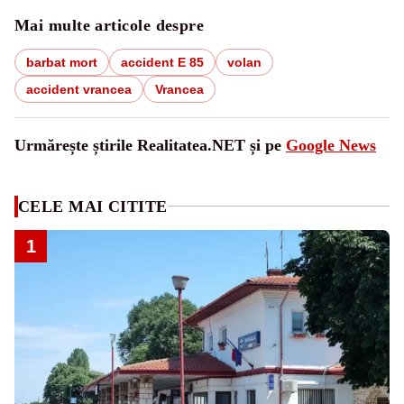
Mai multe articole despre
barbat mort
accident E 85
volan
accident vrancea
Vrancea
Urmărește știrile Realitatea.NET și pe
Google News
CELE MAI CITITE
1