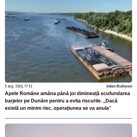
5 aug. 2026, 17:52
Iulian Budusan
Apele Române amâna până joi dimineață scufundarea
barjelor pe Dunăre pentru a evita riscurile. „Dacă
există un minim risc, operațiunea se va anula”