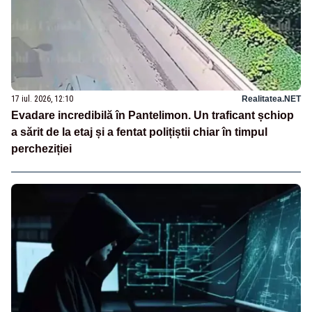
17 iul. 2026, 12:10
Realitatea.NET
Evadare incredibilă în Pantelimon. Un traficant șchiop
a sărit de la etaj și a fentat polițiștii chiar în timpul
percheziției