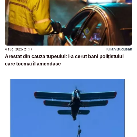
4 aug. 2026, 21:17
Iulian Budusan
Arestat din cauza tupeului: I-a cerut bani polițistului
care tocmai îl amendase