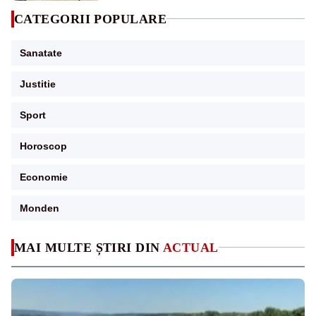
CATEGORII POPULARE
Sanatate
Justitie
Sport
Horoscop
Economie
Monden
MAI MULTE ȘTIRI DIN
ACTUAL