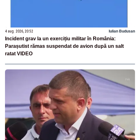
4 aug. 2026, 20:52
Iulian Budusan
Incident grav la un exercițiu militar în România:
Parașutist rămas suspendat de avion după un salt
ratat VIDEO