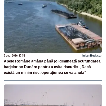
5 aug. 2026, 17:52
Iulian Budusan
Apele Române amâna până joi dimineață scufundarea
barjelor pe Dunăre pentru a evita riscurile. „Dacă
există un minim risc, operațiunea se va anula”