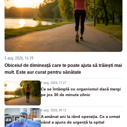
5 aug. 2026, 16:39
Obiceiul de dimineață care te poate ajuta să trăiești mai
mult. Este aur curat pentru sănătate
5 aug. 2026, 11:27
Ce se întâmplă cu organismul dacă mergi
pe jos 30 de minute zilnic
5 aug. 2026, 09:12
A amânat ani la rând operația. Ce a urmat
când a ajuns de urgență la spital