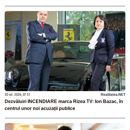
30 iul. 2026, 07:51
Realitatea.NET
Dezvăluiri INCENDIARE marca Rizea TV: Ion Bazac, în
centrul unor noi acuzații publice