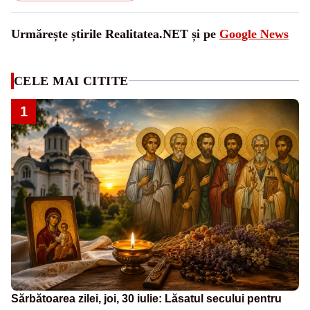
Urmărește știrile Realitatea.NET și pe
Google News
CELE MAI CITITE
1
Sărbătoarea zilei, joi, 30 iulie: Lăsatul secului pentru