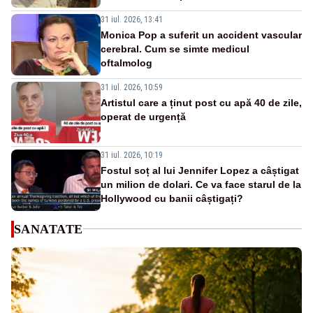
31 iul. 2026, 13:41
Monica Pop a suferit un accident vascular
cerebral. Cum se simte medicul
oftalmolog
31 iul. 2026, 10:59
Artistul care a ținut post cu apă 40 de zile,
operat de urgență
31 iul. 2026, 10:19
Fostul soț al lui Jennifer Lopez a câștigat
un milion de dolari. Ce va face starul de la
Hollywood cu banii câștigați?
SANATATE