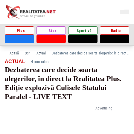
Plus
Star
Sportivă
Radio
Acasă
Știri
Actual
Dezbaterea care decide soarta alegerilor, în direct la Realitatea Plus. Ediție explozivă Culisele Statului Paralel - LIVE TEXT
·
ACTUAL
4 min citire
Dezbaterea care decide soarta
alegerilor, în direct la Realitatea Plus.
Ediție explozivă Culisele Statului
Paralel - LIVE TEXT
Advertising