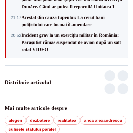
Dunăre. Când ar putea fi repornită Unitatea 1
Arestat din cauza tupeului: I-a cerut bani
21:17
polițistului care tocmai îl amendase
Incident grav la un exercițiu militar în România:
20:52
Parașutist rămas suspendat de avion după un salt
ratat VIDEO
Distribuie articolul
Mai multe articole despre
alegeri
dezbatere
realitatea
anca alexandrescu
culisele statului paralel