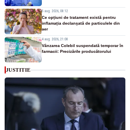
5 aug. 2026, 08:12
Ce opțiuni de tratament există pentru
inflamația declanșată de particulele din
aer
4 aug. 2026, 21:08
Vânzarea Colebil suspendată temporar în
farmacii: Precizările producătorului
JUSTITIE