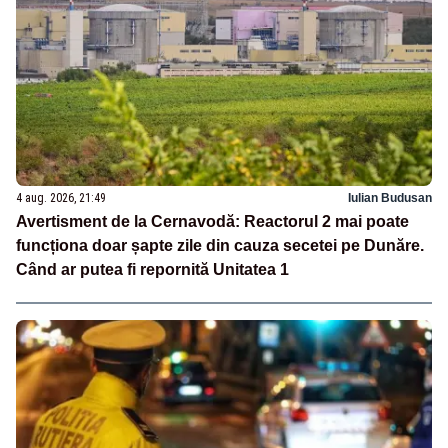
4 aug. 2026, 21:49
Iulian Budusan
Avertisment de la Cernavodă: Reactorul 2 mai poate
funcționa doar șapte zile din cauza secetei pe Dunăre.
Când ar putea fi repornită Unitatea 1