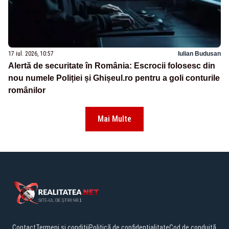
17 iul. 2026, 10:57
Iulian Budusan
Alertă de securitate în România: Escrocii folosesc din
nou numele Poliției și Ghișeul.ro pentru a goli conturile
românilor
Mai Multe
Contact
Termeni și condiții
Politică de confidențialitate
Cod de conduită