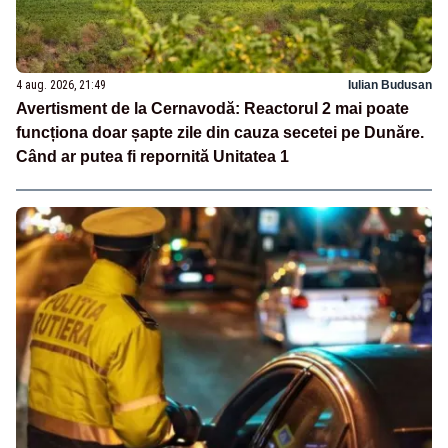
4 aug. 2026, 21:49
Iulian Budusan
Avertisment de la Cernavodă: Reactorul 2 mai poate
funcționa doar șapte zile din cauza secetei pe Dunăre.
Când ar putea fi repornită Unitatea 1