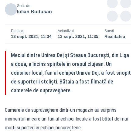
Scris de
Iulian Budusan
Publicat
Actualizat
Sursă
13 sept. 2021, 11:34
13 sept. 2021, 11:35
Realitatea
Meciul dintre Unirea Dej şi Steaua Bucureşti, din Liga
a doua, a încins spiritele în oraşul clujean. Un
consilier local, fan al echipei Unirea Dej, a fost snopit
de suporterii stelişti. Bătaia a fost filmată de
camerele de supraveghere.
Camerele de supraveghere dintr-un magazin au surprins
momentul în care un fan al echipei locale a fost bătut de mai
mulţi suporteri ai echipei bucureştene.