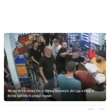
Meciul dintre Unirea Dej şi Steaua Bucureşti, din Liga a doua, a
încins spiritele în oraşul clujean.