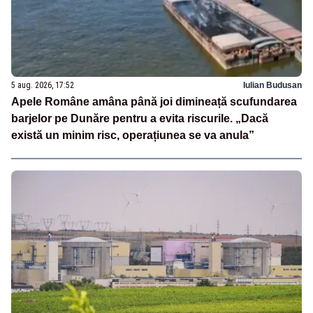
5 aug. 2026, 17:52
Iulian Budusan
Apele Române amâna până joi dimineață scufundarea
barjelor pe Dunăre pentru a evita riscurile. „Dacă
există un minim risc, operațiunea se va anula”