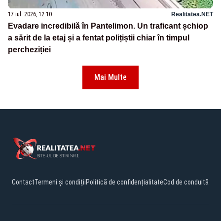
17 iul. 2026, 12:10
Realitatea.NET
Evadare incredibilă în Pantelimon. Un traficant șchiop
a sărit de la etaj și a fentat polițiștii chiar în timpul
percheziției
Mai Multe
Contact
Termeni și condiții
Politică de confidențialitate
Cod de conduită