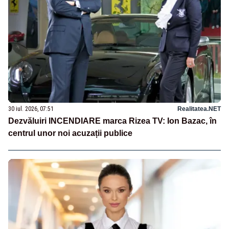
30 iul. 2026, 07:51
Realitatea.NET
Dezvăluiri INCENDIARE marca Rizea TV: Ion Bazac, în
centrul unor noi acuzații publice