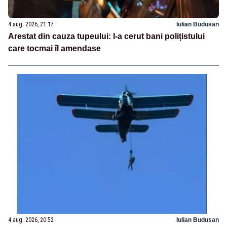
4 aug. 2026, 21:17
Iulian Budusan
Arestat din cauza tupeului: I-a cerut bani polițistului
care tocmai îl amendase
4 aug. 2026, 20:52
Iulian Budusan