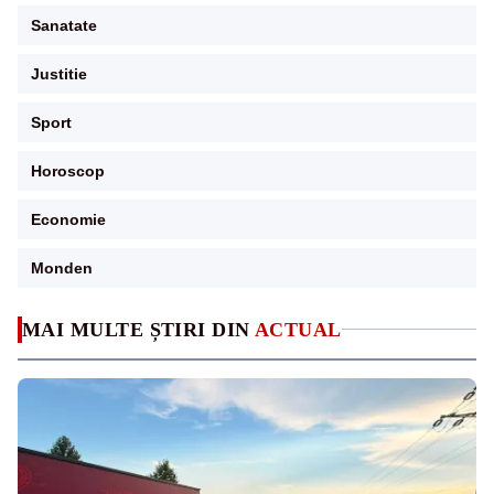
Sanatate
Justitie
Sport
Horoscop
Economie
Monden
MAI MULTE ȘTIRI DIN
ACTUAL