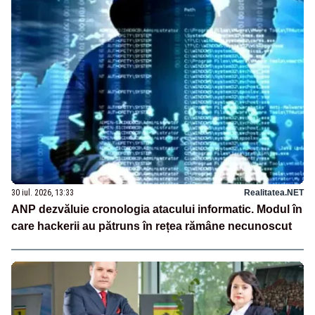
30 iul. 2026, 13:33
Realitatea.NET
ANP dezvăluie cronologia atacului informatic. Modul în
care hackerii au pătruns în rețea rămâne necunoscut