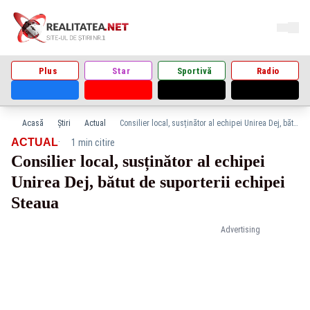
Plus
Star
Sportivă
Radio
Acasă
Știri
Actual
Consilier local, susținător al echipei Unirea Dej, bătut de suporterii echipei Steaua
·
ACTUAL
1 min citire
Consilier local, susținător al echipei
Unirea Dej, bătut de suporterii echipei
Steaua
Advertising