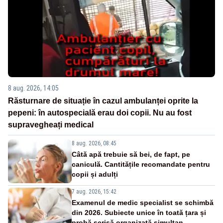
8 aug. 2026, 14:05
Răsturnare de situație în cazul ambulanței oprite la
pepeni: în autospecială erau doi copii. Nu au fost
supravegheați medical
8 aug. 2026, 08:45
Câtă apă trebuie să bei, de fapt, pe
caniculă. Cantitățile recomandate pentru
copii și adulți
7 aug. 2026, 15:42
Examenul de medic specialist se schimbă
din 2026. Subiecte unice în toată țara și
probă scrisă organizată simultan