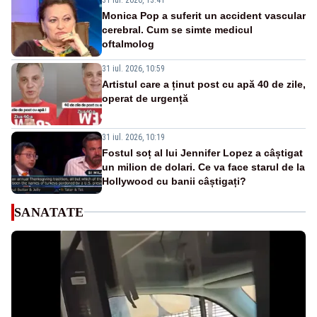
Monica Pop a suferit un accident vascular
cerebral. Cum se simte medicul
oftalmolog
31 iul. 2026, 10:59
Artistul care a ținut post cu apă 40 de zile,
operat de urgență
31 iul. 2026, 10:19
Fostul soț al lui Jennifer Lopez a câștigat
un milion de dolari. Ce va face starul de la
Hollywood cu banii câștigați?
SANATATE