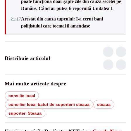
poate funcționa doar șapte zile din cauza secetei pe
Dunăre. Când ar putea fi repornită Unitatea 1
Arestat din cauza tupeului: I-a cerut bani
21:17
polițistului care tocmai îl amendase
Distribuie articolul
Mai multe articole despre
consilie local
consilier local batut de suporterii steaua
steaua
suporteri Steaua