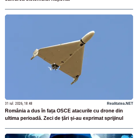
31 iul. 2026, 18:48
Realitatea.NET
România a dus în fața OSCE atacurile cu drone din
ultima perioadă. Zeci de țări și-au exprimat sprijinul