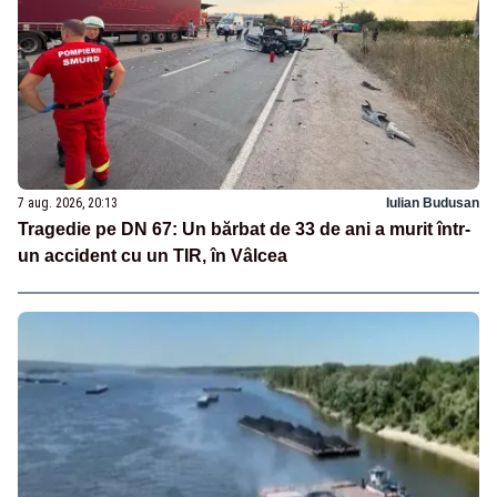
7 aug. 2026, 20:13
Iulian Budusan
Tragedie pe DN 67: Un bărbat de 33 de ani a murit într-
un accident cu un TIR, în Vâlcea