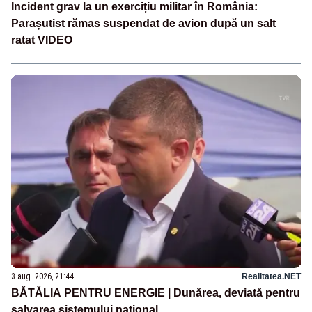
Incident grav la un exercițiu militar în România:
Parașutist rămas suspendat de avion după un salt
ratat VIDEO
3 aug. 2026, 21:44
Realitatea.NET
BĂTĂLIA PENTRU ENERGIE | Dunărea, deviată pentru
salvarea sistemului național