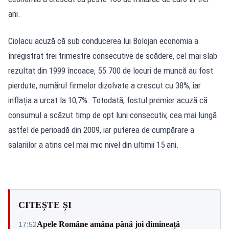
ani.
Ciolacu acuză că sub conducerea lui Bolojan economia a
înregistrat trei trimestre consecutive de scădere, cel mai slab
rezultat din 1999 încoace, 55.700 de locuri de muncă au fost
pierdute, numărul firmelor dizolvate a crescut cu 38%, iar
inflația a urcat la 10,7%. Totodată, fostul premier acuză că
consumul a scăzut timp de opt luni consecutiv, cea mai lungă
astfel de perioadă din 2009, iar puterea de cumpărare a
salariilor a atins cel mai mic nivel din ultimii 15 ani.
CITEȘTE ȘI
Apele Române amâna până joi dimineață
17:52