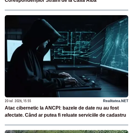
Corespondenților Străini de la Casa Albă
20 iul. 2026, 15:55
Realitatea.NET
Atac cibernetic la ANCPI: bazele de date nu au fost
afectate. Când ar putea fi reluate serviciile de cadastru