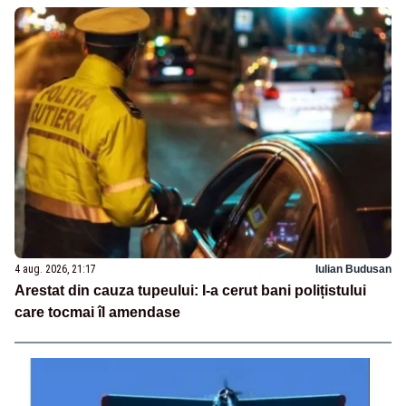
4 aug. 2026, 21:17
Iulian Budusan
Arestat din cauza tupeului: I-a cerut bani polițistului
care tocmai îl amendase