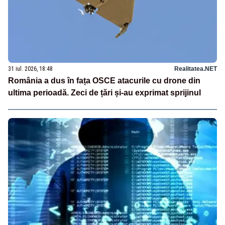
31 iul. 2026, 18:48
Realitatea.NET
România a dus în fața OSCE atacurile cu drone din
ultima perioadă. Zeci de țări și-au exprimat sprijinul