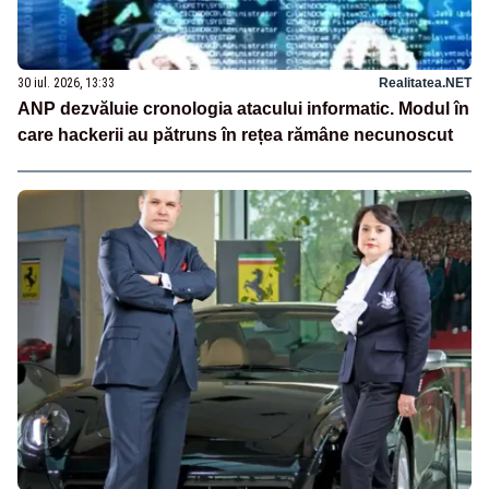
30 iul. 2026, 13:33
Realitatea.NET
ANP dezvăluie cronologia atacului informatic. Modul în
care hackerii au pătruns în rețea rămâne necunoscut