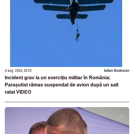
4 aug. 2026, 20:52
Iulian Budusan
Incident grav la un exercițiu militar în România:
Parașutist rămas suspendat de avion după un salt
ratat VIDEO