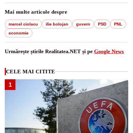
Mai multe articole despre
marcel ciolacu
ilie bolojan
guvern
PSD
PNL
economie
Urmărește știrile Realitatea.NET și pe
Google News
CELE MAI CITITE
1