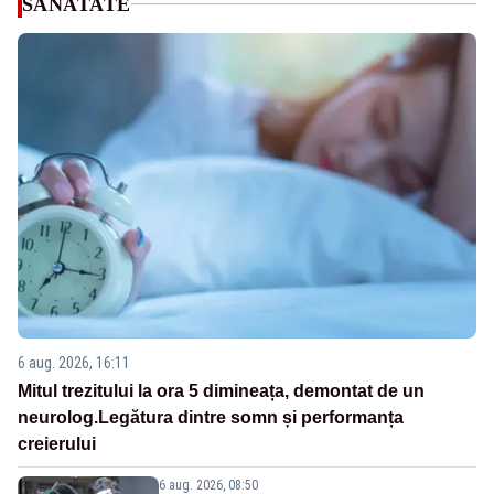
SANATATE
6 aug. 2026, 16:11
Mitul trezitului la ora 5 dimineața, demontat de un
neurolog.Legătura dintre somn și performanța
creierului
6 aug. 2026, 08:50