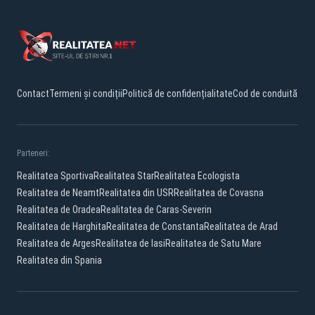
Contact
Termeni și condiții
Politică de confidențialitate
Cod de conduită
Parteneri:
Realitatea Sportiva
Realitatea Star
Realitatea Ecologista
Realitatea de Neamt
Realitatea din USR
Realitatea de Covasna
Realitatea de Oradea
Realitatea de Caras-Severin
Realitatea de Harghita
Realitatea de Constanta
Realitatea de Arad
Realitatea de Arges
Realitatea de Iasi
Realitatea de Satu Mare
Realitatea din Spania