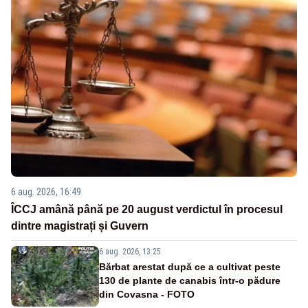
6 aug. 2026, 16:49
ÎCCJ amână până pe 20 august verdictul în procesul
dintre magistrați și Guvern
6 aug. 2026, 13:25
Bărbat arestat după ce a cultivat peste
130 de plante de canabis într-o pădure
din Covasna - FOTO