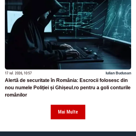
17 iul. 2026, 10:57
Iulian Budusan
Alertă de securitate în România: Escrocii folosesc din
nou numele Poliției și Ghișeul.ro pentru a goli conturile
românilor
Mai Multe