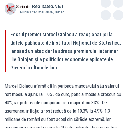
Realitatea.NET
Scris de
Publicat:
14 mai 2026, 08:32
Fostul premier Marcel Ciolacu a reacționat joi la
datele publicate de Institutul Național de Statistică,
lansând un atac dur la adresa premierului interimar
Ilie Bolojan și a politicilor economice aplicate de
Guvern în ultimele luni.
Marcel Ciolacu afirmă că în perioada mandatului său salariul
net mediu a ajuns la 1.055 de euro, pensia medie a crescut cu
40%, iar puterea de cumpărare s-a majorat cu 33%. De
asemenea, inflația a fost redusă de la 10,3% la 4,9%, 1,3
milioane de români au fost scoși din sărăcie extremă, iar
economia a crescut cu peste 100 de miliarde de euro în trei