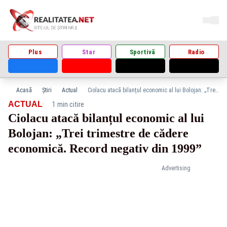
Plus
Star
Sportivă
Radio
Acasă
Știri
Actual
Ciolacu atacă bilanțul economic al lui Bolojan: „Trei trimestre de cădere economică. Record negativ din 1999”
·
ACTUAL
1 min citire
Ciolacu atacă bilanțul economic al lui
Bolojan: „Trei trimestre de cădere
economică. Record negativ din 1999”
Advertising