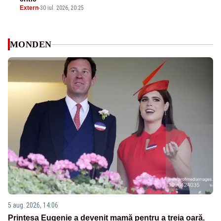
Extern
-
30 iul. 2026, 20:25
MONDEN
5 aug. 2026, 14:06
Prințesa Eugenie a devenit mamă pentru a treia oară.