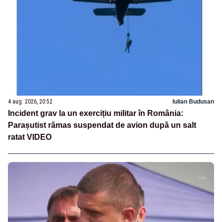
4 aug. 2026, 20:52
Iulian Budusan
Incident grav la un exercițiu militar în România:
Parașutist rămas suspendat de avion după un salt
ratat VIDEO