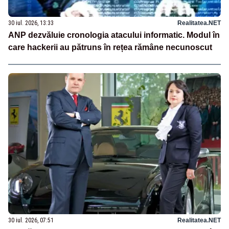
30 iul. 2026, 13:33
Realitatea.NET
ANP dezvăluie cronologia atacului informatic. Modul în
care hackerii au pătruns în rețea rămâne necunoscut
30 iul. 2026, 07:51
Realitatea.NET