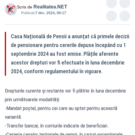
Realitatea.NET
Scris de
Publicat:
7 dec. 2024, 08:17
Casa Națională de Pensii a anunțat că primele decizii
de pensionare pentru cererile depuse începând cu 1
septembrie 2024 au fost emise. Plățile aferente
acestor drepturi vor fi efectuate în luna decembrie
2024, conform regulamentului în vigoare.
Drepturile curente și restante vor fi plătite în luna decembrie
prin următoarele modalități:
-Mandat poștal, pentru cei care au optat pentru această
variantă.
-Transfer bancar, în conturile indicate de beneficiari.
-Casieria caselor teritoriale de pensii, în cazuri excepționale.