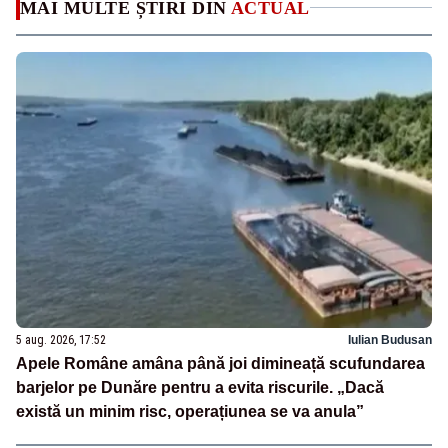
MAI MULTE ȘTIRI DIN
ACTUAL
5 aug. 2026, 17:52
Iulian Budusan
Apele Române amâna până joi dimineață scufundarea
barjelor pe Dunăre pentru a evita riscurile. „Dacă
există un minim risc, operațiunea se va anula”