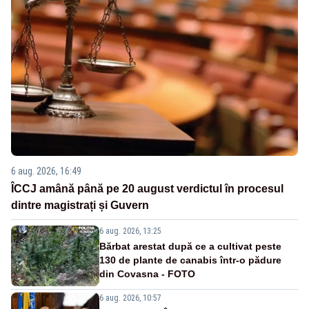
6 aug. 2026, 16:49
ÎCCJ amână până pe 20 august verdictul în procesul
dintre magistrați și Guvern
6 aug. 2026, 13:25
Bărbat arestat după ce a cultivat peste
130 de plante de canabis într-o pădure
din Covasna - FOTO
6 aug. 2026, 10:57