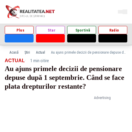
Plus
Star
Sportivă
Radio
Acasă
Știri
Actual
Au ajuns primele decizii de pensionare depuse după 1 septembrie. Când se face plata drepturilor restante?
·
ACTUAL
1 min citire
Au ajuns primele decizii de pensionare
depuse după 1 septembrie. Când se face
plata drepturilor restante?
Advertising