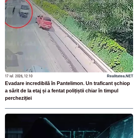
17 iul. 2026, 12:10
Realitatea.NET
Evadare incredibilă în Pantelimon. Un traficant șchiop
a sărit de la etaj și a fentat polițiștii chiar în timpul
percheziției