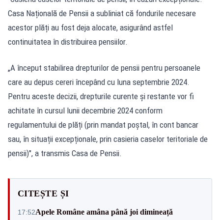
Casa Națională de Pensii a subliniat că fondurile necesare
acestor plăți au fost deja alocate, asigurând astfel
continuitatea în distribuirea pensiilor.
„A început stabilirea drepturilor de pensii pentru persoanele
care au depus cereri începând cu luna septembrie 2024.
Pentru aceste decizii, drepturile curente și restante vor fi
achitate în cursul lunii decembrie 2024 conform
regulamentului de plăți (prin mandat poștal, în cont bancar
sau, în situații excepționale, prin casieria caselor teritoriale de
pensii)", a transmis Casa de Pensii.
CITEȘTE ȘI
Apele Române amâna până joi dimineață
17:52