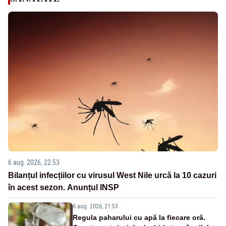
6 aug. 2026, 22:53
Bilanțul infecțiilor cu virusul West Nile urcă la 10 cazuri
în acest sezon. Anunțul INSP
6 aug. 2026, 21:53
Regula paharului cu apă la fiecare oră.