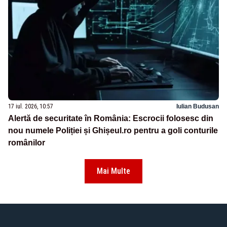
17 iul. 2026, 10:57
Iulian Budusan
Alertă de securitate în România: Escrocii folosesc din
nou numele Poliției și Ghișeul.ro pentru a goli conturile
românilor
Mai Multe