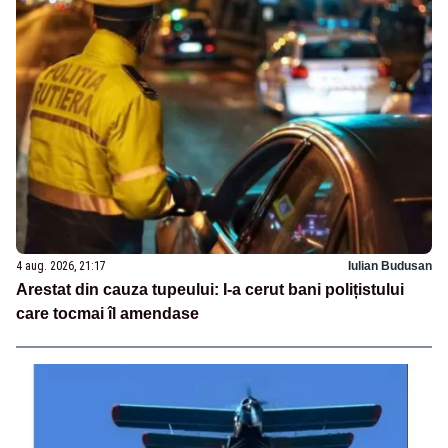
4 aug. 2026, 21:17
Iulian Budusan
Arestat din cauza tupeului: I-a cerut bani polițistului
care tocmai îl amendase