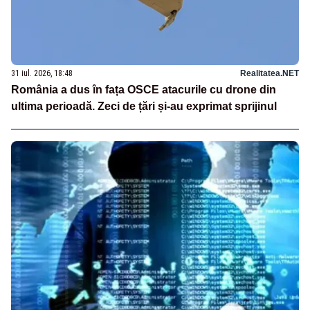
31 iul. 2026, 18:48
Realitatea.NET
România a dus în fața OSCE atacurile cu drone din
ultima perioadă. Zeci de țări și-au exprimat sprijinul