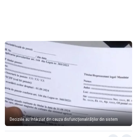
Deciziile au întârziat din cauza disfuncționalităților din sistem