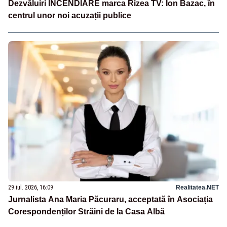
Dezvăluiri INCENDIARE marca Rizea TV: Ion Bazac, în
centrul unor noi acuzații publice
29 iul. 2026, 16:09
Realitatea.NET
Jurnalista Ana Maria Păcuraru, acceptată în Asociația
Corespondenților Străini de la Casa Albă