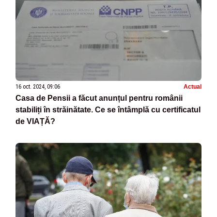
16 oct. 2024, 09:06
Actual
Casa de Pensii a făcut anunțul pentru românii
stabiliți în străinătate. Ce se întâmplă cu certificatul
de VIAȚĂ?