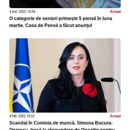
4 mar. 2025, 16:04
Actual
O categorie de seniori primește 5 pensii în luna
martie. Casa de Pensii a făcut anunțul
4 feb. 2025, 10:22
Actual
Scandal în Comisia de muncă. Simona Bucura-
Oprescu, trasă la răspundere de Opoziție pentru