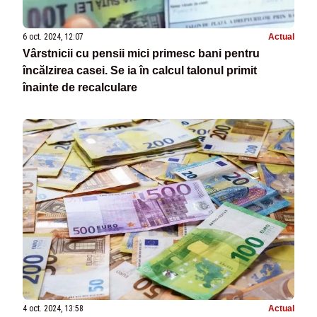
6 oct. 2024, 12:07
Actual
Vârstnicii cu pensii mici primesc bani pentru
încălzirea casei. Se ia în calcul talonul primit
înainte de recalculare
4 oct. 2024, 13:58
Actual