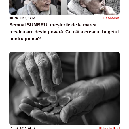
30 ian. 2026, 14:55
Economie
Semnal SUMBRU: creșterile de la marea
recalculare devin povară. Cu cât a crescut bugetul
pentru pensii?
17 oct. 2025, 08:19
Ultimele Stiri