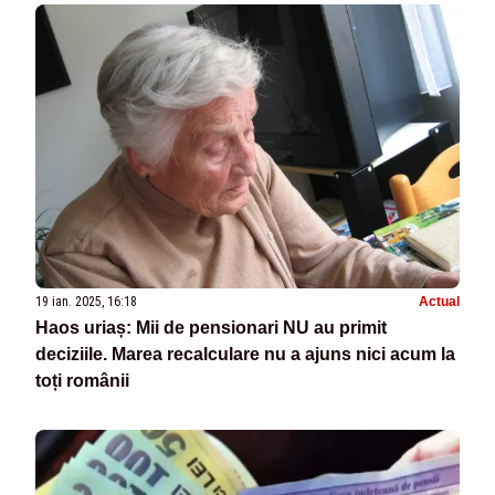
19 ian. 2025, 16:18
Actual
Haos uriaș: Mii de pensionari NU au primit
deciziile. Marea recalculare nu a ajuns nici acum la
toți românii