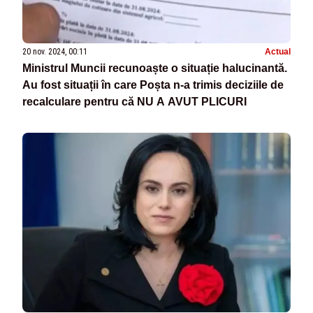
20 nov. 2024, 00:11
Actual
Ministrul Muncii recunoaște o situație halucinantă.
Au fost situații în care Poșta n-a trimis deciziile de
recalculare pentru că NU A AVUT PLICURI