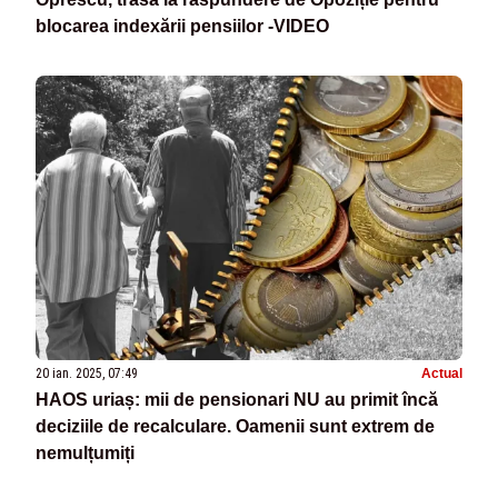
blocarea indexării pensiilor -VIDEO
20 ian. 2025, 07:49
Actual
HAOS uriaș: mii de pensionari NU au primit încă
deciziile de recalculare. Oamenii sunt extrem de
nemulțumiți