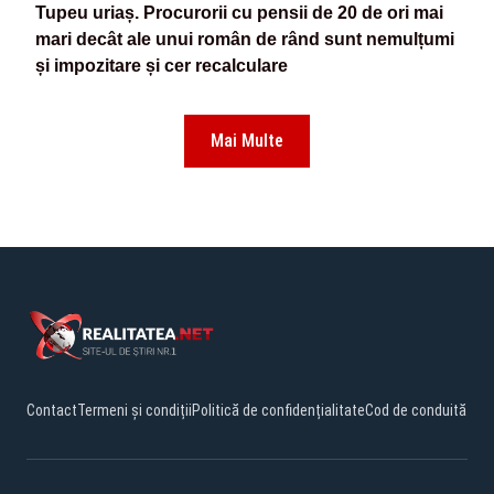
Tupeu uriaș. Procurorii cu pensii de 20 de ori mai
mari decât ale unui român de rând sunt nemulțumi
și impozitare și cer recalculare
Mai Multe
Contact
Termeni și condiții
Politică de confidențialitate
Cod de conduită