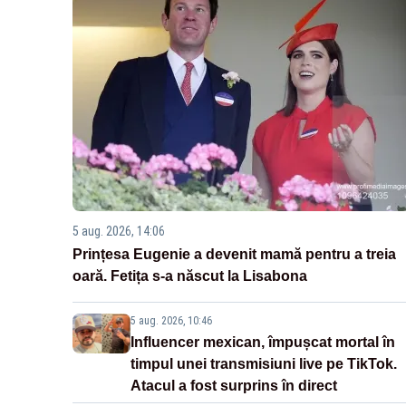
5 aug. 2026, 14:06
Prințesa Eugenie a devenit mamă pentru a treia
oară. Fetița s-a născut la Lisabona
5 aug. 2026, 10:46
Influencer mexican, împușcat mortal în
timpul unei transmisiuni live pe TikTok.
Atacul a fost surprins în direct