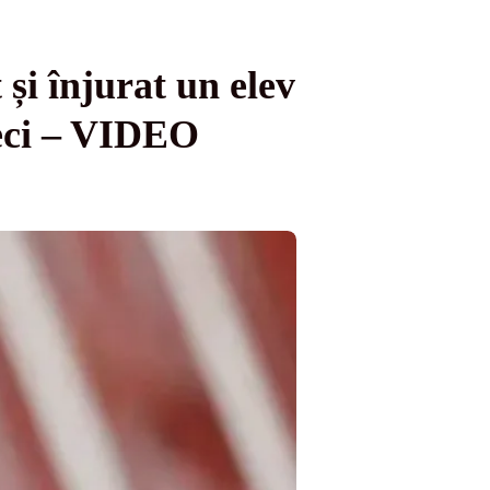
 și înjurat un elev
meci – VIDEO