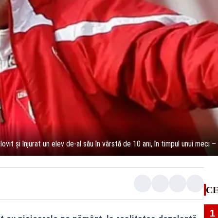
a lovit și înjurat un elev de-al său în vârstă de 10 ani, în timpul unui m
CE
1