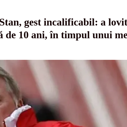
an, gest incalificabil: a lovit
tă de 10 ani, în timpul unui 