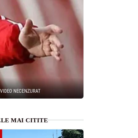
eci – VIDEO NECENZURAT
LE MAI CITITE