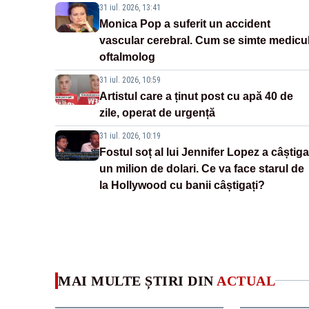
31 iul. 2026, 13:41
Monica Pop a suferit un accident
vascular cerebral. Cum se simte medicu
oftalmolog
31 iul. 2026, 10:59
Artistul care a ținut post cu apă 40 de
zile, operat de urgență
31 iul. 2026, 10:19
Fostul soț al lui Jennifer Lopez a câștiga
un milion de dolari. Ce va face starul de
la Hollywood cu banii câștigați?
MAI MULTE ȘTIRI DIN
ACTUAL