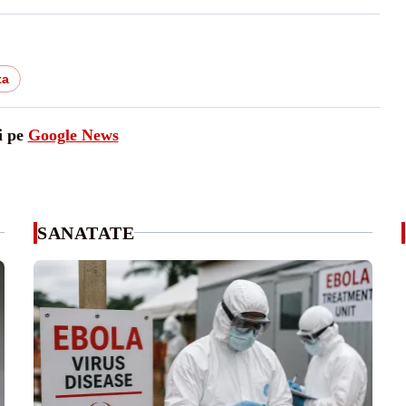
ta
i pe
Google News
SANATATE