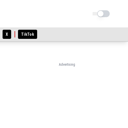
Schimba tema
X
TikTok
Advertising