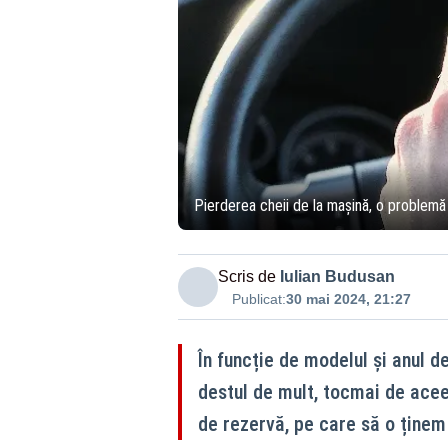
Pierderea cheii de la mașină, o problemă
Scris de
Iulian Budusan
Publicat:
30 mai 2024, 21:27
În funcție de modelul și anul d
destul de mult, tocmai de acee
de rezervă, pe care să o ținem î