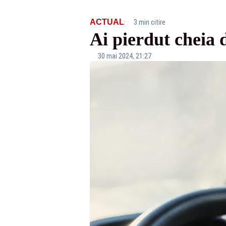
·
ACTUAL
3 min citire
Ai pierdut cheia 
30 mai 2024, 21:27