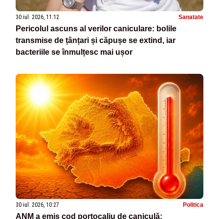
30 iul. 2026, 11:12
Sanatate
Pericolul ascuns al verilor caniculare: bolile
transmise de țânțari și căpușe se extind, iar
bacteriile se înmulțesc mai ușor
30 iul. 2026, 10:27
Politica
ANM a emis cod portocaliu de caniculă: