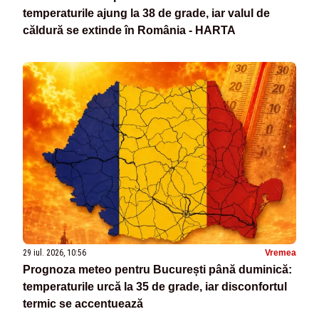
temperaturile ajung la 38 de grade, iar valul de
căldură se extinde în România - HARTA
29 iul. 2026, 10:56
Vremea
Prognoza meteo pentru București până duminică:
temperaturile urcă la 35 de grade, iar disconfortul
termic se accentuează