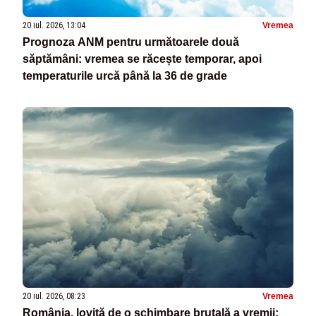
20 iul. 2026, 13:04
Vremea
Prognoza ANM pentru următoarele două
săptămâni: vremea se răcește temporar, apoi
temperaturile urcă până la 36 de grade
20 iul. 2026, 08:23
Vremea
România, lovită de o schimbare brutală a vremii: