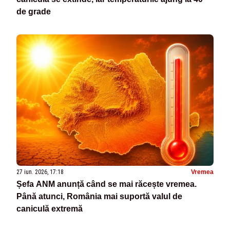
de grade
27 iun. 2026, 17:18
Vremea
Șefa ANM anunță când se mai răcește vremea.
Până atunci, România mai suportă valul de
caniculă extremă