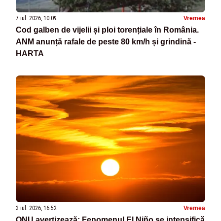
7 iul. 2026, 10:09
Vremea
Cod galben de vijelii și ploi torențiale în România.
ANM anunță rafale de peste 80 km/h și grindină -
HARTA
3 iul. 2026, 16:52
Vremea
ONU avertizează: Fenomenul El Niño se intensifică