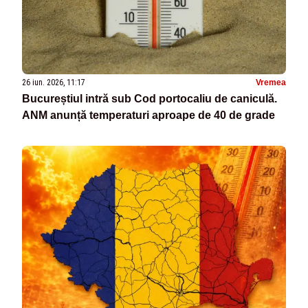
26 iun. 2026, 11:17
Vremea
Bucureștiul intră sub Cod portocaliu de caniculă.
ANM anunță temperaturi aproape de 40 de grade