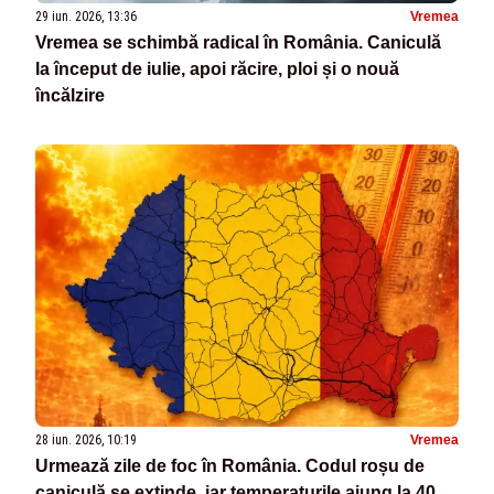
29 iun. 2026, 13:36
Vremea
Vremea se schimbă radical în România. Caniculă
la început de iulie, apoi răcire, ploi și o nouă
încălzire
28 iun. 2026, 10:19
Vremea
Urmează zile de foc în România. Codul roșu de
caniculă se extinde, iar temperaturile ajung la 40