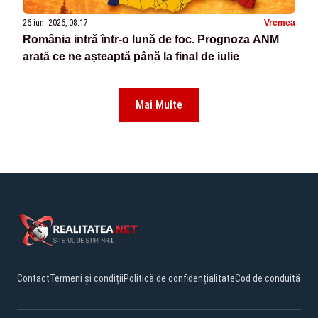
26 iun. 2026, 08:17
Vremea
România intră într-o lună de foc. Prognoza ANM
arată ce ne așteaptă până la final de iulie
Mai Multe
Contact
Termeni și condiții
Politică de confidențialitate
Cod de conduită