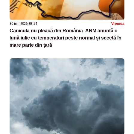
30 iun. 2026, 08:54
Vremea
Canicula nu pleacă din România. ANM anunță o
lună iulie cu temperaturi peste normal și secetă în
mare parte din țară