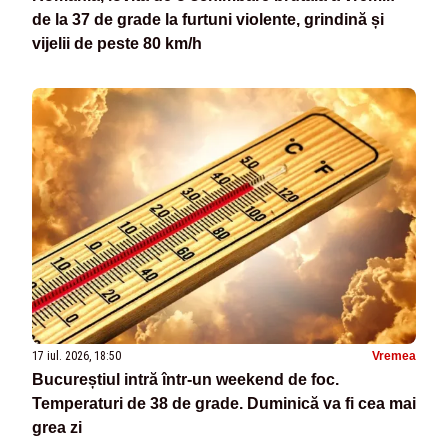
de la 37 de grade la furtuni violente, grindină și
vijelii de peste 80 km/h
17 iul. 2026, 18:50
Vremea
Bucureștiul intră într-un weekend de foc.
Temperaturi de 38 de grade. Duminică va fi cea mai
grea zi