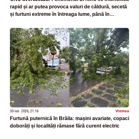
rapid și ar putea provoca valuri de căldură, secetă
și furtuni extreme în întreaga lume, până în
septembrie
30 iun. 2026, 21:16
Vremea
Furtună puternică în Brăila: mașini avariate, copaci
doborâți și localități rămase fără curent electric