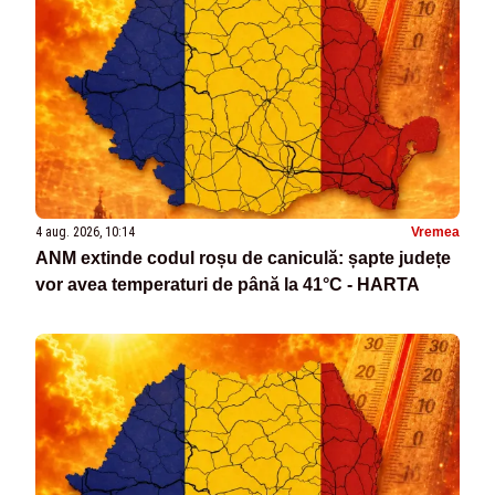
4 aug. 2026, 10:14
Vremea
ANM extinde codul roșu de caniculă: șapte județe
vor avea temperaturi de până la 41°C - HARTA