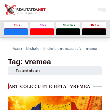
Plus
Star
Sportivă
Radio
Acasă
Etichete
Etichete care încep cu V
vremea
Tag: vremea
Toate etichetele
ARTICOLE CU ETICHETA "VREMEA"