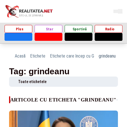
Plus
Star
Sportivă
Radio
Acasă
Etichete
Etichete care încep cu G
grindeanu
Tag: grindeanu
Toate etichetele
ARTICOLE CU ETICHETA "GRINDEANU"