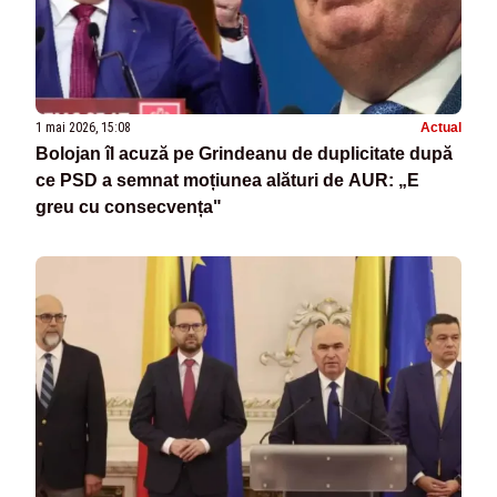
1 mai 2026, 15:08
Actual
Bolojan îl acuză pe Grindeanu de duplicitate după
ce PSD a semnat moțiunea alături de AUR: „E
greu cu consecvența"