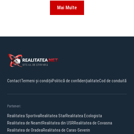
Mai Multe
Contact
Termeni și condiții
Politică de confidențialitate
Cod de conduită
Parteneri:
Realitatea Sportiva
Realitatea Star
Realitatea Ecologista
Realitatea de Neamt
Realitatea din USR
Realitatea de Covasna
Realitatea de Oradea
Realitatea de Caras-Severin