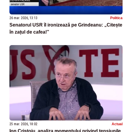
26 mar. 2026, 13:13
Politica
Senatorul USR îl ironizează pe Grindeanu: „Citește
în zațul de cafea!”
25 mar. 2026, 18:02
Actual
Ion Cristoiu, analiza momentului privind tensiunile