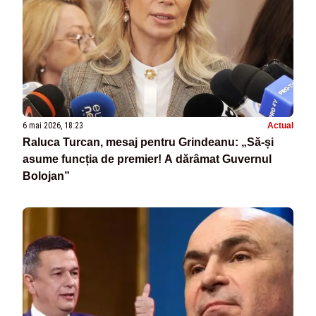
6 mai 2026, 18:23
Actual
Raluca Turcan, mesaj pentru Grindeanu: „Să-și
asume funcția de premier! A dărâmat Guvernul
Bolojan”