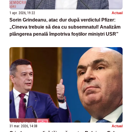
1 apr. 2026, 19:22
Actual
Sorin Grindeanu, atac dur după verdictul Pfizer:
„Cineva trebuie să dea cu subsemnatul! Analizăm
plângerea penală împotriva foștilor miniștri USR”
31 mar. 2026, 14:08
Actual