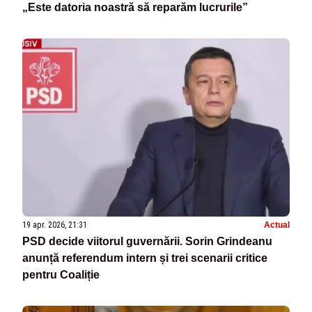
„Este datoria noastră să reparăm lucrurile”
19 apr. 2026, 21:31
Actual
PSD decide viitorul guvernării. Sorin Grindeanu
anunță referendum intern și trei scenarii critice
pentru Coaliție