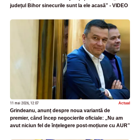
județul Bihor sinecurile sunt la ele acasă” - VIDEO
11 mai 2026, 12:07
Actual
Grindeanu, anunț despre noua variantă de
premier, când încep negocierile oficiale: „Nu am
avut niciun fel de înțelegere post-moțiune cu AUR”