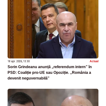
18 apr. 2026, 13:30
Actual
Sorin Grindeanu anunță „referendum intern” în
PSD: Coaliție pro-UE sau Opoziție. „România a
devenit neguvernabilă”