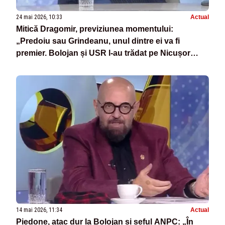
24 mai 2026, 10:33
Actual
Mitică Dragomir, previziunea momentului:
„Predoiu sau Grindeanu, unul dintre ei va fi
premier. Bolojan și USR l-au trădat pe Nicușor
Dan”
14 mai 2026, 11:34
Actual
Piedone, atac dur la Bolojan și șeful ANPC: „În