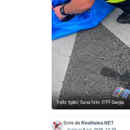
Trafic țigări/ Sursa foto: ITPF Giurgiu
Scris de
Realitatea.NET
Publicat:
8 iul. 2026, 12:25