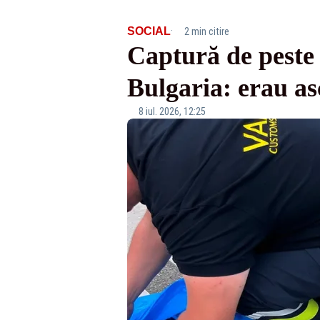
·
SOCIAL
2 min citire
Captură de peste 
Bulgaria: erau asc
8 iul. 2026, 12:25