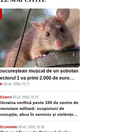
bucureștean mușcat de un șobolan
ectorul 1 va primi 2.000 de euro
le
·
30 iul. 2026, 15:11
ăgubiri de la primării, după cinci
 de procese
2
Extern
-
30 iul. 2026, 15:31
Ucraina verifică peste 100 de centre de
recrutare militară: suspiciuni de
corupție, abuz în serviciu și violențe
asupra recruților
Economie
-
30 iul. 2026, 15:30