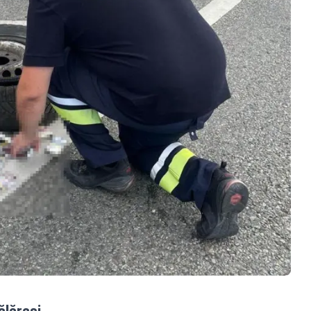
ălărași