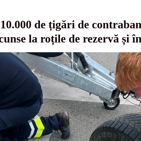
10.000 de țigări de contraban
unse la roțile de rezervă și î