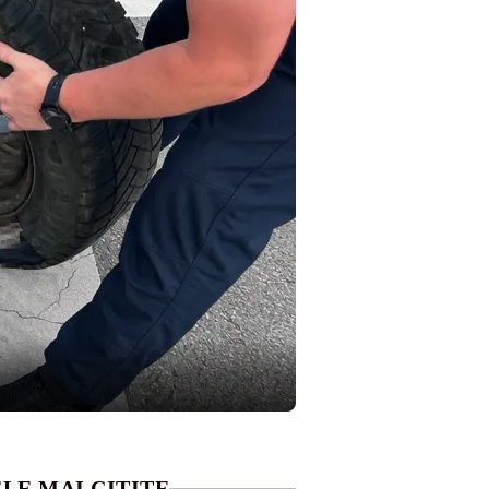
LE MAI CITITE