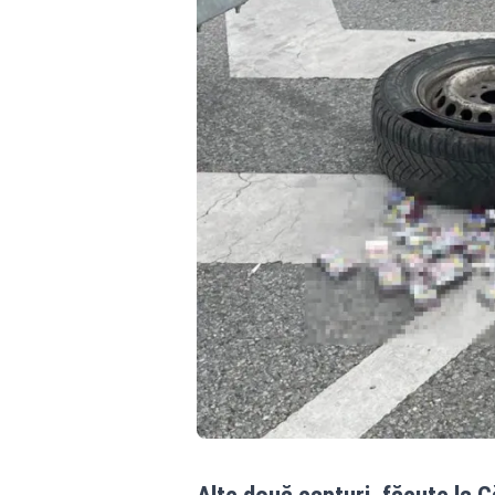
Alte două capturi, făcute la C