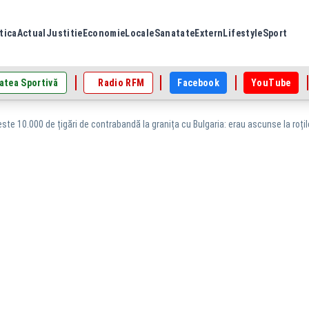
tica
Actual
Justitie
Economie
Locale
Sanatate
Extern
Lifestyle
Sport
atea Sportivă
Radio RFM
Facebook
YouTube
ste 10.000 de țigări de contrabandă la granița cu Bulgaria: erau ascunse la roțil