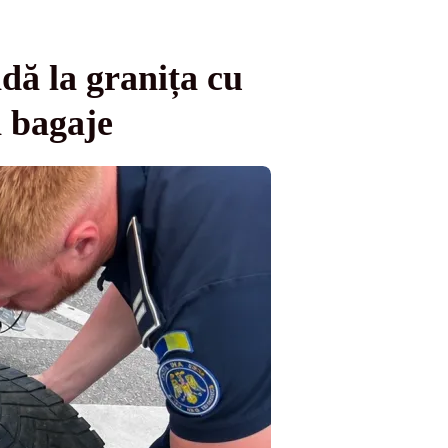
dă la granița cu
n bagaje