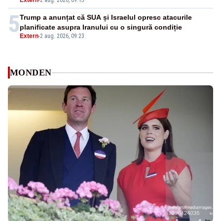
Extern
-
2 aug. 2026, 09:15
5
Trump a anunțat că SUA și Israelul opresc atacurile
planificate asupra Iranului cu o singură condiție
Extern
-
2 aug. 2026, 09:23
MONDEN