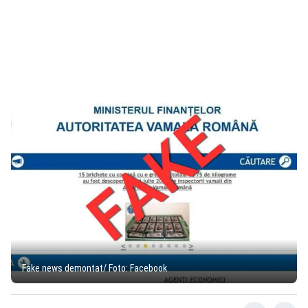
Fake news demontat/ Foto: Facebook