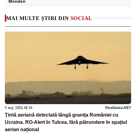
Monden
MAI MULTE ȘTIRI DIN
SOCIAL
9 aug. 2026, 08:36
Realitatea.NET
Țintă aeriană detectată lângă granița României cu
Ucraina. RO-Alert în Tulcea, fără pătrundere în spațiul
aerian național