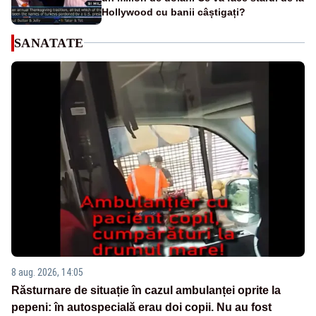
Hollywood cu banii câștigați?
SANATATE
8 aug. 2026, 14:05
Răsturnare de situație în cazul ambulanței oprite la
pepeni: în autospecială erau doi copii. Nu au fost