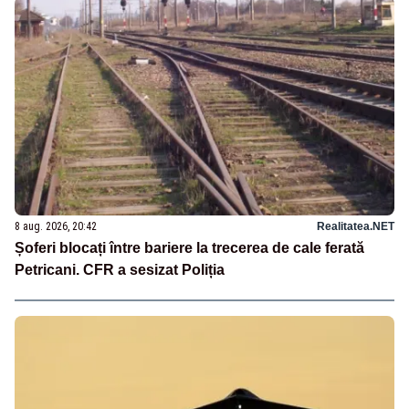
8 aug. 2026, 20:42
Realitatea.NET
Șoferi blocați între bariere la trecerea de cale ferată
Petricani. CFR a sesizat Poliția