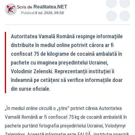
Realitatea.NET
Scris de
Publicat:
8 iul. 2026, 09:58
Autoritatea Vamală Română respinge informațiile
distribuite în mediul online potrivit cărora ar fi
confiscat 75 de kilograme de cocaină ambalată în
pachete cu imaginea președintelui Ucrainei,
Volodimir Zelenski. Reprezentanții instituției îi
îndeamnă pe cetățeni să verifice informațiile doar
din surse oficiale.
„În mediul online circulă o „ştire” potrivit căreia Autoritatea
Vamală Română ar fi confiscat 75 kg de cocaină ambalată în
pachete purtând fotografia preşedintelui Ucrainei, Volodymyr
Zelenskyy. Această informaţie este FALSĂ. Instituţia noastră