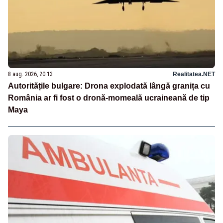
8 aug. 2026, 20:13
Realitatea.NET
Autoritățile bulgare: Drona explodată lângă granița cu
România ar fi fost o dronă-momeală ucraineană de tip
Maya