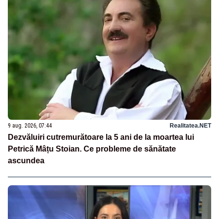
9 aug. 2026, 07:44
Realitatea.NET
Dezvăluiri cutremurătoare la 5 ani de la moartea lui
Petrică Mâțu Stoian. Ce probleme de sănătate
ascundea