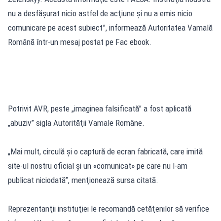
nu a desfăşurat nicio astfel de acţiune şi nu a emis nicio
comunicare pe acest subiect”, informează Autoritatea Vamală
Română într-un mesaj postat pe Fac ebook.
Potrivit AVR, peste „imaginea falsificată” a fost aplicată
„abuziv” sigla Autorităţii Vamale Române.
„Mai mult, circulă şi o captură de ecran fabricată, care imită
site-ul nostru oficial şi un «comunicat» pe care nu l-am
publicat niciodată”, menţionează sursa citată.
Reprezentanţii instituţiei le recomandă cetăţenilor să verifice