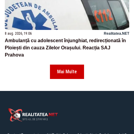
8 aug. 2026, 19:06
Realitatea.NET
Ambulanță cu adolescent înjunghiat, redirecționată în
Ploiești din cauza Zilelor Orașului. Reacția SAJ
Prahova
Mai Multe