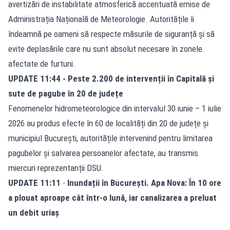
avertizări de instabilitate atmosferică accentuată emise de
Administrația Națională de Meteorologie. Autoritățile îi
îndeamnă pe oameni să respecte măsurile de siguranță și să
evite deplasările care nu sunt absolut necesare în zonele
afectate de furtuni.
UPDATE 11:44 - Peste 2.200 de intervenții în Capitală și
sute de pagube în 20 de județe
Fenomenelor hidrometeorologice din intervalul 30 iunie – 1 iulie
2026 au produs efecte în 60 de localități din 20 de județe și
municipiul București, autoritățile intervenind pentru limitarea
pagubelor și salvarea persoanelor afectate, au transmis
miercuri reprezentanții DSU.
UPDATE 11:11
-
Inundații în București. Apa Nova: În 10 ore
a plouat aproape cât într-o lună, iar canalizarea a preluat
un debit uriaș