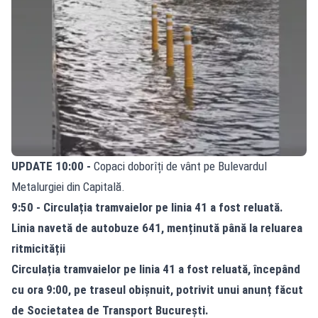
UPDATE 10:00 -
Copaci doborîți de vânt pe Bulevardul
Metalurgiei din Capitală.
9:50 - Circulația tramvaielor pe linia 41 a fost reluată.
Linia navetă de autobuze 641, menținută până la reluarea
ritmicității
Circulația tramvaielor
pe linia 41 a fost reluată, începând
cu ora 9:00, pe traseul obișnuit, potrivit unui anunț făcut
de Societatea de Transport București.