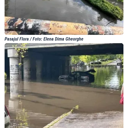
Pasajul Flora / Foto: Elena Dima Gheorghe