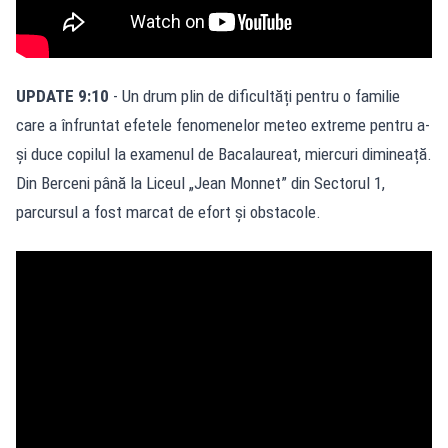
UPDATE 9:10
- Un drum plin de dificultăți pentru o familie
care a înfruntat efetele fenomenelor meteo extreme pentru a-
și duce copilul la examenul de Bacalaureat, miercuri dimineață.
Din Berceni până la Liceul „Jean Monnet” din Sectorul 1,
parcursul a fost marcat de efort și obstacole.