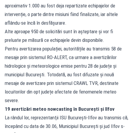
aproximativ 1.000 au fost deja repartizate echipajelor de
intervenție, o parte dintre misiuni fiind finalizate, iar altele
aflându-se încă în desfășurare.
Alte aproape 950 de solicitări sunt în așteptare și vor fi
preluate pe măsură ce echipajele devin disponibile.
Pentru avertizarea populației, autoritățile au transmis 58 de
mesaje prin sistemul RO-ALERT, ca urmare a avertizărilor
hidrologice și meteorologice emise pentru 28 de județe și
municipiul București. Totodată, au fost difuzate și nouă
mesaje de avertizare prin sistemul CRAWL TVR, destinate
locuitorilor din opt județe afectate de fenomenele meteo
severe.
19 avertizări meteo nowcasting în Bucureşti şi Ilfov
La rândul lor, reprezentanţii ISU Bucureşti-Ilfov au transmis că,
începând cu data de 30.06, Municipiul Bucureşti şi jud Ilfov s-