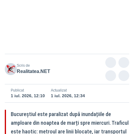
Scris de
Realitatea.NET
Publicat
Actualizat
1 iul. 2026, 12:10
1 iul. 2026, 12:34
Bucureștiul este paralizat după inundațiile de
amploare din noaptea de marți spre miercuri. Traficul
este haotic: metroul are linii blocate, iar transportul