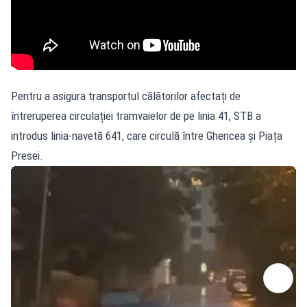
Pentru a asigura transportul călătorilor afectați de
întreruperea circulației tramvaielor de pe linia 41, STB a
introdus linia-navetă 641, care circulă între Ghencea și Piața
Presei.