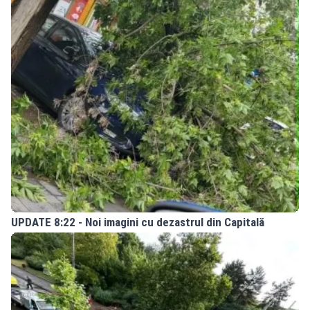
UPDATE 8:22 - Noi imagini cu dezastrul din Capitală