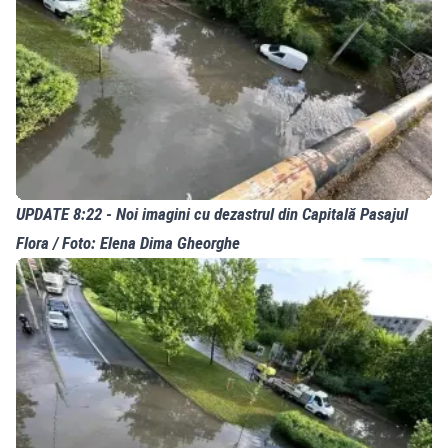
UPDATE 8:22 - Noi imagini cu dezastrul din Capitală Pasajul
Flora / Foto: Elena Dima Gheorghe