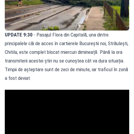
UPDATE 9:30
- Pasajul Flora din Capitală, una dintre
principalele căi de acces în cartierele Bucureștii noi, Străulești,
Chitila, este complet blocat miercuri dimineață. Până la ora
transmiterii acestei știri nu se cunoștea cât va dura situația.
Timpii de așteptare sunt de zeci de minute, iar traficul în zonă
a fost deviat.