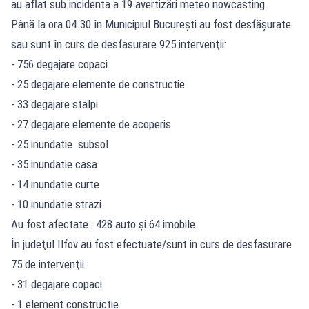
au aflat sub incidenta a 19 avertizări meteo nowcasting.
Până la ora 04.30 în Municipiul Bucureşti au fost desfăşurate
sau sunt în curs de desfasurare 925 intervenţii:
- 756 degajare copaci
- 25 degajare elemente de constructie
- 33 degajare stalpi
- 27 degajare elemente de acoperis
- 25 inundatie subsol
- 35 inundatie casa
- 14 inundatie curte
- 10 inundatie strazi
Au fost afectate : 428 auto şi 64 imobile.
În judeţul Ilfov au fost efectuate/sunt in curs de desfasurare
75 de intervenţii :
- 31 degajare copaci
- 1 element constructie