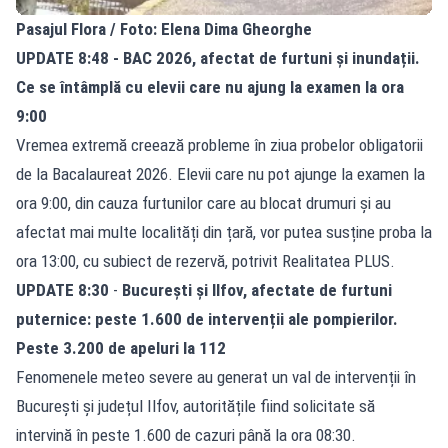
Pasajul Flora / Foto: Elena Dima Gheorghe
UPDATE 8:48 - BAC 2026, afectat de furtuni și inundații.
Ce se întâmplă cu elevii care nu ajung la examen la ora
9:00
Vremea extremă creează probleme în ziua probelor obligatorii
de la Bacalaureat 2026.
Elevii
care nu pot ajunge la examen la
ora 9:00, din cauza furtunilor care au blocat drumuri și au
afectat mai multe localități din țară, vor putea susține proba la
ora 13:00, cu subiect de rezervă, potrivit Realitatea PLUS.
UPDATE 8:30
-
București și Ilfov, afectate de furtuni
puternice: peste 1.600 de intervenții ale pompierilor.
Peste 3.200 de apeluri la 112
Fenomenele meteo severe au generat un val de intervenții în
București și județul Ilfov, autoritățile fiind solicitate să
intervină în peste 1.600 de cazuri până la ora 08:30.