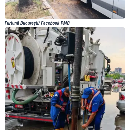
Furtună București/ Facebook PMB