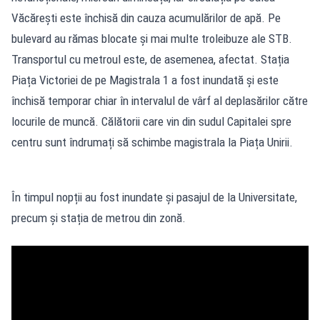
Văcărești este închisă din cauza acumulărilor de apă. Pe
bulevard au rămas blocate și mai multe troleibuze ale STB.
Transportul cu metroul este, de asemenea, afectat. Stația
Piața Victoriei de pe Magistrala 1 a fost inundată și este
închisă temporar chiar în intervalul de vârf al deplasărilor către
locurile de muncă. Călătorii care vin din sudul Capitalei spre
centru sunt îndrumați să schimbe magistrala la Piața Unirii.
În timpul nopții au fost inundate și pasajul de la Universitate,
precum și stația de metrou din zonă.