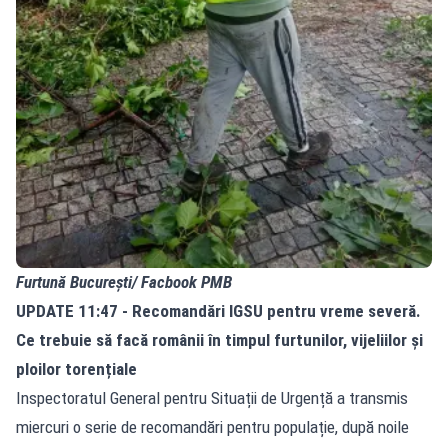
Furtună București/ Facbook PMB
UPDATE 11:47 - Recomandări IGSU pentru vreme severă.
Ce trebuie să facă românii în timpul furtunilor, vijeliilor și
ploilor torențiale
Inspectoratul General pentru Situații de Urgență a transmis
miercuri o serie de
recomandări
pentru populație, după noile