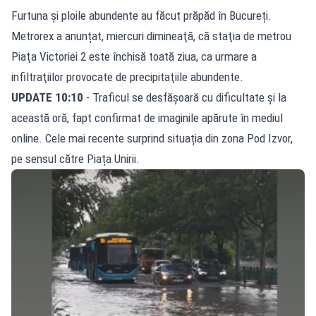
Furtuna și ploile abundente au făcut prăpăd în Bucureți.
Metrorex a anunțat, miercuri dimineaţă, că
staţia de metrou
Piaţa Victoriei 2
este închisă toată ziua, ca urmare a
infiltraţiilor provocate de precipitaţiile abundente.
UPDATE 10:10
- Traficul se desfășoară cu dificultate și la
această oră, fapt confirmat de imaginile apărute în mediul
online. Cele mai recente surprind situația din zona Pod Izvor,
pe sensul către Piața Unirii.