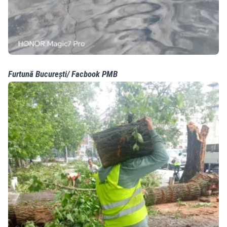
Furtună București/ Facbook PMB