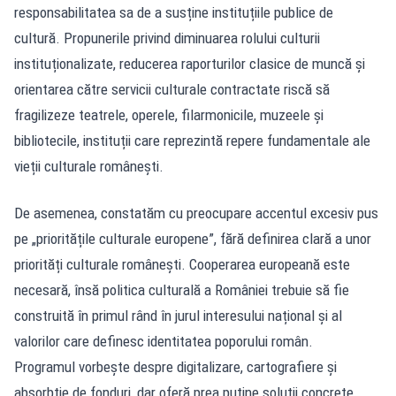
responsabilitatea sa de a susține instituțiile publice de
cultură. Propunerile privind diminuarea rolului culturii
instituționalizate, reducerea raporturilor clasice de muncă și
orientarea către servicii culturale contractate riscă să
fragilizeze teatrele, operele, filarmonicile, muzeele și
bibliotecile, instituții care reprezintă repere fundamentale ale
vieții culturale românești.
De asemenea, constatăm cu preocupare accentul excesiv pus
pe „prioritățile culturale europene”, fără definirea clară a unor
priorități culturale românești. Cooperarea europeană este
necesară, însă politica culturală a României trebuie să fie
construită în primul rând în jurul interesului național și al
valorilor care definesc identitatea poporului român.
Programul vorbește despre digitalizare, cartografiere și
absorbție de fonduri, dar oferă prea puține soluții concrete