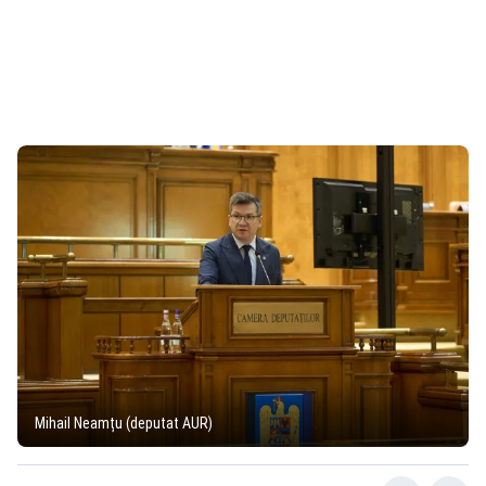
Mihail Neamțu (deputat AUR)