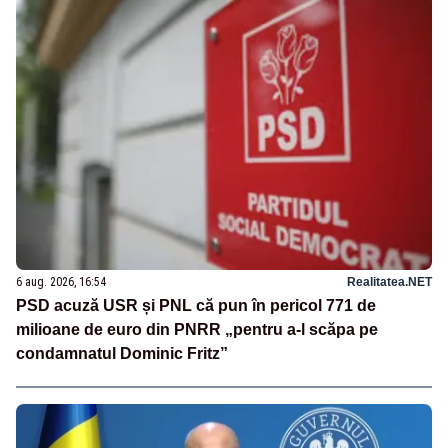
6 aug. 2026, 16:54
Realitatea.NET
PSD acuză USR și PNL că pun în pericol 771 de
milioane de euro din PNRR „pentru a-l scăpa pe
condamnatul Dominic Fritz”