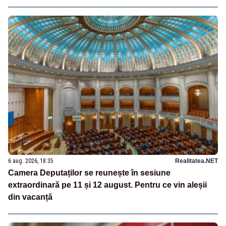
6 aug. 2026, 18:35
Realitatea.NET
Camera Deputaților se reunește în sesiune
extraordinară pe 11 și 12 august. Pentru ce vin aleșii
din vacanță