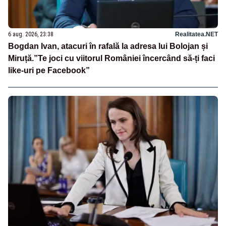
6 aug. 2026, 23:38
Realitatea.NET
Bogdan Ivan, atacuri în rafală la adresa lui Bolojan și
Miruță.”Te joci cu viitorul României încercând să-ți faci
like-uri pe Facebook”