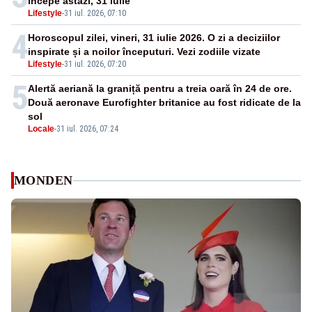
începe astăzi, 31 iulie
Lifestyle
-
31 iul. 2026, 07:10
4
Horoscopul zilei, vineri, 31 iulie 2026. O zi a deciziilor
inspirate și a noilor începuturi. Vezi zodiile vizate
Lifestyle
-
31 iul. 2026, 07:20
5
Alertă aeriană la graniță pentru a treia oară în 24 de ore.
Două aeronave Eurofighter britanice au fost ridicate de la
sol
Locale
-
31 iul. 2026, 07:24
MONDEN