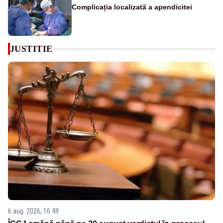
Complicația localizată a apendicitei
JUSTITIE
6 aug. 2026, 16:49