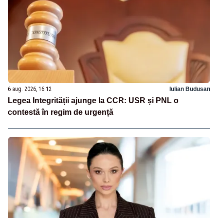
6 aug. 2026, 16:12
Iulian Budusan
Legea Integrității ajunge la CCR: USR și PNL o
contestă în regim de urgență