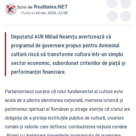
Realitatea.NET
Scris de
Publicat:
18 iun. 2026, 12:08
Deputatul AUR Mihail Neamțu avertizează că
programul de guvernare propus pentru domeniul
culturii riscă să transforme cultura într-un simplu
sector economic, subordonat criteriilor de piață și
performanței financiare.
Parlamentarul susține că rolul fundamental al culturii este
acela de a păstra identitatea națională, memoria istorică și
patrimoniul spiritual al României și atrage atenția că statul are
obligația de a proteja instituțiile publice de cultură, creatorii
români și valorile care definesc continuitatea națiunii române.
„Privim cu îngrijorare prevederile programului de guvernare