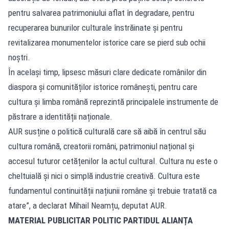
pentru salvarea patrimoniului aflat în degradare, pentru
recuperarea bunurilor culturale înstrăinate și pentru
revitalizarea monumentelor istorice care se pierd sub ochii
noștri.
În același timp, lipsesc măsuri clare dedicate românilor din
diaspora și comunităților istorice românești, pentru care
cultura și limba română reprezintă principalele instrumente de
păstrare a identității naționale.
AUR susține o politică culturală care să aibă în centrul său
cultura română, creatorii români, patrimoniul național și
accesul tuturor cetățenilor la actul cultural. Cultura nu este o
cheltuială și nici o simplă industrie creativă. Cultura este
fundamentul continuității națiunii române și trebuie tratată ca
atare”, a declarat Mihail Neamțu, deputat AUR.
MATERIAL PUBLICITAR POLITIC PARTIDUL ALIANȚA