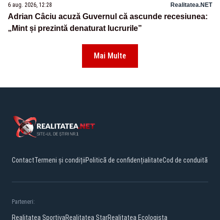
6 aug. 2026, 12:28
Realitatea.NET
Adrian Câciu acuză Guvernul că ascunde recesiunea:
„Mint și prezintă denaturat lucrurile”
Mai Multe
Contact
Termeni și condiții
Politică de confidențialitate
Cod de conduită
Parteneri:
Realitatea Sportiva
Realitatea Star
Realitatea Ecologista