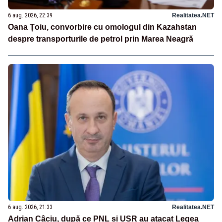
6 aug. 2026, 22:39
Realitatea.NET
Oana Țoiu, convorbire cu omologul din Kazahstan
despre transporturile de petrol prin Marea Neagră
6 aug. 2026, 21:33
Realitatea.NET
Adrian Câciu, după ce PNL și USR au atacat Legea