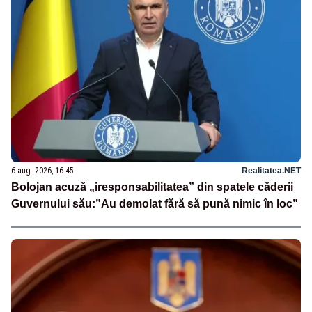
6 aug. 2026, 16:45
Realitatea.NET
Bolojan acuză „iresponsabilitatea” din spatele căderii
Guvernului său:”Au demolat fără să pună nimic în loc”